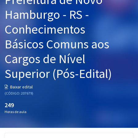
Pós
Hamburgo - RS -
Graduação
Conhecimentos
OAB
Básicos Comuns aos
Mentorias
Cargos de Nível
Questões grátis
Superior (Pós-Edital)
Conteúdo gratuito
Baixar edital
Blog
(CÓDIGO: 207679)
Aprovados
249
Horas de aula
Atendimento