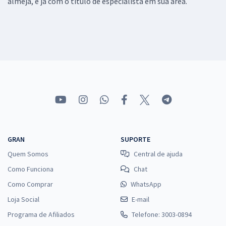
almeja, e já com o título de especialista em sua área.
GRAN
SUPORTE
Quem Somos
Central de ajuda
Como Funciona
Chat
Como Comprar
WhatsApp
Loja Social
E-mail
Programa de Afiliados
Telefone: 3003-0894