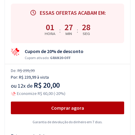
ESSAS OFERTAS ACABAM EM:
01
27
27
:
:
HORA
MIN
SEG
Cupom de 20% de desconto
Cupom ativado:
GRAN20-OFF
De:
R$ 299,99
Por:
R$ 239,99
à vista
R$ 20,00
ou
12x de
Economize R$ 60,00 (-20%)
Comprar agora
Garantia de devolução do dinheiro em 7 dias.