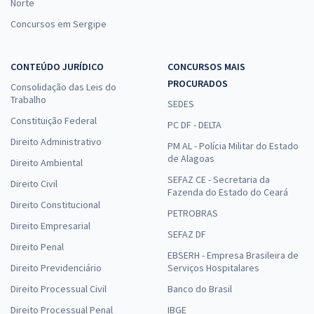
Norte
Concursos em Sergipe
CONTEÚDO JURÍDICO
CONCURSOS MAIS
PROCURADOS
Consolidação das Leis do
Trabalho
SEDES
Constituição Federal
PC DF - DELTA
Direito Administrativo
PM AL - Polícia Militar do Estado
de Alagoas
Direito Ambiental
SEFAZ CE - Secretaria da
Direito Civil
Fazenda do Estado do Ceará
Direito Constitucional
PETROBRAS
Direito Empresarial
SEFAZ DF
Direito Penal
EBSERH - Empresa Brasileira de
Direito Previdenciário
Serviços Hospitalares
Direito Processual Civil
Banco do Brasil
Direito Processual Penal
IBGE