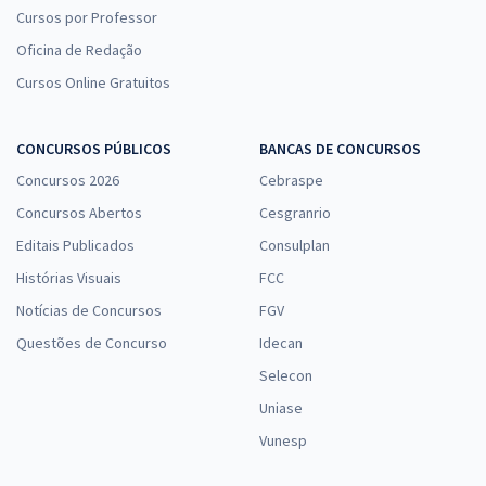
Cursos por Professor
Oficina de Redação
Cursos Online Gratuitos
CONCURSOS PÚBLICOS
BANCAS DE CONCURSOS
Concursos 2026
Cebraspe
Concursos Abertos
Cesgranrio
Editais Publicados
Consulplan
Histórias Visuais
FCC
Notícias de Concursos
FGV
Questões de Concurso
Idecan
Selecon
Uniase
Vunesp