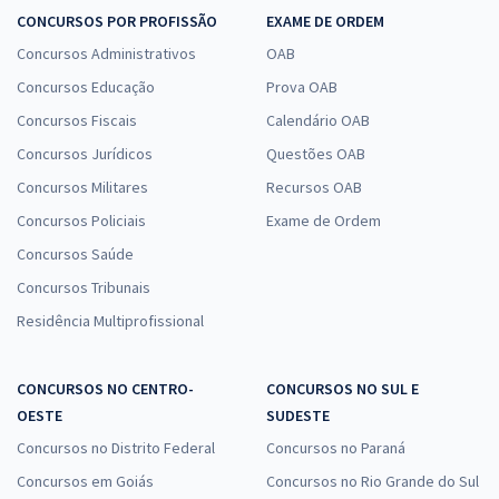
CONCURSOS POR PROFISSÃO
EXAME DE ORDEM
Concursos Administrativos
OAB
Concursos Educação
Prova OAB
Concursos Fiscais
Calendário OAB
Concursos Jurídicos
Questões OAB
Concursos Militares
Recursos OAB
Concursos Policiais
Exame de Ordem
Concursos Saúde
Concursos Tribunais
Residência Multiprofissional
CONCURSOS NO CENTRO-
CONCURSOS NO SUL E
OESTE
SUDESTE
Concursos no Distrito Federal
Concursos no Paraná
Concursos em Goiás
Concursos no Rio Grande do Sul