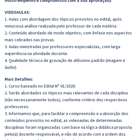
nosso empenho e compromisso com a sua aprovação):
VIDEOAULAS:
1. Aulas com abordagem dos tópicos previstos no edital, após
minuciosa análise realizada pelo professor de cada matéria.
2. Conteúdo abordado de modo objetivo, com ênfase nos aspectos
mais cobrados nas provas.
3. Aulas ministradas por professores especialistas, com larga
experiência na atividade docente.
4. Qualidade técnica de gravação de altíssimo padrão (imagem e
áudio).
Mais Detalhes:
1. Curso baseado no Edital N° 01/2026.
2. Serão abordados os tópicos mais relevantes de cada disciplina
(não necessariamente todos), conforme critério dos respectivos
professores.
3. Informamos que, para facilitar a compreensão e a absorção dos
conteúdos previstos no edital, as videoaulas de determinadas
disciplinas foram organizadas com base na lógica didática proposta
pelo(a) docente responsável, e não de acordo com a ordem dos