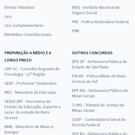
Direito Tributário
INSS - Instituto Nacional do
Seguro Social
Leis
PRF - Polícia Rodoviária Federal
Leis Complementares
PND
Remédios Constitucionais
PREPARAÇÃO A MÉDIO E A
OUTROS CONCURSOS
LONGO PRAZO
DPE SP - Defensoria Pública do
Estado de São Paulo
CRP SC - Conselho Regional de
Psicologia - 12ª Região
PM MS - Polícia Militar de Mato
Grosso do Sul
SEDF - Professor Temporário
DPE MG - Defensoria Pública de
MEC - Ministério da Educação
Minas Gerais
SEDUC/MT - Secretaria de
TJ MG - Tribunal de Justiça de
Estado de Educação, Esporte e
Minas Gerais
Lazer do estado de Mato
Grosso
CGDF - Controladoria Geral do
Distrito Federal
MME - Ministério de Minas e
Energia
DPE RS - Defensoria Pública do