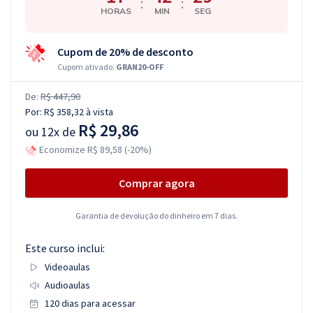
:
:
HORAS
MIN
SEG
Cupom de 20% de desconto
Cupom ativado:
GRAN20-OFF
De:
R$ 447,90
Por:
R$ 358,32
à vista
R$ 29,86
ou
12x de
Economize R$ 89,58 (-20%)
Comprar agora
Garantia de devolução do dinheiro em 7 dias.
Este curso inclui:
Videoaulas
Audioaulas
120 dias para acessar