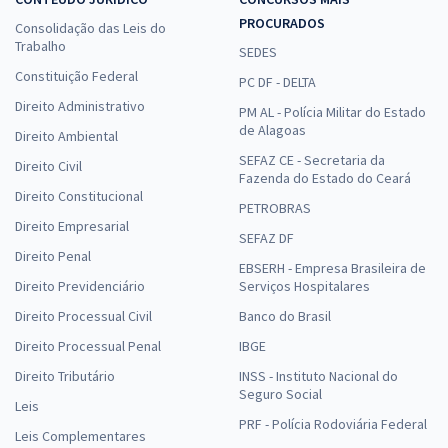
PROCURADOS
Consolidação das Leis do
Trabalho
SEDES
Constituição Federal
PC DF - DELTA
Direito Administrativo
PM AL - Polícia Militar do Estado
de Alagoas
Direito Ambiental
SEFAZ CE - Secretaria da
Direito Civil
Fazenda do Estado do Ceará
Direito Constitucional
PETROBRAS
Direito Empresarial
SEFAZ DF
Direito Penal
EBSERH - Empresa Brasileira de
Direito Previdenciário
Serviços Hospitalares
Direito Processual Civil
Banco do Brasil
Direito Processual Penal
IBGE
Direito Tributário
INSS - Instituto Nacional do
Seguro Social
Leis
PRF - Polícia Rodoviária Federal
Leis Complementares