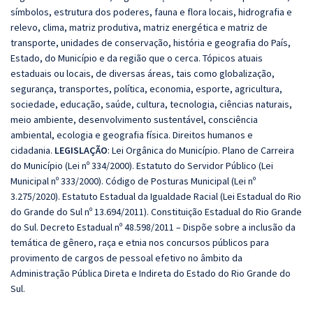
símbolos, estrutura dos poderes, fauna e flora locais, hidrografia e
relevo, clima, matriz produtiva, matriz energética e matriz de
transporte, unidades de conservação, história e geografia do País,
Estado, do Município e da região que o cerca. Tópicos atuais
estaduais ou locais, de diversas áreas, tais como globalização,
segurança, transportes, política, economia, esporte, agricultura,
sociedade, educação, saúde, cultura, tecnologia, ciências naturais,
meio ambiente, desenvolvimento sustentável, consciência
ambiental, ecologia e geografia física. Direitos humanos e
cidadania.
LEGISLAÇÃO
: Lei Orgânica do Município. Plano de Carreira
do Município (Lei nº 334/2000). Estatuto do Servidor Público (Lei
Municipal nº 333/2000). Código de Posturas Municipal (Lei nº
3.275/2020). Estatuto Estadual da Igualdade Racial (Lei Estadual do Rio
do Grande do Sul nº 13.694/2011). Constituição Estadual do Rio Grande
do Sul. Decreto Estadual nº 48.598/2011 – Dispõe sobre a inclusão da
temática de gênero, raça e etnia nos concursos públicos para
provimento de cargos de pessoal efetivo no âmbito da
Administração Pública Direta e Indireta do Estado do Rio Grande do
Sul.