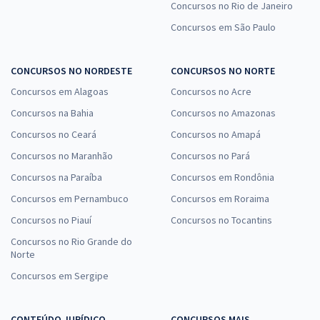
Concursos no Rio de Janeiro
Concursos em São Paulo
CONCURSOS NO NORDESTE
CONCURSOS NO NORTE
Concursos em Alagoas
Concursos no Acre
Concursos na Bahia
Concursos no Amazonas
Concursos no Ceará
Concursos no Amapá
Concursos no Maranhão
Concursos no Pará
Concursos na Paraíba
Concursos em Rondônia
Concursos em Pernambuco
Concursos em Roraima
Concursos no Piauí
Concursos no Tocantins
Concursos no Rio Grande do
Norte
Concursos em Sergipe
CONTEÚDO JURÍDICO
CONCURSOS MAIS