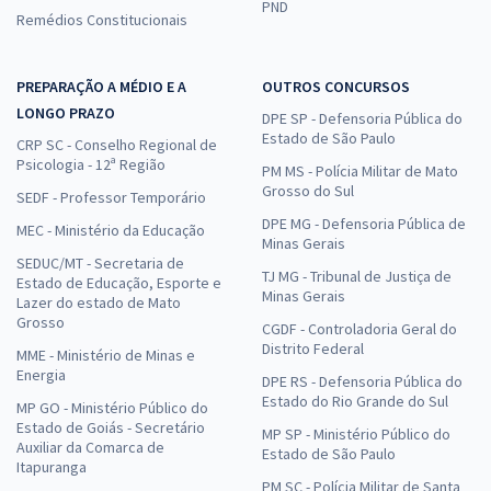
PND
Remédios Constitucionais
PREPARAÇÃO A MÉDIO E A
OUTROS CONCURSOS
LONGO PRAZO
DPE SP - Defensoria Pública do
Estado de São Paulo
CRP SC - Conselho Regional de
Psicologia - 12ª Região
PM MS - Polícia Militar de Mato
Grosso do Sul
SEDF - Professor Temporário
DPE MG - Defensoria Pública de
MEC - Ministério da Educação
Minas Gerais
SEDUC/MT - Secretaria de
TJ MG - Tribunal de Justiça de
Estado de Educação, Esporte e
Minas Gerais
Lazer do estado de Mato
Grosso
CGDF - Controladoria Geral do
Distrito Federal
MME - Ministério de Minas e
Energia
DPE RS - Defensoria Pública do
Estado do Rio Grande do Sul
MP GO - Ministério Público do
Estado de Goiás - Secretário
MP SP - Ministério Público do
Auxiliar da Comarca de
Estado de São Paulo
Itapuranga
PM SC - Polícia Militar de Santa