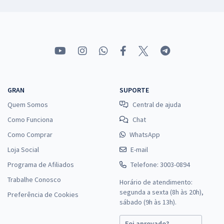
GRAN
SUPORTE
Quem Somos
Central de ajuda
Como Funciona
Chat
Como Comprar
WhatsApp
Loja Social
E-mail
Programa de Afiliados
Telefone: 3003-0894
Trabalhe Conosco
Horário de atendimento:
segunda a sexta (8h às 20h),
Preferência de Cookies
sábado (9h às 13h).
Foi aprovado?