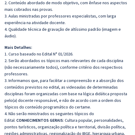
2. Conteúdo abordado de modo objetivo, com ênfase nos aspectos
mais cobrados nas provas.
3. Aulas ministradas por professores especialistas, com larga
experiência na atividade docente.
4. Qualidade técnica de gravação de altíssimo padrão (imagem e
áudio).
Mais Detalhes:
1. Curso baseado no Edital N° 01/2026.
2. Serão abordados os tópicos mais relevantes de cada disciplina
(não necessariamente todos), conforme critério dos respectivos
professores.
3. Informamos que, para facilitar a compreensão e a absorção dos
conteúdos previstos no edital, as videoaulas de determinadas
disciplinas foram organizadas com base na lógica didática proposta
pelo(a) docente responsável, e não de acordo com a ordem dos
tópicos do conteúdo programático do certame.
4. Não serão ministrados os seguintes tópicos do
Edital:
CONHECIMENTOS GERAIS
: Cultura popular, personalidades,
pontos turísticos, organização política e territorial, divisão política,
regiões administrativas, regionalização do IBGE, hierarquia urbana,