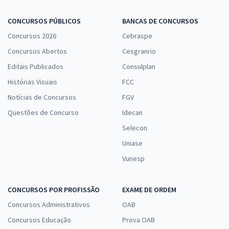
CONCURSOS PÚBLICOS
BANCAS DE CONCURSOS
Concursos 2026
Cebraspe
Concursos Abertos
Cesgranrio
Editais Publicados
Consulplan
Histórias Visuais
FCC
Notícias de Concursos
FGV
Questões de Concurso
Idecan
Selecon
Uniase
Vunesp
CONCURSOS POR PROFISSÃO
EXAME DE ORDEM
Concursos Administrativos
OAB
Concursos Educação
Prova OAB