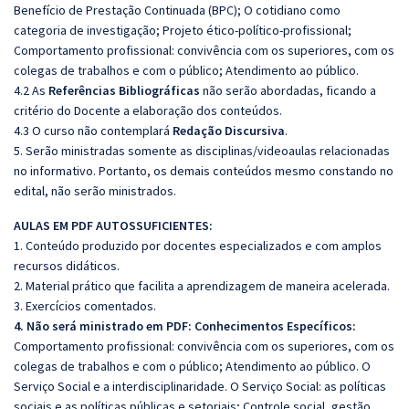
Benefício de Prestação Continuada (BPC); O cotidiano como
categoria de investigação; Projeto ético-político-profissional;
Comportamento profissional: convivência com os superiores, com os
colegas de trabalhos e com o público; Atendimento ao público.
4.2 As
Referências Bibliográficas
não serão abordadas, ficando a
critério do Docente a elaboração dos conteúdos.
4.3 O curso não contemplará
Redação Discursiva
.
5. Serão ministradas somente as disciplinas/videoaulas relacionadas
no informativo. Portanto, os demais conteúdos mesmo constando no
edital, não serão ministrados.
AULAS EM PDF AUTOSSUFICIENTES:
1. Conteúdo produzido por docentes especializados e com amplos
recursos didáticos.
2. Material prático que facilita a aprendizagem de maneira acelerada.
3. Exercícios comentados.
4. Não será ministrado em PDF:
Conhecimentos Específicos:
Comportamento profissional: convivência com os superiores, com os
colegas de trabalhos e com o público; Atendimento ao público. O
Serviço Social e a interdisciplinaridade. O Serviço Social: as políticas
sociais e as políticas públicas e setoriais; Controle social, gestão,