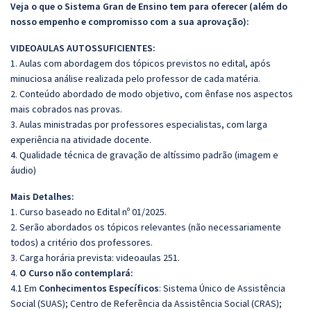
Veja o que o Sistema Gran de Ensino tem para oferecer (além do
nosso empenho e compromisso com a sua aprovação):
VIDEOAULAS AUTOSSUFICIENTES:
1. Aulas com abordagem dos tópicos previstos no edital, após
minuciosa análise realizada pelo professor de cada matéria.
2. Conteúdo abordado de modo objetivo, com ênfase nos aspectos
mais cobrados nas provas.
3. Aulas ministradas por professores especialistas, com larga
experiência na atividade docente.
4. Qualidade técnica de gravação de altíssimo padrão (imagem e
áudio)
Mais Detalhes:
1. Curso baseado no Edital nº 01/2025.
2. Serão abordados os tópicos relevantes (não necessariamente
todos) a critério dos professores.
3. Carga horária prevista: videoaulas 251.
4.
O Curso não contemplará:
4.1 Em
Conhecimentos Específicos
: Sistema Único de Assistência
Social (SUAS); Centro de Referência da Assistência Social (CRAS);