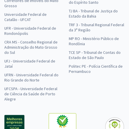
Corretores de Imóveis do Mato
do Espírito Santo
Grosso
TJ BA - Tribunal de Justiça do
Universidade Federal de
Estado da Bahia
Catalão - UFCAT
TRF 3 - Tribunal Regional Federal
UFR - Universidade Federal de
da 3ª Região
Rondonópolis
MP RO - Ministério Público de
CRA MS - Conselho Regional de
Rondônia
Administração do Mato Grosso
do Sul
TCE SP - Tribunal de Contas do
Estado de São Paulo
UFJ - Universidade Federal de
Jataí
Politec PE - Polícia Científica de
Pernambuco
UFRN - Universidade Federal do
Rio Grande do Norte
UFCSPA - Universidade Federal
de Ciência da Saúde de Porto
Alegre