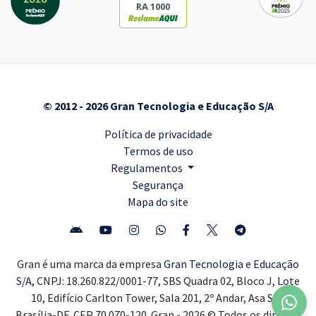
RA 1000
© 2012 - 2026 Gran Tecnologia e Educação S/A
Política de privacidade
Termos de uso
Regulamentos
Segurança
Mapa do site
Gran é uma marca da empresa
Gran Tecnologia e Educação
S/A,
CNPJ: 18.260.822/0001-77, SBS Quadra 02, Bloco J, Lote
10, Edifício Carlton Tower, Sala 201, 2º Andar, Asa Sul,
Brasília-DF, CEP 70.070-120. Gran - 2026 © Todos os direitos