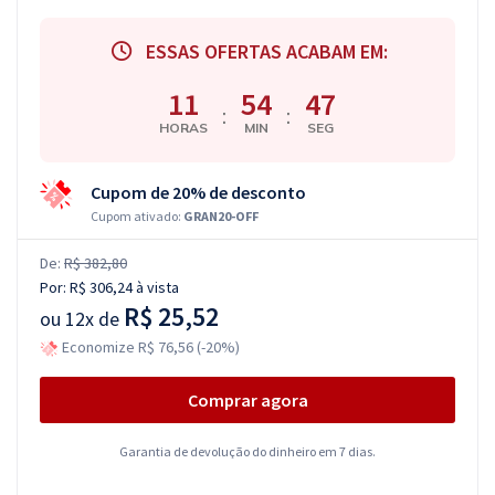
ESSAS OFERTAS ACABAM EM:
11
54
46
:
:
HORAS
MIN
SEG
Cupom de 20% de desconto
Cupom ativado:
GRAN20-OFF
De:
R$ 382,80
Por:
R$ 306,24
à vista
R$ 25,52
ou
12x de
Economize R$ 76,56 (-20%)
Comprar agora
Garantia de devolução do dinheiro em 7 dias.