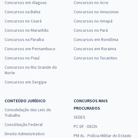
Concursos em Alagoas
Concursos no Acre
Concursos na Bahia
Concursos no Amazonas
Concursos no Ceará
Concursos no Amapá
Concursos no Maranhão
Concursos no Pará
Concursos na Paraíba
Concursos em Rondônia
Concursos em Pernambuco
Concursos em Roraima
Concursos no Piauí
Concursos no Tocantins
Concursos no Rio Grande do
Norte
Concursos em Sergipe
CONTEÚDO JURÍDICO
CONCURSOS MAIS
PROCURADOS
Consolidação das Leis do
Trabalho
SEDES
Constituição Federal
PC DF - DELTA
Direito Administrativo
PM AL - Polícia Militar do Estado