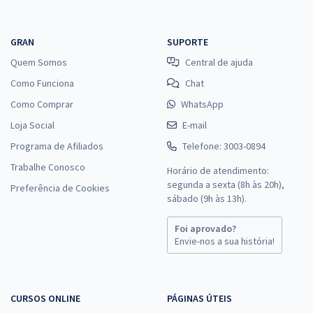
GRAN
SUPORTE
Quem Somos
Central de ajuda
Como Funciona
Chat
Como Comprar
WhatsApp
Loja Social
E-mail
Programa de Afiliados
Telefone: 3003-0894
Trabalhe Conosco
Horário de atendimento:
segunda a sexta (8h às 20h),
Preferência de Cookies
sábado (9h às 13h).
Foi aprovado?
Envie-nos a sua história!
CURSOS ONLINE
PÁGINAS ÚTEIS