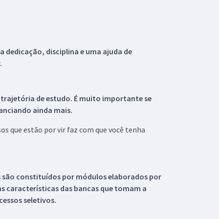
 dedicação, disciplina e uma ajuda de
.
 trajetória de estudo. É muito importante se
tanciando ainda mais.
s que estão por vir faz com que você tenha
s são constituídos por módulos elaborados por
s características das bancas que tomam a
essos seletivos.