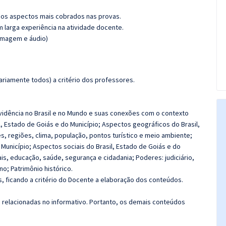
os aspectos mais cobrados nas provas.
m larga experiência na atividade docente.
(imagem e áudio)
riamente todos) a critério dos professores.
vidência no Brasil e no Mundo e suas conexões com o contexto
l, Estado de Goiás e do Município; Aspectos geográficos do Brasil,
tes, regiões, clima, população, pontos turístico e meio ambiente;
 Município; Aspectos sociais do Brasil, Estado de Goiás e do
is, educação, saúde, segurança e cidadania; Poderes: judiciário,
no; Patrimônio histórico.
 ficando a critério do Docente a elaboração dos conteúdos.
s relacionadas no informativo. Portanto, os demais conteúdos