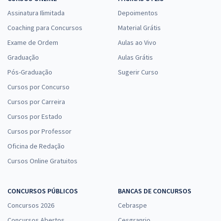
Assinatura Ilimitada
Depoimentos
Coaching para Concursos
Material Grátis
Exame de Ordem
Aulas ao Vivo
Graduação
Aulas Grátis
Pós-Graduação
Sugerir Curso
Cursos por Concurso
Cursos por Carreira
Cursos por Estado
Cursos por Professor
Oficina de Redação
Cursos Online Gratuitos
CONCURSOS PÚBLICOS
BANCAS DE CONCURSOS
Concursos 2026
Cebraspe
Concursos Abertos
Cesgranrio