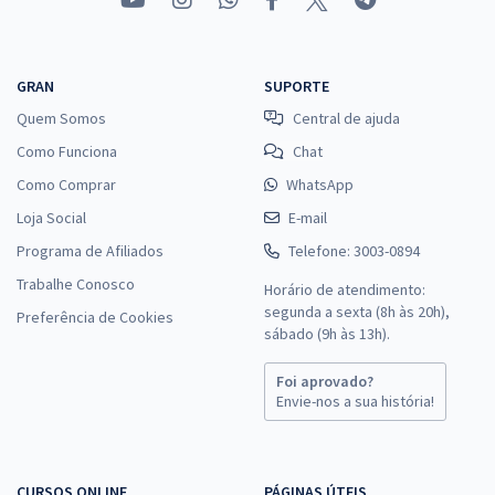
GRAN
SUPORTE
Quem Somos
Central de ajuda
Como Funciona
Chat
Como Comprar
WhatsApp
Loja Social
E-mail
Programa de Afiliados
Telefone: 3003-0894
Trabalhe Conosco
Horário de atendimento:
segunda a sexta (8h às 20h),
Preferência de Cookies
sábado (9h às 13h).
Foi aprovado?
Envie-nos a sua história!
CURSOS ONLINE
PÁGINAS ÚTEIS