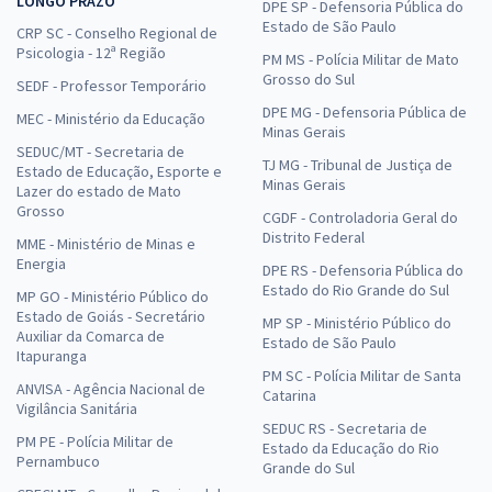
LONGO PRAZO
DPE SP - Defensoria Pública do
Estado de São Paulo
CRP SC - Conselho Regional de
Psicologia - 12ª Região
PM MS - Polícia Militar de Mato
Grosso do Sul
SEDF - Professor Temporário
DPE MG - Defensoria Pública de
MEC - Ministério da Educação
Minas Gerais
SEDUC/MT - Secretaria de
TJ MG - Tribunal de Justiça de
Estado de Educação, Esporte e
Minas Gerais
Lazer do estado de Mato
Grosso
CGDF - Controladoria Geral do
Distrito Federal
MME - Ministério de Minas e
Energia
DPE RS - Defensoria Pública do
Estado do Rio Grande do Sul
MP GO - Ministério Público do
Estado de Goiás - Secretário
MP SP - Ministério Público do
Auxiliar da Comarca de
Estado de São Paulo
Itapuranga
PM SC - Polícia Militar de Santa
ANVISA - Agência Nacional de
Catarina
Vigilância Sanitária
SEDUC RS - Secretaria de
PM PE - Polícia Militar de
Estado da Educação do Rio
Pernambuco
Grande do Sul