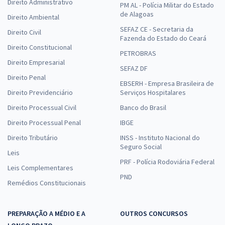
Direito Administrativo
PM AL - Polícia Militar do Estado
de Alagoas
Direito Ambiental
SEFAZ CE - Secretaria da
Direito Civil
Fazenda do Estado do Ceará
Direito Constitucional
PETROBRAS
Direito Empresarial
SEFAZ DF
Direito Penal
EBSERH - Empresa Brasileira de
Direito Previdenciário
Serviços Hospitalares
Direito Processual Civil
Banco do Brasil
Direito Processual Penal
IBGE
Direito Tributário
INSS - Instituto Nacional do
Seguro Social
Leis
PRF - Polícia Rodoviária Federal
Leis Complementares
PND
Remédios Constitucionais
PREPARAÇÃO A MÉDIO E A
OUTROS CONCURSOS