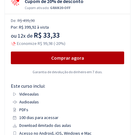
Cupom de 20% de desconto
Cupom ativado:
GRAN20-OFF
De:
R$ 499,90
Por:
R$ 399,92
à vista
R$ 33,33
ou
12x de
Economize R$ 99,98 (-20%)
Comprar agora
Garantia de devolução do dinheiro em 7 dias.
Este curso inclui:
Videoaulas
Audioaulas
PDFs
100 dias para acessar
Download ilimitado das aulas
Acesso no Android, iOS, Windows e Mac