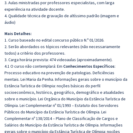
3. Aulas ministradas por professores especialistas, com larga
experiência na atividade docente.
4. Qualidade técnica de gravação de altíssimo padrão (imagem e
áudio)
Mais Detalhes:
1. Curso baseado no edital concurso público N.º 01/2026.
2. Serão abordados os tópicos relevantes (não necessariamente
todos) a critério dos professores.
3. Carga horária prevista: 474 videoaulas (aproximadamente).
4.1 O curso não contemplará: Em
Conhecimentos Específicos
:
Processo educativo na prevenção de patologias. Deficiências
mentais. Lei Maria da Penha. Informações gerais sobre o município da
Estância Turística de Olímpia: noções básicas do perfil
socioeconômico, histórico, geográfico, demográfico e atualidades
sobre o município. Lei Orgânica do Município da Estância Turística de
Olímpia. Lei Complementar nº 01/1993 – Estatuto dos Servidores
Públicos do Município da Estância Turística de Olímpia. Lei
Complementar nº 138/2014 – Plano de Classificação de Cargos e
Salários do Município da Estância Turística de Olímpia. Informações
gerais sobre o município da Estância Turística de Olímpia: noções