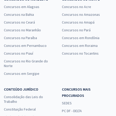
Concursos em Alagoas
Concursos no Acre
Concursos na Bahia
Concursos no Amazonas
Concursos no Ceará
Concursos no Amapá
Concursos no Maranhão
Concursos no Pará
Concursos na Paraíba
Concursos em Rondônia
Concursos em Pernambuco
Concursos em Roraima
Concursos no Piauí
Concursos no Tocantins
Concursos no Rio Grande do
Norte
Concursos em Sergipe
CONTEÚDO JURÍDICO
CONCURSOS MAIS
PROCURADOS
Consolidação das Leis do
Trabalho
SEDES
Constituição Federal
PC DF - DELTA