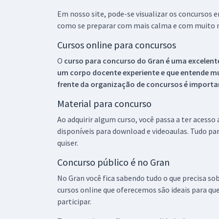
Em nosso site, pode-se visualizar os concursos
como se preparar com mais calma e com muito m
Cursos online para concursos
O
curso para concurso do Gran é uma excelente
um corpo docente experiente e que entende m
frente da organização de concursos é importan
Material para concurso
Ao adquirir algum curso, você passa a ter acesso
disponíveis para download e videoaulas. Tudo par
quiser.
Concurso público é no Gran
No Gran você fica sabendo tudo o que precisa sob
cursos online que oferecemos são ideais para qu
participar.