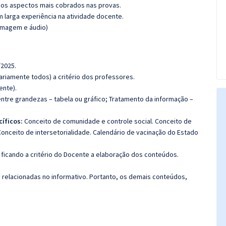
os aspectos mais cobrados nas provas.
m larga experiência na atividade docente.
(imagem e áudio)
/2025.
riamente todos) a critério dos professores.
ente).
ntre grandezas – tabela ou gráfico; Tratamento da informação –
íficos:
Conceito de comunidade e controle social. Conceito de
Conceito de intersetorialidade. Calendário
de vacinação do Estado
ficando a critério do Docente a elaboração dos conteúdos.
s relacionadas no informativo. Portanto, os demais conteúdos,