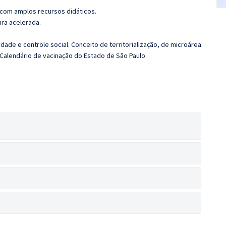
 com amplos recursos didáticos.
ira acelerada.
ade e controle social. Conceito de territorialização, de microárea
 Calendário de vacinação do Estado de São Paulo.