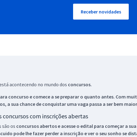
Receber novidades
ue está acontecendo no mundo dos
concursos.
ara concurso e comece a se preparar o quanto antes. Com muita
os, a sua chance de conquistar uma vaga passa a ser bem maior
os concursos com inscrições abertas
s são os
concursos abertos e acesse o edital para começar a sua
ido pode lhe fazer perder a inscrição e ver o seu sonho se dis