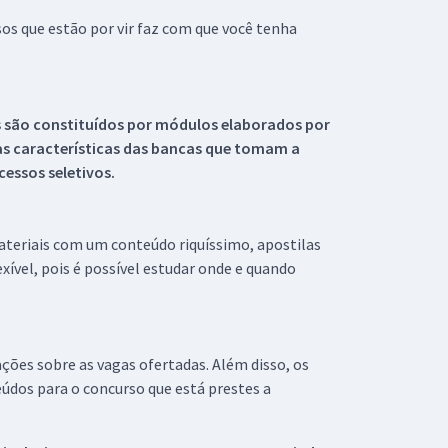
s que estão por vir faz com que você tenha
s são constituídos por módulos elaborados por
s características das bancas que tomam a
essos seletivos.
materiais com um conteúdo riquíssimo, apostilas
xível, pois é possível estudar onde e quando
ações sobre as vagas ofertadas. Além disso, os
údos para o concurso que está prestes a