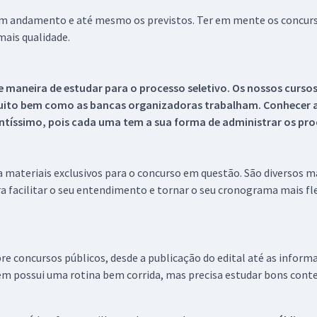
 em andamento e até mesmo os previstos. Ter em mente os concurso
ais qualidade.
 maneira de estudar para o processo seletivo. Os nossos curso
uito bem como as bancas organizadoras trabalham. Conhecer a
tíssimo, pois cada uma tem a sua forma de administrar os proc
 a materiais exclusivos para o concurso em questão. São diversos 
a facilitar o seu entendimento e tornar o seu cronograma mais fle
re concursos públicos, desde a publicação do edital até as inform
em possui uma rotina bem corrida, mas precisa estudar bons conte