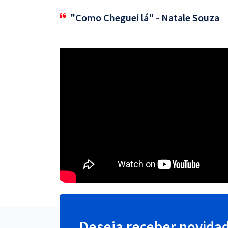
"Como Cheguei lá" - Natale Souza
Deseja receber novida