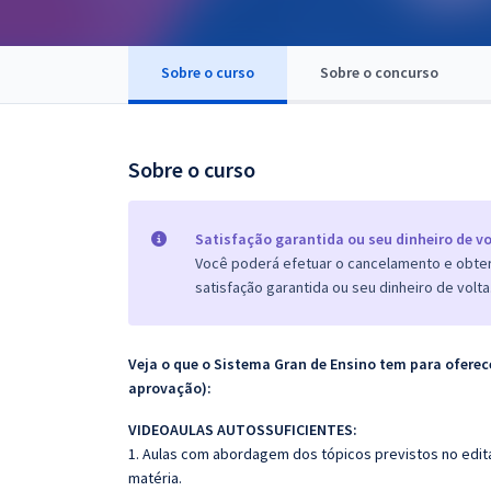
Pós
Graduação
Sobre o curso
Sobre o concurso
OAB
Sobre o curso
Mentorias
Questões grátis
Satisfação garantida ou seu dinheiro de vo
Você poderá efetuar o cancelamento e obter 
Conteúdo gratuito
satisfação garantida ou seu dinheiro de volta
Blog
Aprovados
Veja o que o Sistema Gran de Ensino tem para ofer
aprovação):
Atendimento
VIDEOAULAS AUTOSSUFICIENTES:
1. Aulas com abordagem dos tópicos previstos no edita
matéria.