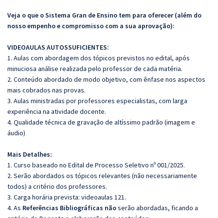
Veja o que o Sistema Gran de Ensino tem para oferecer (além do
nosso empenho e compromisso com a sua aprovação):
VIDEOAULAS AUTOSSUFICIENTES:
1. Aulas com abordagem dos tópicos previstos no edital, após
minuciosa análise realizada pelo professor de cada matéria.
2. Conteúdo abordado de modo objetivo, com ênfase nos aspectos
mais cobrados nas provas.
3. Aulas ministradas por professores especialistas, com larga
experiência na atividade docente.
4. Qualidade técnica de gravação de altíssimo padrão (imagem e
áudio)
Mais Detalhes:
1. Curso baseado no Edital de Processo Seletivo nº 001/2025.
2. Serão abordados os tópicos relevantes (não necessariamente
todos) a critério dos professores.
3. Carga horária prevista: videoaulas 121.
4. As
Referências
Bibliográficas
não
serão abordadas, ficando a