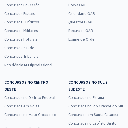
Concursos Educação
Prova OAB
Concursos Fiscais
Calendário OAB
Concursos Jurídicos
Questões OAB
Concursos Militares
Recursos OAB
Concursos Policiais
Exame de Ordem
Concursos Saúde
Concursos Tribunais
Residência Multiprofissional
CONCURSOS NO CENTRO-
CONCURSOS NO SUL E
OESTE
SUDESTE
Concursos no Distrito Federal
Concursos no Paraná
Concursos em Goiás
Concursos no Rio Grande do Sul
Concursos no Mato Grosso do
Concursos em Santa Catarina
Sul
Concursos no Espírito Santo