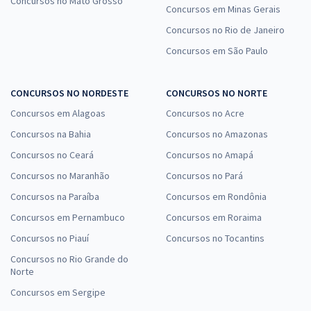
Concursos no Mato Grosso
Concursos em Minas Gerais
Concursos no Rio de Janeiro
Concursos em São Paulo
CONCURSOS NO NORDESTE
CONCURSOS NO NORTE
Concursos em Alagoas
Concursos no Acre
Concursos na Bahia
Concursos no Amazonas
Concursos no Ceará
Concursos no Amapá
Concursos no Maranhão
Concursos no Pará
Concursos na Paraíba
Concursos em Rondônia
Concursos em Pernambuco
Concursos em Roraima
Concursos no Piauí
Concursos no Tocantins
Concursos no Rio Grande do
Norte
Concursos em Sergipe