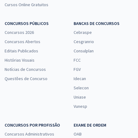
Cursos Online Gratuitos
CONCURSOS PÚBLICOS
BANCAS DE CONCURSOS
Concursos 2026
Cebraspe
Concursos Abertos
Cesgranrio
Editais Publicados
Consulplan
Histórias Visuais
FCC
Notícias de Concursos
FGV
Questões de Concurso
Idecan
Selecon
Uniase
Vunesp
CONCURSOS POR PROFISSÃO
EXAME DE ORDEM
Concursos Administrativos
OAB