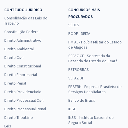
CONTEÚDO JURÍDICO
CONCURSOS MAIS
PROCURADOS
Consolidação das Leis do
Trabalho
SEDES
Constituição Federal
PC DF - DELTA
Direito Administrativo
PM AL - Polícia Militar do Estado
de Alagoas
Direito Ambiental
SEFAZ CE - Secretaria da
Direito Civil
Fazenda do Estado do Ceará
Direito Constitucional
PETROBRAS
Direito Empresarial
SEFAZ DF
Direito Penal
EBSERH - Empresa Brasileira de
Direito Previdenciário
Serviços Hospitalares
Direito Processual Civil
Banco do Brasil
Direito Processual Penal
IBGE
Direito Tributário
INSS - Instituto Nacional do
Seguro Social
Leis