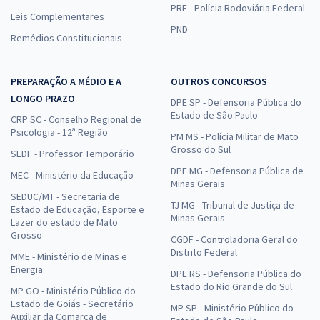
PRF - Polícia Rodoviária Federal
Leis Complementares
PND
Remédios Constitucionais
PREPARAÇÃO A MÉDIO E A
OUTROS CONCURSOS
LONGO PRAZO
DPE SP - Defensoria Pública do
Estado de São Paulo
CRP SC - Conselho Regional de
Psicologia - 12ª Região
PM MS - Polícia Militar de Mato
Grosso do Sul
SEDF - Professor Temporário
DPE MG - Defensoria Pública de
MEC - Ministério da Educação
Minas Gerais
SEDUC/MT - Secretaria de
TJ MG - Tribunal de Justiça de
Estado de Educação, Esporte e
Minas Gerais
Lazer do estado de Mato
Grosso
CGDF - Controladoria Geral do
Distrito Federal
MME - Ministério de Minas e
Energia
DPE RS - Defensoria Pública do
Estado do Rio Grande do Sul
MP GO - Ministério Público do
Estado de Goiás - Secretário
MP SP - Ministério Público do
Auxiliar da Comarca de