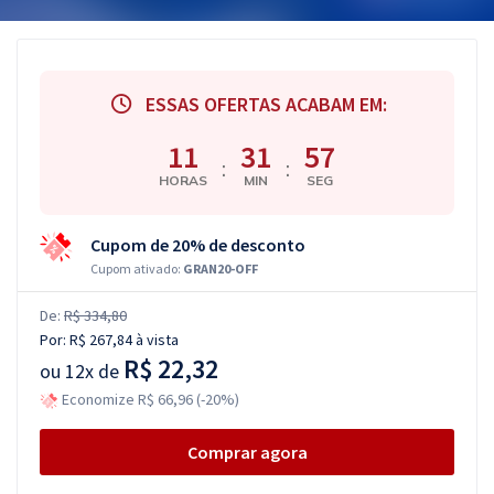
ESSAS OFERTAS ACABAM EM:
11
31
56
:
:
HORAS
MIN
SEG
Cupom de 20% de desconto
Cupom ativado:
GRAN20-OFF
De:
R$ 334,80
Por:
R$ 267,84
à vista
R$ 22,32
ou
12x de
Economize R$ 66,96 (-20%)
Comprar agora