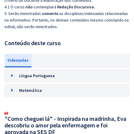
critério do Docente a elaboração dos conteúdos.
4.1 O curso
não
contemplará
Redação Discursiva.
5. Serão ministradas
somente
as disciplinas/videoaulas relacionadas
no informativo. Portanto, os demais conteúdos mesmo constando no
edital, não serão ministrados.
Conteúdo deste curso
Videoaulas
Língua Portuguesa
Matemática
"Como cheguei lá" - Inspirada na madrinha, Eva
descobriu o amor pela enfermagem e foi
aprovada na SES DF