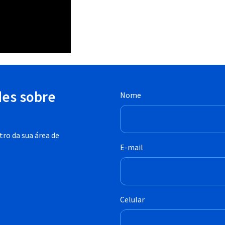
des sobre
Nome
ro da sua área de
E-mail
Celular