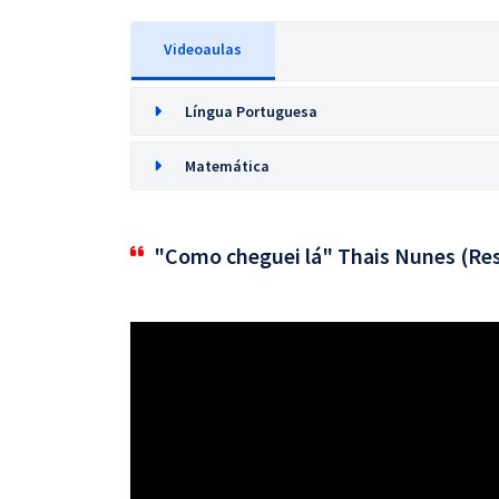
Videoaulas
Língua Portuguesa
Matemática
"Como cheguei lá" Thais Nunes (Res