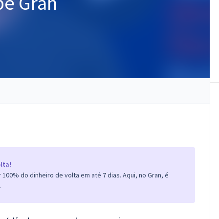
pe Gran
lta!
100% do dinheiro de volta em até 7 dias. Aqui, no Gran, é
.