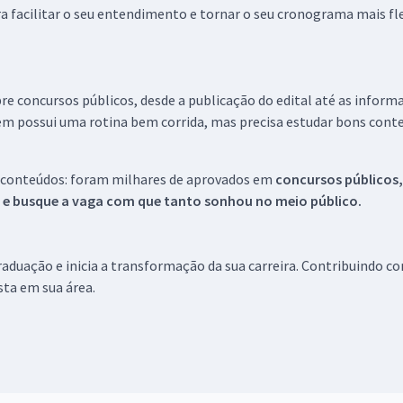
a facilitar o seu entendimento e tornar o seu cronograma mais fle
re concursos públicos, desde a publicação do edital até as inform
em possui uma rotina bem corrida, mas precisa estudar bons conte
 conteúdos: foram milhares de aprovados em
concursos públicos,
s e busque a vaga com que tanto sonhou no meio público.
aduação e inicia a transformação da sua carreira. Contribuindo c
ista em sua área.