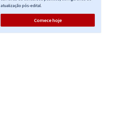
atualização pós-edital.
Comece hoje