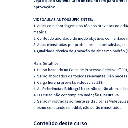
Veja o que o Sistema Gran de Ensino tem para ofer
aprovação):
VIDEOAULAS AUTOSSUFICIENTES:
1. Aulas com abordagem dos tópicos previstos no edita
matéria.
2. Conteúdo abordado de modo objetivo, com ênfase n
3. Aulas ministradas por professores especialistas, co
4. Qualidade técnica de gravação de altíssimo padrão 
Mais Detalhes:
1. Curso baseado no Edital de Processo Seletivo nº 001
2. Serão abordados os tópicos relevantes (não necessa
3. Carga horária prevista: videoaulas 138.
4. As
Referências
Bibliográficas
não
serão abordadas, 
4.1 O curso
não
contemplará
Redação Discursiva.
5. Serão ministradas
somente
as disciplinas/videoaula
mesmo constando no edital, não serão ministrados.
Conteúdo deste curso