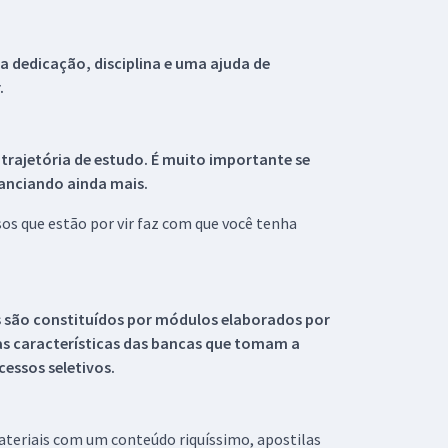
 dedicação, disciplina e uma ajuda de
.
 trajetória de estudo. É muito importante se
tanciando ainda mais.
s que estão por vir faz com que você tenha
s são constituídos por módulos elaborados por
s características das bancas que tomam a
essos seletivos.
materiais com um conteúdo riquíssimo, apostilas