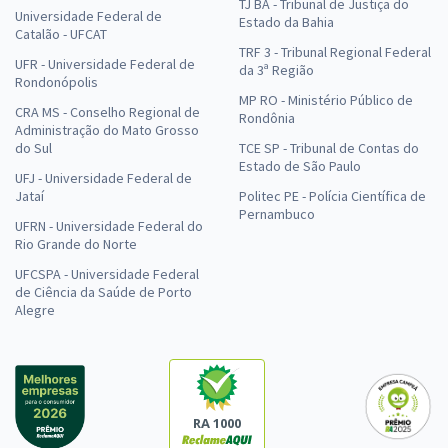
TJ BA - Tribunal de Justiça do
Universidade Federal de
Estado da Bahia
Catalão - UFCAT
TRF 3 - Tribunal Regional Federal
UFR - Universidade Federal de
da 3ª Região
Rondonópolis
MP RO - Ministério Público de
CRA MS - Conselho Regional de
Rondônia
Administração do Mato Grosso
do Sul
TCE SP - Tribunal de Contas do
Estado de São Paulo
UFJ - Universidade Federal de
Jataí
Politec PE - Polícia Científica de
Pernambuco
UFRN - Universidade Federal do
Rio Grande do Norte
UFCSPA - Universidade Federal
de Ciência da Saúde de Porto
Alegre
RA 1000