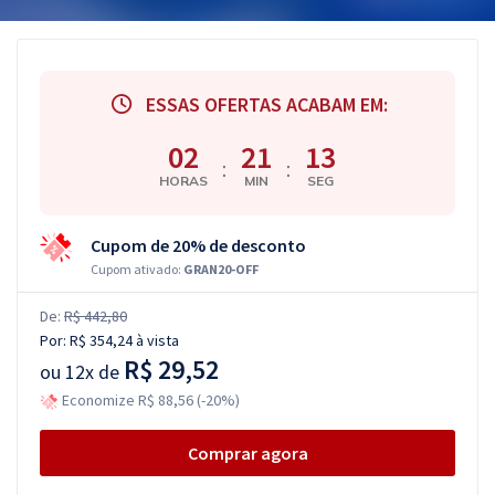
ESSAS OFERTAS ACABAM EM:
02
21
12
:
:
HORAS
MIN
SEG
Cupom de 20% de desconto
Cupom ativado:
GRAN20-OFF
De:
R$ 442,80
Por:
R$ 354,24
à vista
R$ 29,52
ou
12x de
Economize R$ 88,56 (-20%)
Comprar agora