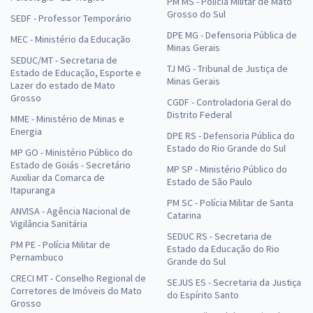
PM MS - Polícia Militar de Mato
Grosso do Sul
SEDF - Professor Temporário
DPE MG - Defensoria Pública de
MEC - Ministério da Educação
Minas Gerais
SEDUC/MT - Secretaria de
TJ MG - Tribunal de Justiça de
Estado de Educação, Esporte e
Minas Gerais
Lazer do estado de Mato
Grosso
CGDF - Controladoria Geral do
Distrito Federal
MME - Ministério de Minas e
Energia
DPE RS - Defensoria Pública do
Estado do Rio Grande do Sul
MP GO - Ministério Público do
Estado de Goiás - Secretário
MP SP - Ministério Público do
Auxiliar da Comarca de
Estado de São Paulo
Itapuranga
PM SC - Polícia Militar de Santa
ANVISA - Agência Nacional de
Catarina
Vigilância Sanitária
SEDUC RS - Secretaria de
PM PE - Polícia Militar de
Estado da Educação do Rio
Pernambuco
Grande do Sul
CRECI MT - Conselho Regional de
SEJUS ES - Secretaria da Justiça
Corretores de Imóveis do Mato
do Espírito Santo
Grosso