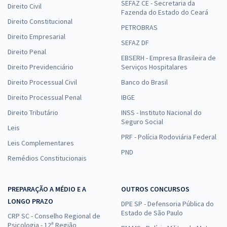
SEFAZ CE - Secretaria da
Direito Civil
Fazenda do Estado do Ceará
Direito Constitucional
PETROBRAS
Direito Empresarial
SEFAZ DF
Direito Penal
EBSERH - Empresa Brasileira de
Direito Previdenciário
Serviços Hospitalares
Direito Processual Civil
Banco do Brasil
Direito Processual Penal
IBGE
Direito Tributário
INSS - Instituto Nacional do
Seguro Social
Leis
PRF - Polícia Rodoviária Federal
Leis Complementares
PND
Remédios Constitucionais
PREPARAÇÃO A MÉDIO E A
OUTROS CONCURSOS
LONGO PRAZO
DPE SP - Defensoria Pública do
Estado de São Paulo
CRP SC - Conselho Regional de
Psicologia - 12ª Região