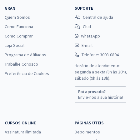
GRAN
SUPORTE
Quem Somos
Central de ajuda
Como Funciona
Chat
Como Comprar
WhatsApp
Loja Social
E-mail
Programa de Afiliados
Telefone: 3003-0894
Trabalhe Conosco
Horário de atendimento:
segunda a sexta (8h às 20h),
Preferência de Cookies
sábado (9h às 13h).
Foi aprovado?
Envie-nos a sua história!
CURSOS ONLINE
PÁGINAS ÚTEIS
Assinatura Ilimitada
Depoimentos