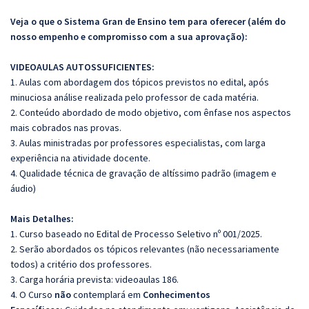
Veja o que o Sistema Gran de Ensino tem para oferecer (além do
nosso empenho e compromisso com a sua aprovação):
VIDEOAULAS AUTOSSUFICIENTES:
1. Aulas com abordagem dos tópicos previstos no edital, após
minuciosa análise realizada pelo professor de cada matéria.
2. Conteúdo abordado de modo objetivo, com ênfase nos aspectos
mais cobrados nas provas.
3. Aulas ministradas por professores especialistas, com larga
experiência na atividade docente.
4. Qualidade técnica de gravação de altíssimo padrão (imagem e
áudio)
Mais Detalhes:
1. Curso baseado no Edital de Processo Seletivo nº 001/2025.
2. Serão abordados os tópicos relevantes (não necessariamente
todos) a critério dos professores.
3. Carga horária prevista: videoaulas 186.
4. O Curso
não
contemplará em
Conhecimentos