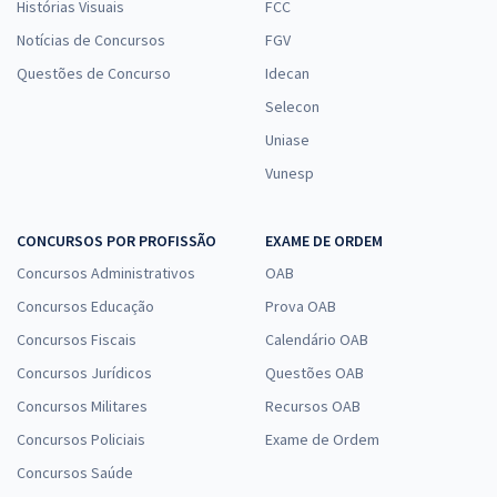
Histórias Visuais
FCC
Notícias de Concursos
FGV
Questões de Concurso
Idecan
Selecon
Uniase
Vunesp
CONCURSOS POR PROFISSÃO
EXAME DE ORDEM
Concursos Administrativos
OAB
Concursos Educação
Prova OAB
Concursos Fiscais
Calendário OAB
Concursos Jurídicos
Questões OAB
Concursos Militares
Recursos OAB
Concursos Policiais
Exame de Ordem
Concursos Saúde