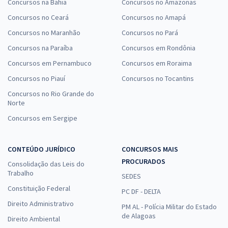
Concursos na Bahia
Concursos no Amazonas
Concursos no Ceará
Concursos no Amapá
Concursos no Maranhão
Concursos no Pará
Concursos na Paraíba
Concursos em Rondônia
Concursos em Pernambuco
Concursos em Roraima
Concursos no Piauí
Concursos no Tocantins
Concursos no Rio Grande do
Norte
Concursos em Sergipe
CONTEÚDO JURÍDICO
CONCURSOS MAIS
PROCURADOS
Consolidação das Leis do
Trabalho
SEDES
Constituição Federal
PC DF - DELTA
Direito Administrativo
PM AL - Polícia Militar do Estado
de Alagoas
Direito Ambiental