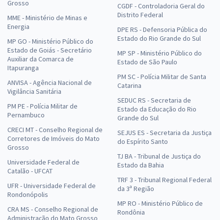
Grosso
CGDF - Controladoria Geral do
Distrito Federal
MME - Ministério de Minas e
Energia
DPE RS - Defensoria Pública do
Estado do Rio Grande do Sul
MP GO - Ministério Público do
Estado de Goiás - Secretário
MP SP - Ministério Público do
Auxiliar da Comarca de
Estado de São Paulo
Itapuranga
PM SC - Polícia Militar de Santa
ANVISA - Agência Nacional de
Catarina
Vigilância Sanitária
SEDUC RS - Secretaria de
PM PE - Polícia Militar de
Estado da Educação do Rio
Pernambuco
Grande do Sul
CRECI MT - Conselho Regional de
SEJUS ES - Secretaria da Justiça
Corretores de Imóveis do Mato
do Espírito Santo
Grosso
TJ BA - Tribunal de Justiça do
Universidade Federal de
Estado da Bahia
Catalão - UFCAT
TRF 3 - Tribunal Regional Federal
UFR - Universidade Federal de
da 3ª Região
Rondonópolis
MP RO - Ministério Público de
CRA MS - Conselho Regional de
Rondônia
Administração do Mato Grosso