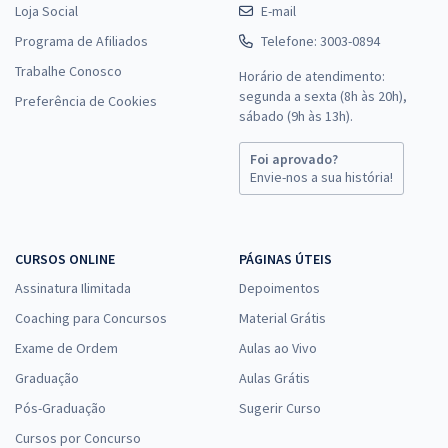
Loja Social
E-mail
Programa de Afiliados
Telefone: 3003-0894
Trabalhe Conosco
Horário de atendimento:
segunda a sexta (8h às 20h),
Preferência de Cookies
sábado (9h às 13h).
Foi aprovado?
Envie-nos a sua história!
CURSOS ONLINE
PÁGINAS ÚTEIS
Assinatura Ilimitada
Depoimentos
Coaching para Concursos
Material Grátis
Exame de Ordem
Aulas ao Vivo
Graduação
Aulas Grátis
Pós-Graduação
Sugerir Curso
Cursos por Concurso