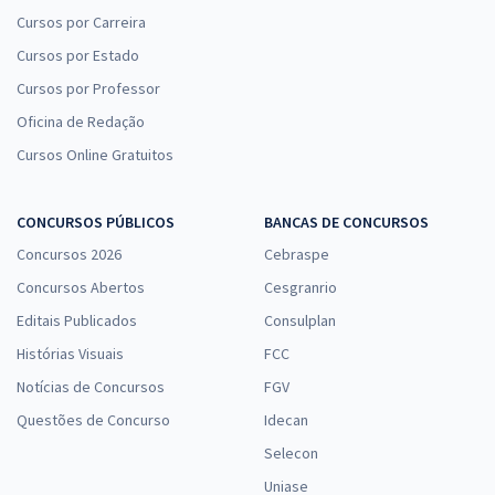
Cursos por Carreira
Cursos por Estado
Cursos por Professor
Oficina de Redação
Cursos Online Gratuitos
CONCURSOS PÚBLICOS
BANCAS DE CONCURSOS
Concursos 2026
Cebraspe
Concursos Abertos
Cesgranrio
Editais Publicados
Consulplan
Histórias Visuais
FCC
Notícias de Concursos
FGV
Questões de Concurso
Idecan
Selecon
Uniase