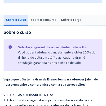
Sobre o curso
Sobre o concurso
Sobre o cargo
Sobre o curso
Satisfação garantida ou seu dinheiro de volta!
Você poderá efetuar o cancelamento e obter 100% do
dinheiro de volta em até 7 dias. Aqui, no Gran, é
satisfação garantida ou seu dinheiro de volta.
Veja o que o Sistema Gran de Ensino tem para oferecer (além do
nosso empenho e compromisso com a sua aprovação):
VIDEOAULAS AUTOSSUFICIENTES:
1. Aulas com abordagem dos tópicos previstos no edital, após
minuciosa análise realizada pelo professor de cada matéria.