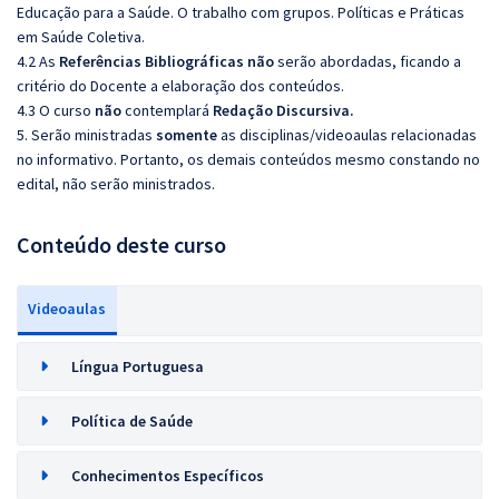
Educação para a Saúde. O trabalho com grupos. Políticas e Práticas
em Saúde Coletiva.
4.2 As
Referências
Bibliográficas
não
serão abordadas, ficando a
critério do Docente a elaboração dos conteúdos.
4.3 O curso
não
contemplará
Redação Discursiva.
5. Serão ministradas
somente
as disciplinas/videoaulas relacionadas
no informativo. Portanto, os demais conteúdos mesmo constando no
edital, não serão ministrados.
Conteúdo deste curso
Videoaulas
Língua Portuguesa
Política de Saúde
Conhecimentos Específicos