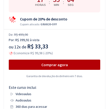
:
:
HORAS
MIN
SEG
Cupom de 20% de desconto
Cupom ativado:
GRAN20-OFF
De:
R$ 499,90
Por:
R$ 399,92
à vista
R$ 33,33
ou
12x de
Economize R$ 99,98 (-20%)
Comprar agora
Garantia de devolução do dinheiro em 7 dias.
Este curso inclui:
Videoaulas
Audioaulas
360 dias para acessar