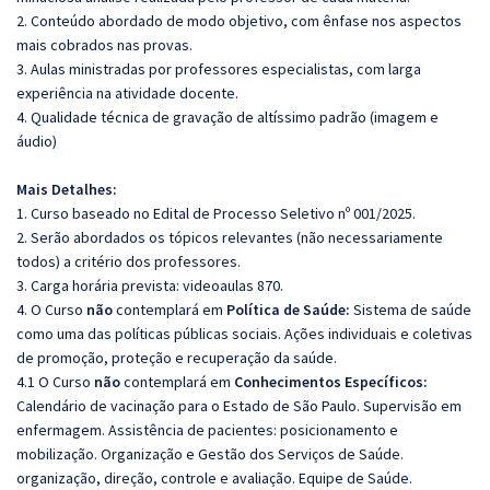
2. Conteúdo abordado de modo objetivo, com ênfase nos aspectos
mais cobrados nas provas.
3. Aulas ministradas por professores especialistas, com larga
experiência na atividade docente.
4. Qualidade técnica de gravação de altíssimo padrão (imagem e
áudio)
Mais Detalhes:
1. Curso baseado no Edital de Processo Seletivo nº 001/2025.
2. Serão abordados os tópicos relevantes (não necessariamente
todos) a critério dos professores.
3. Carga horária prevista: videoaulas 870.
4. O Curso
não
contemplará em
Política de Saúde:
Sistema de saúde
como uma das políticas públicas sociais. Ações individuais e coletivas
de promoção, proteção e recuperação da saúde.
4.1 O Curso
não
contemplará em
Conhecimentos Específicos:
Calendário de vacinação para o Estado de São Paulo. Supervisão em
enfermagem. Assistência de pacientes: posicionamento e
mobilização. Organização e Gestão dos Serviços de Saúde.
organização, direção, controle e avaliação. Equipe de Saúde.