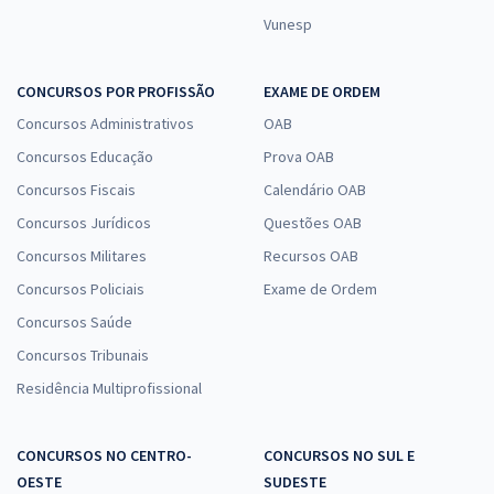
Vunesp
CONCURSOS POR PROFISSÃO
EXAME DE ORDEM
Concursos Administrativos
OAB
Concursos Educação
Prova OAB
Concursos Fiscais
Calendário OAB
Concursos Jurídicos
Questões OAB
Concursos Militares
Recursos OAB
Concursos Policiais
Exame de Ordem
Concursos Saúde
Concursos Tribunais
Residência Multiprofissional
CONCURSOS NO CENTRO-
CONCURSOS NO SUL E
OESTE
SUDESTE