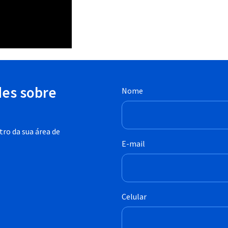
des sobre
Nome
ro da sua área de
E-mail
Celular