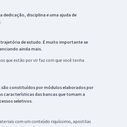
 dedicação, disciplina e uma ajuda de
.
 trajetória de estudo. É muito importante se
tanciando ainda mais.
s que estão por vir faz com que você tenha
s são constituídos por módulos elaborados por
s características das bancas que tomam a
essos seletivos.
materiais com um conteúdo riquíssimo, apostilas