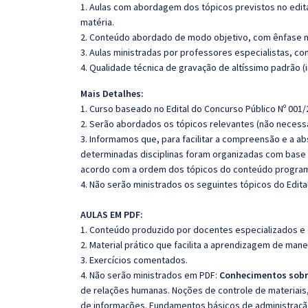
1. Aulas com abordagem dos tópicos previstos no edita
matéria.
2. Conteúdo abordado de modo objetivo, com ênfase n
3. Aulas ministradas por professores especialistas, co
4. Qualidade técnica de gravação de altíssimo padrão 
Mais Detalhes:
1. Curso baseado no Edital do Concurso Público Nº 001/
2. Serão abordados os tópicos relevantes (não necessa
3. Informamos que, para facilitar a compreensão e a a
determinadas disciplinas foram organizadas com base n
acordo com a ordem dos tópicos do conteúdo program
4. Não serão ministrados os seguintes tópicos do Edita
AULAS EM PDF:
1. Conteúdo produzido por docentes especializados e
2. Material prático que facilita a aprendizagem de mane
3. Exercícios comentados.
4. Não serão ministrados em PDF:
Conhecimentos sobre
de relações humanas. Noções de controle de materiais
de informações. Fundamentos básicos de administração: 