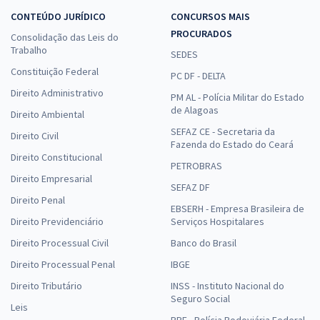
CONTEÚDO JURÍDICO
CONCURSOS MAIS
PROCURADOS
Consolidação das Leis do
Trabalho
SEDES
Constituição Federal
PC DF - DELTA
Direito Administrativo
PM AL - Polícia Militar do Estado
de Alagoas
Direito Ambiental
SEFAZ CE - Secretaria da
Direito Civil
Fazenda do Estado do Ceará
Direito Constitucional
PETROBRAS
Direito Empresarial
SEFAZ DF
Direito Penal
EBSERH - Empresa Brasileira de
Direito Previdenciário
Serviços Hospitalares
Direito Processual Civil
Banco do Brasil
Direito Processual Penal
IBGE
Direito Tributário
INSS - Instituto Nacional do
Seguro Social
Leis
PRF - Polícia Rodoviária Federal