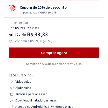
Cupom de 20% de desconto
Cupom ativado:
GRAN20-OFF
De:
R$ 499,90
Por:
R$ 399,92
à vista
R$ 33,33
ou
12x de
Economize R$ 99,98 (-20%)
Comprar agora
Garantia de devolução do dinheiro em 7 dias.
Este curso inclui:
Videoaulas
Audioaulas
360 dias para acessar
Download ilimitado das aulas
Acesso no Android, iOS, Windows e Mac