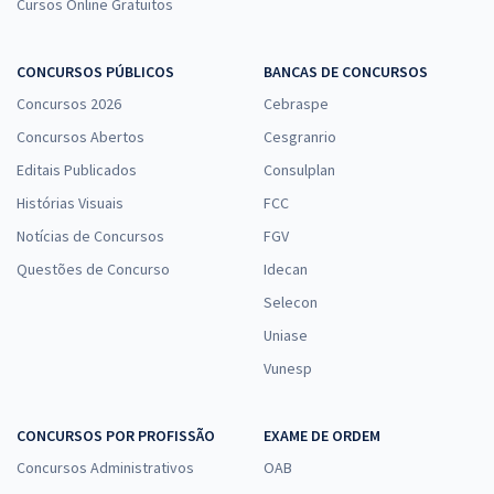
Cursos Online Gratuitos
CONCURSOS PÚBLICOS
BANCAS DE CONCURSOS
Concursos 2026
Cebraspe
Concursos Abertos
Cesgranrio
Editais Publicados
Consulplan
Histórias Visuais
FCC
Notícias de Concursos
FGV
Questões de Concurso
Idecan
Selecon
Uniase
Vunesp
CONCURSOS POR PROFISSÃO
EXAME DE ORDEM
Concursos Administrativos
OAB