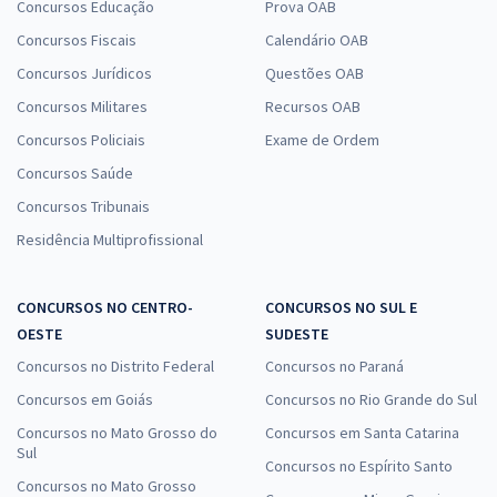
Concursos Educação
Prova OAB
Concursos Fiscais
Calendário OAB
Concursos Jurídicos
Questões OAB
Concursos Militares
Recursos OAB
Concursos Policiais
Exame de Ordem
Concursos Saúde
Concursos Tribunais
Residência Multiprofissional
CONCURSOS NO CENTRO-
CONCURSOS NO SUL E
OESTE
SUDESTE
Concursos no Distrito Federal
Concursos no Paraná
Concursos em Goiás
Concursos no Rio Grande do Sul
Concursos no Mato Grosso do
Concursos em Santa Catarina
Sul
Concursos no Espírito Santo
Concursos no Mato Grosso