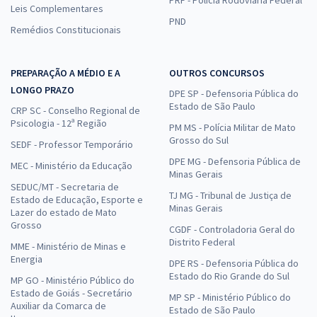
Leis Complementares
PND
Remédios Constitucionais
PREPARAÇÃO A MÉDIO E A
OUTROS CONCURSOS
LONGO PRAZO
DPE SP - Defensoria Pública do
Estado de São Paulo
CRP SC - Conselho Regional de
Psicologia - 12ª Região
PM MS - Polícia Militar de Mato
Grosso do Sul
SEDF - Professor Temporário
DPE MG - Defensoria Pública de
MEC - Ministério da Educação
Minas Gerais
SEDUC/MT - Secretaria de
TJ MG - Tribunal de Justiça de
Estado de Educação, Esporte e
Minas Gerais
Lazer do estado de Mato
Grosso
CGDF - Controladoria Geral do
Distrito Federal
MME - Ministério de Minas e
Energia
DPE RS - Defensoria Pública do
Estado do Rio Grande do Sul
MP GO - Ministério Público do
Estado de Goiás - Secretário
MP SP - Ministério Público do
Auxiliar da Comarca de
Estado de São Paulo