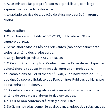
3. Aulas ministradas por professores especialistas, com larga
experiência na atividade docente.
4. Qualidade técnica de gravação de altíssimo padrão (imagem e
áudio)
Mais Detalhes:
1. Curso baseado no Edital nº 001/2023, Publicado em 31 de
Outubro de 2023.
2. Serão abordados os tópicos relevantes (não necessariamente
todos) a critério dos professores.
3. Carga horária prevista: 555 videoaulas.
4. O Curso
não
contemplará:
Conhecimentos Específicos:
Aspectos
psicológicos da educação. Principais autores em pedagogia,
educação e ensino. Lei Municipal nº 1.240, 20 de novembro de 1991,
que dispõe sobre o Estatuto dos Funcionários Públicos do Município
de Palmeira dos Índios/AL.
4.1 As referências bibliográficas
não
serão abordadas, ficando a
critério do Docente a elaboração dos conteúdos.
4.2 O curso
não
contemplará Redação discursiva.
5. Serão ministradas
somente
as disciplinas/videoaulas relacionadas