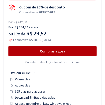
Cupom de 20% de desconto
Cupom ativado:
GRAN20-OFF
De:
R$ 442,80
Por:
R$ 354,24
à vista
R$ 29,52
ou
12x de
Economize R$ 88,56 (-20%)
Comprar agora
Garantia de devolução do dinheiro em 7 dias.
Este curso inclui:
Videoaulas
Audioaulas
365 dias para acessar
Download ilimitado das aulas
Acesso no Android, iOS, Windows e Mac