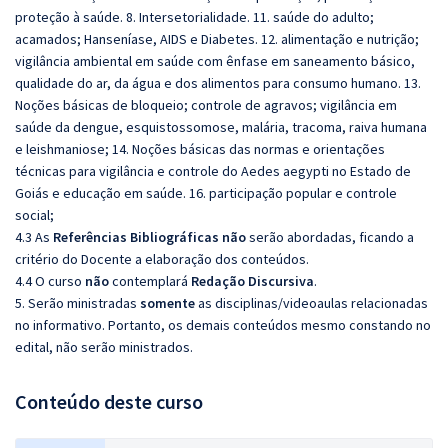
proteção à saúde. 8. Intersetorialidade. 11. saúde do adulto;
acamados; Hanseníase, AIDS e Diabetes. 12. alimentação e nutrição;
vigilância ambiental em saúde com ênfase em saneamento básico,
qualidade do ar, da água e dos alimentos para consumo humano. 13.
Noções básicas de bloqueio; controle de agravos; vigilância em
saúde da dengue, esquistossomose, malária, tracoma, raiva humana
e leishmaniose; 14. Noções básicas das normas e orientações
técnicas para vigilância e controle do Aedes aegypti no Estado de
Goiás e educação em saúde. 16. participação popular e controle
social;
4.3 As
Referências
Bibliográficas
não
serão abordadas, ficando a
critério do Docente a elaboração dos conteúdos.
4.4 O curso
não
contemplará
Redação
Discursiva
.
5. Serão ministradas
somente
as disciplinas/videoaulas relacionadas
no informativo. Portanto, os demais conteúdos mesmo constando no
edital, não serão ministrados.
Conteúdo deste curso