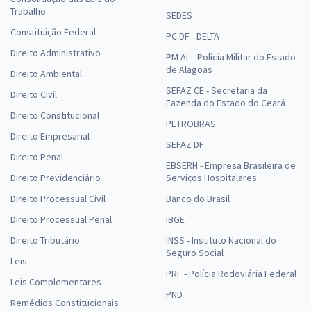
Trabalho
SEDES
Constituição Federal
PC DF - DELTA
Direito Administrativo
PM AL - Polícia Militar do Estado
de Alagoas
Direito Ambiental
SEFAZ CE - Secretaria da
Direito Civil
Fazenda do Estado do Ceará
Direito Constitucional
PETROBRAS
Direito Empresarial
SEFAZ DF
Direito Penal
EBSERH - Empresa Brasileira de
Direito Previdenciário
Serviços Hospitalares
Direito Processual Civil
Banco do Brasil
Direito Processual Penal
IBGE
Direito Tributário
INSS - Instituto Nacional do
Seguro Social
Leis
PRF - Polícia Rodoviária Federal
Leis Complementares
PND
Remédios Constitucionais