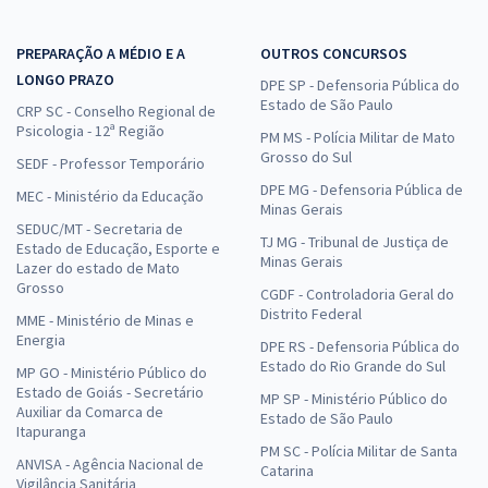
PREPARAÇÃO A MÉDIO E A
OUTROS CONCURSOS
LONGO PRAZO
DPE SP - Defensoria Pública do
Estado de São Paulo
CRP SC - Conselho Regional de
Psicologia - 12ª Região
PM MS - Polícia Militar de Mato
Grosso do Sul
SEDF - Professor Temporário
DPE MG - Defensoria Pública de
MEC - Ministério da Educação
Minas Gerais
SEDUC/MT - Secretaria de
TJ MG - Tribunal de Justiça de
Estado de Educação, Esporte e
Minas Gerais
Lazer do estado de Mato
Grosso
CGDF - Controladoria Geral do
Distrito Federal
MME - Ministério de Minas e
Energia
DPE RS - Defensoria Pública do
Estado do Rio Grande do Sul
MP GO - Ministério Público do
Estado de Goiás - Secretário
MP SP - Ministério Público do
Auxiliar da Comarca de
Estado de São Paulo
Itapuranga
PM SC - Polícia Militar de Santa
ANVISA - Agência Nacional de
Catarina
Vigilância Sanitária