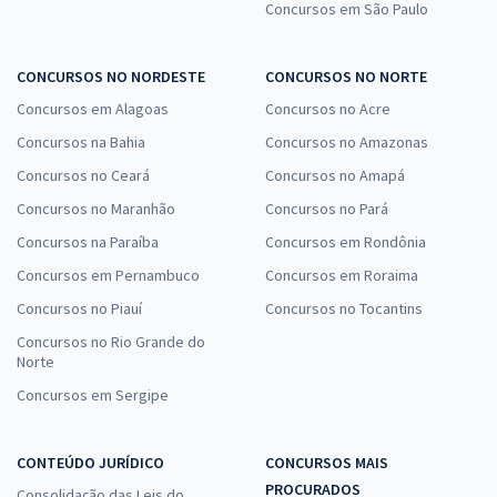
Concursos em São Paulo
CONCURSOS NO NORDESTE
CONCURSOS NO NORTE
Concursos em Alagoas
Concursos no Acre
Concursos na Bahia
Concursos no Amazonas
Concursos no Ceará
Concursos no Amapá
Concursos no Maranhão
Concursos no Pará
Concursos na Paraíba
Concursos em Rondônia
Concursos em Pernambuco
Concursos em Roraima
Concursos no Piauí
Concursos no Tocantins
Concursos no Rio Grande do
Norte
Concursos em Sergipe
CONTEÚDO JURÍDICO
CONCURSOS MAIS
PROCURADOS
Consolidação das Leis do