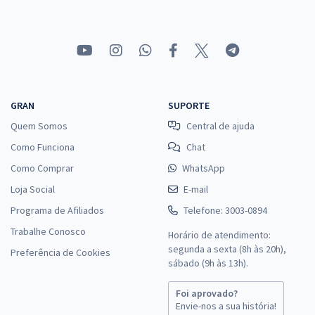
GRAN
SUPORTE
Quem Somos
Central de ajuda
Como Funciona
Chat
Como Comprar
WhatsApp
Loja Social
E-mail
Programa de Afiliados
Telefone: 3003-0894
Trabalhe Conosco
Horário de atendimento:
segunda a sexta (8h às 20h),
Preferência de Cookies
sábado (9h às 13h).
Foi aprovado?
Envie-nos a sua história!