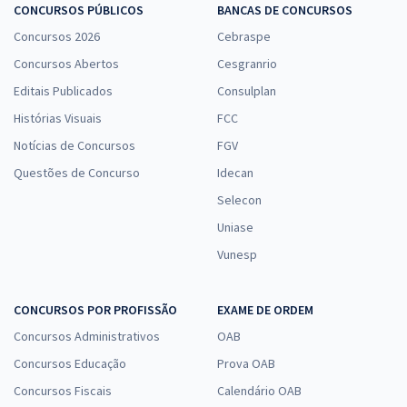
CONCURSOS PÚBLICOS
BANCAS DE CONCURSOS
Concursos 2026
Cebraspe
Concursos Abertos
Cesgranrio
Editais Publicados
Consulplan
Histórias Visuais
FCC
Notícias de Concursos
FGV
Questões de Concurso
Idecan
Selecon
Uniase
Vunesp
CONCURSOS POR PROFISSÃO
EXAME DE ORDEM
Concursos Administrativos
OAB
Concursos Educação
Prova OAB
Concursos Fiscais
Calendário OAB