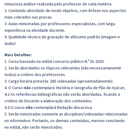
minuciosa análise realizada pelo professor de cada matéria.
2. Conteúdo abordado de modo objetivo, com ênfase nos aspectos
mais cobrados nas provas.
3. Aulas ministradas por professores especialistas, com larga
experiência na atividade docente.
4. Qualidade técnica de gravação de altíssimo padrão (imagem e
áudio)
Mais Detalhes:
1. Curso baseado no edital concurso público N.º 01-2025.
2. Serão abordados os tópicos relevantes (não necessariamente
todos) a critério dos professores.
3. Carga horária prevista: 265 videoaulas (aproximadamente).
4. O Curso
não
contemplará: História e Geografia de Pão de Açúcar;
4.2 As referências bibliográficas não serão abordadas, ficando a
critério do Docente a elaboração dos conteúdos.
4.3 O curso
não
contemplará Redação discursiva.
5. Serão ministradas somente as disciplinas/videoaulas relacionadas
no informativo. Portanto, os demais conteúdos, mesmo constando
no edital, não serão ministrados.