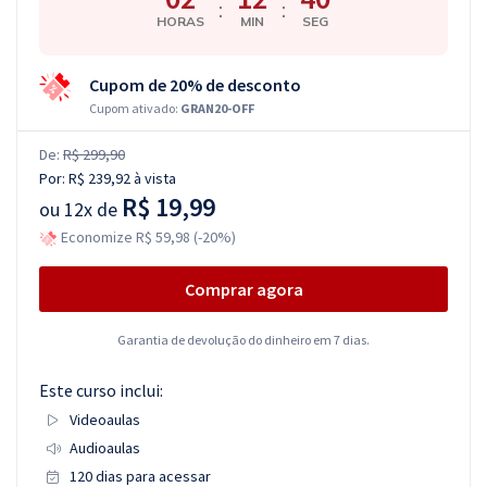
:
:
HORAS
MIN
SEG
Cupom de 20% de desconto
Cupom ativado:
GRAN20-OFF
De:
R$ 299,90
Por:
R$ 239,92
à vista
R$ 19,99
ou
12x de
Economize R$ 59,98 (-20%)
Comprar agora
Garantia de devolução do dinheiro em 7 dias.
Este curso inclui:
Videoaulas
Audioaulas
120 dias para acessar