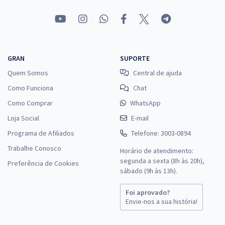
GRAN
SUPORTE
Quem Somos
Central de ajuda
Como Funciona
Chat
Como Comprar
WhatsApp
Loja Social
E-mail
Programa de Afiliados
Telefone: 3003-0894
Trabalhe Conosco
Horário de atendimento:
segunda a sexta (8h às 20h),
Preferência de Cookies
sábado (9h às 13h).
Foi aprovado?
Envie-nos a sua história!