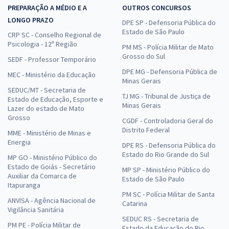
PREPARAÇÃO A MÉDIO E A
OUTROS CONCURSOS
LONGO PRAZO
DPE SP - Defensoria Pública do
Estado de São Paulo
CRP SC - Conselho Regional de
Psicologia - 12ª Região
PM MS - Polícia Militar de Mato
Grosso do Sul
SEDF - Professor Temporário
DPE MG - Defensoria Pública de
MEC - Ministério da Educação
Minas Gerais
SEDUC/MT - Secretaria de
TJ MG - Tribunal de Justiça de
Estado de Educação, Esporte e
Minas Gerais
Lazer do estado de Mato
Grosso
CGDF - Controladoria Geral do
Distrito Federal
MME - Ministério de Minas e
Energia
DPE RS - Defensoria Pública do
Estado do Rio Grande do Sul
MP GO - Ministério Público do
Estado de Goiás - Secretário
MP SP - Ministério Público do
Auxiliar da Comarca de
Estado de São Paulo
Itapuranga
PM SC - Polícia Militar de Santa
ANVISA - Agência Nacional de
Catarina
Vigilância Sanitária
SEDUC RS - Secretaria de
PM PE - Polícia Militar de
Estado da Educação do Rio