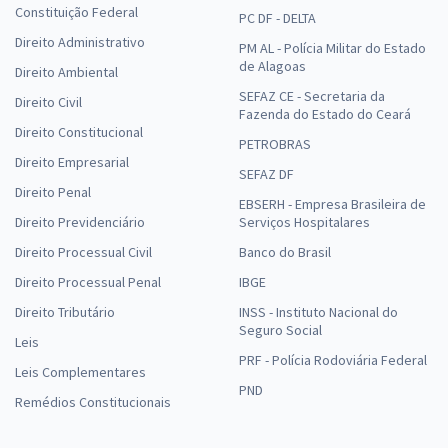
Constituição Federal
PC DF - DELTA
Direito Administrativo
PM AL - Polícia Militar do Estado
de Alagoas
Direito Ambiental
SEFAZ CE - Secretaria da
Direito Civil
Fazenda do Estado do Ceará
Direito Constitucional
PETROBRAS
Direito Empresarial
SEFAZ DF
Direito Penal
EBSERH - Empresa Brasileira de
Direito Previdenciário
Serviços Hospitalares
Direito Processual Civil
Banco do Brasil
Direito Processual Penal
IBGE
Direito Tributário
INSS - Instituto Nacional do
Seguro Social
Leis
PRF - Polícia Rodoviária Federal
Leis Complementares
PND
Remédios Constitucionais