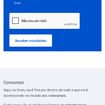
Gran.
Receber novidades
Concursos
Aqui, no Gran, você fica por dentro de tudo o que está
acontecendo no mundo dos
concursos.
Saiba quais são as melhores formas de
estudar para