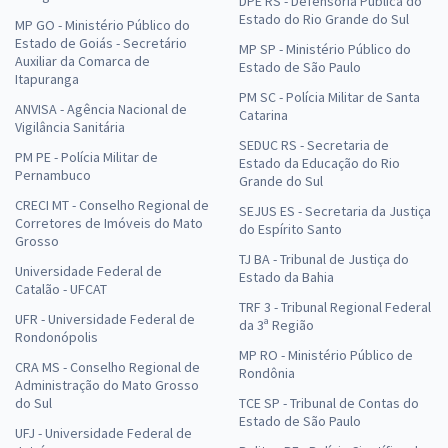
DPE RS - Defensoria Pública do
Estado do Rio Grande do Sul
MP GO - Ministério Público do
Estado de Goiás - Secretário
MP SP - Ministério Público do
Auxiliar da Comarca de
Estado de São Paulo
Itapuranga
PM SC - Polícia Militar de Santa
ANVISA - Agência Nacional de
Catarina
Vigilância Sanitária
SEDUC RS - Secretaria de
PM PE - Polícia Militar de
Estado da Educação do Rio
Pernambuco
Grande do Sul
CRECI MT - Conselho Regional de
SEJUS ES - Secretaria da Justiça
Corretores de Imóveis do Mato
do Espírito Santo
Grosso
TJ BA - Tribunal de Justiça do
Universidade Federal de
Estado da Bahia
Catalão - UFCAT
TRF 3 - Tribunal Regional Federal
UFR - Universidade Federal de
da 3ª Região
Rondonópolis
MP RO - Ministério Público de
CRA MS - Conselho Regional de
Rondônia
Administração do Mato Grosso
do Sul
TCE SP - Tribunal de Contas do
Estado de São Paulo
UFJ - Universidade Federal de