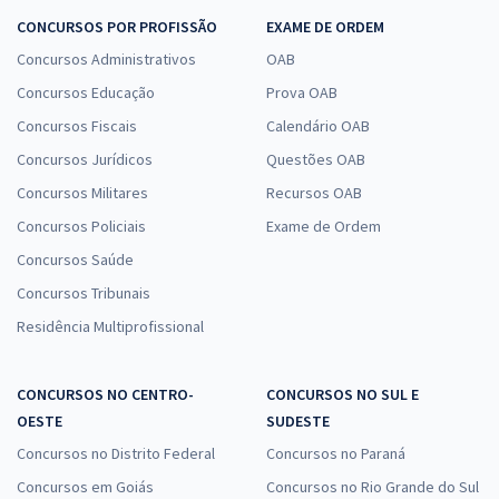
CONCURSOS POR PROFISSÃO
EXAME DE ORDEM
Concursos Administrativos
OAB
Concursos Educação
Prova OAB
Concursos Fiscais
Calendário OAB
Concursos Jurídicos
Questões OAB
Concursos Militares
Recursos OAB
Concursos Policiais
Exame de Ordem
Concursos Saúde
Concursos Tribunais
Residência Multiprofissional
CONCURSOS NO CENTRO-
CONCURSOS NO SUL E
OESTE
SUDESTE
Concursos no Distrito Federal
Concursos no Paraná
Concursos em Goiás
Concursos no Rio Grande do Sul