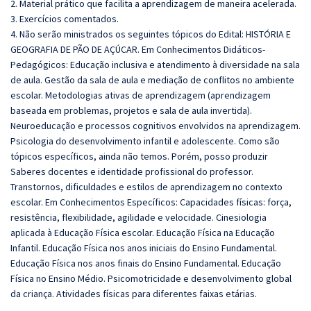
2. Material prático que facilita a aprendizagem de maneira acelerada.
3. Exercícios comentados.
4. Não serão ministrados os seguintes tópicos do Edital: HISTÓRIA E
GEOGRAFIA DE PÃO DE AÇÚCAR. Em Conhecimentos Didáticos-
Pedagógicos: Educação inclusiva e atendimento à diversidade na sala
de aula. Gestão da sala de aula e mediação de conflitos no ambiente
escolar. Metodologias ativas de aprendizagem (aprendizagem
baseada em problemas, projetos e sala de aula invertida).
Neuroeducação e processos cognitivos envolvidos na aprendizagem.
Psicologia do desenvolvimento infantil e adolescente. Como são
tópicos específicos, ainda não temos. Porém, posso produzir
Saberes docentes e identidade profissional do professor.
Transtornos, dificuldades e estilos de aprendizagem no contexto
escolar. Em Conhecimentos Específicos: Capacidades físicas: força,
resistência, flexibilidade, agilidade e velocidade. Cinesiologia
aplicada à Educação Física escolar. Educação Física na Educação
Infantil. Educação Física nos anos iniciais do Ensino Fundamental.
Educação Física nos anos finais do Ensino Fundamental. Educação
Física no Ensino Médio. Psicomotricidade e desenvolvimento global
da criança. Atividades físicas para diferentes faixas etárias.