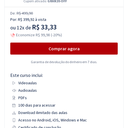
Cupom ativado:
GRAN20-OFF
De:
R$ 499,90
Por:
R$ 399,92
à vista
R$ 33,33
ou
12x de
Economize R$ 99,98 (-20%)
Comprar agora
Garantia de devolução do dinheiro em 7 dias.
Este curso inclui:
Videoaulas
Audioaulas
PDFs
100 dias para acessar
Download ilimitado das aulas
Acesso no Android, iOS, Windows e Mac
Certificado de conclusão