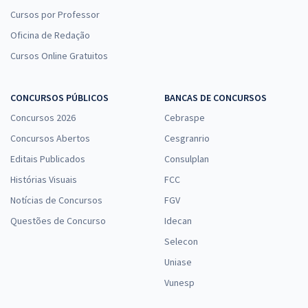
Cursos por Professor
Oficina de Redação
Cursos Online Gratuitos
CONCURSOS PÚBLICOS
BANCAS DE CONCURSOS
Concursos 2026
Cebraspe
Concursos Abertos
Cesgranrio
Editais Publicados
Consulplan
Histórias Visuais
FCC
Notícias de Concursos
FGV
Questões de Concurso
Idecan
Selecon
Uniase
Vunesp