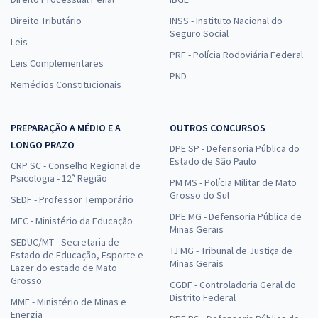
Direito Tributário
INSS - Instituto Nacional do
Seguro Social
Leis
PRF - Polícia Rodoviária Federal
Leis Complementares
PND
Remédios Constitucionais
PREPARAÇÃO A MÉDIO E A
OUTROS CONCURSOS
LONGO PRAZO
DPE SP - Defensoria Pública do
Estado de São Paulo
CRP SC - Conselho Regional de
Psicologia - 12ª Região
PM MS - Polícia Militar de Mato
Grosso do Sul
SEDF - Professor Temporário
DPE MG - Defensoria Pública de
MEC - Ministério da Educação
Minas Gerais
SEDUC/MT - Secretaria de
TJ MG - Tribunal de Justiça de
Estado de Educação, Esporte e
Minas Gerais
Lazer do estado de Mato
Grosso
CGDF - Controladoria Geral do
Distrito Federal
MME - Ministério de Minas e
Energia