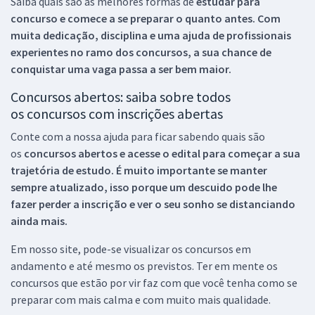
Saiba quais são as melhores formas de
estudar para
concurso e comece a se preparar o quanto antes. Com
muita dedicação, disciplina e uma ajuda de profissionais
experientes no ramo dos
concursos, a sua chance de
conquistar uma vaga passa a ser bem maior.
Concursos abertos: saiba sobre todos
os concursos com inscrições abertas
Conte com a nossa ajuda para ficar sabendo quais são
os
concursos abertos e acesse o edital para começar a sua
trajetória de estudo. É muito importante se manter
sempre atualizado, isso porque um descuido pode lhe
fazer perder a inscrição e ver o seu sonho se distanciando
ainda mais.
Em nosso site, pode-se visualizar os concursos em
andamento e até mesmo os previstos. Ter em mente os
concursos que estão por vir faz com que você tenha como se
preparar com mais calma e com muito mais qualidade.