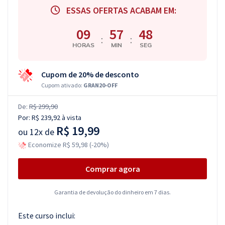
ESSAS OFERTAS ACABAM EM:
09
57
47
:
:
HORAS
MIN
SEG
Cupom de 20% de desconto
Cupom ativado:
GRAN20-OFF
De:
R$ 299,90
Por:
R$ 239,92
à vista
R$ 19,99
ou
12x de
Economize R$ 59,98 (-20%)
Comprar agora
Garantia de devolução do dinheiro em 7 dias.
Este curso inclui: