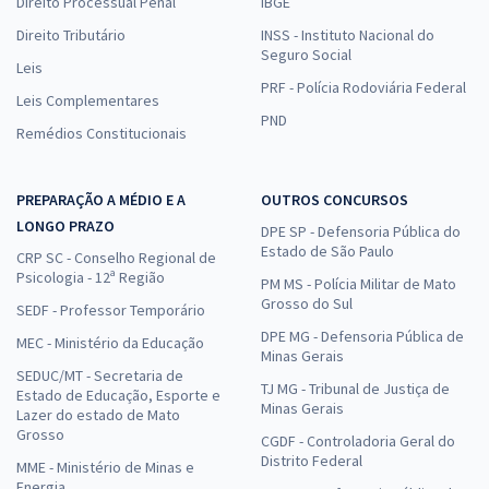
Direito Processual Penal
IBGE
Direito Tributário
INSS - Instituto Nacional do
Seguro Social
Leis
PRF - Polícia Rodoviária Federal
Leis Complementares
PND
Remédios Constitucionais
PREPARAÇÃO A MÉDIO E A
OUTROS CONCURSOS
LONGO PRAZO
DPE SP - Defensoria Pública do
Estado de São Paulo
CRP SC - Conselho Regional de
Psicologia - 12ª Região
PM MS - Polícia Militar de Mato
Grosso do Sul
SEDF - Professor Temporário
DPE MG - Defensoria Pública de
MEC - Ministério da Educação
Minas Gerais
SEDUC/MT - Secretaria de
TJ MG - Tribunal de Justiça de
Estado de Educação, Esporte e
Minas Gerais
Lazer do estado de Mato
Grosso
CGDF - Controladoria Geral do
Distrito Federal
MME - Ministério de Minas e
Energia