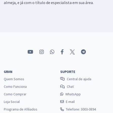
almeja, e já com o título de especialista em sua área.
GRAN
SUPORTE
Quem Somos
Central de ajuda
Como Funciona
Chat
Como Comprar
WhatsApp
Loja Social
E-mail
Programa de Afiliados
Telefone: 3003-0894