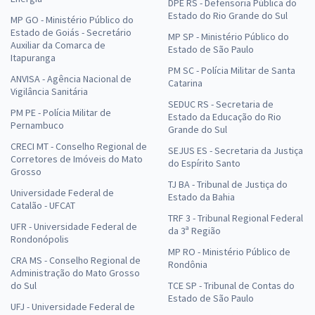
DPE RS - Defensoria Pública do
Estado do Rio Grande do Sul
MP GO - Ministério Público do
Estado de Goiás - Secretário
MP SP - Ministério Público do
Auxiliar da Comarca de
Estado de São Paulo
Itapuranga
PM SC - Polícia Militar de Santa
ANVISA - Agência Nacional de
Catarina
Vigilância Sanitária
SEDUC RS - Secretaria de
PM PE - Polícia Militar de
Estado da Educação do Rio
Pernambuco
Grande do Sul
CRECI MT - Conselho Regional de
SEJUS ES - Secretaria da Justiça
Corretores de Imóveis do Mato
do Espírito Santo
Grosso
TJ BA - Tribunal de Justiça do
Universidade Federal de
Estado da Bahia
Catalão - UFCAT
TRF 3 - Tribunal Regional Federal
UFR - Universidade Federal de
da 3ª Região
Rondonópolis
MP RO - Ministério Público de
CRA MS - Conselho Regional de
Rondônia
Administração do Mato Grosso
do Sul
TCE SP - Tribunal de Contas do
Estado de São Paulo
UFJ - Universidade Federal de