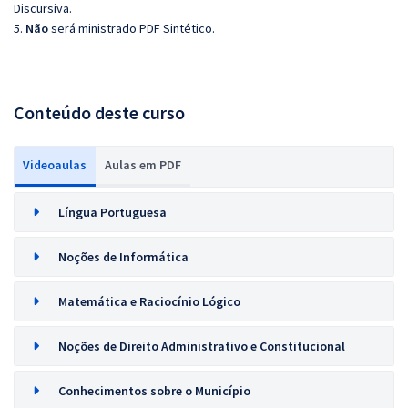
Discursiva.
5.
Não
será ministrado PDF Sintético.
Conteúdo deste curso
Videoaulas
Aulas em PDF
Língua Portuguesa
Noções de Informática
Matemática e Raciocínio Lógico
Noções de Direito Administrativo e Constitucional
Conhecimentos sobre o Município