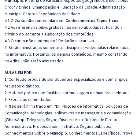
Município
: História de Paracuru. Aspectos geográficos e Municípios
circunvizinhos. Emancipação e Fundação da Cidade. Administração
Municipal. Fatores Econômicos da Cidade.
4.1 O Curso
não
contemplará em
Conhecimentos Específicos.
4.2 As referências bibliográficas não serão abordadas, ficando a
critério do Docente a elaboração dos conteúdos.
4.3 O curso
não
contemplará Redação discursiva.
5. Serão ministradas somente as disciplinas/videoaulas relacionadas
no informativo. Portanto, os demais conteúdos, mesmo constando
no edital, não serão ministrados.
AULAS EM PDF:
1. Conteúdo produzido por docentes especializados e com amplos
recursos didáticos.
2. Material prático que facilita a aprendizagem de maneira acelerada.
3. Exercícios comentados.
4.
Não
será ministrado em PDF: Noções de Informática: Soluções de
Comunicação: tecnologias, aplicativos de mensageria e comunicação
(WhatsApp, Telegram, Skype, Discord etc.). Noções de Direito
Administrativo: Processo administrativo. Órgãos públicos.
Conhecimentos Sobre o Município. Conhecimentos Específicos. Prova