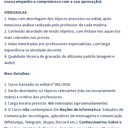
nosso empenho e compromisso com a sua aprovação):
VIDEOAULAS:
1. Aulas com abordagem dos tópicos previstos no edital, após
minuciosa análise realizada pelo professor de cada matéria.
2. Conteúdo abordado de modo objetivo, com ênfase nos aspectos
mais cobrados nas provas.
3. Aulas ministradas por professores especialistas, com larga
experiência na atividade docente.
4. Qualidade técnica de gravação de altíssimo padrão (imagem e
áudio)
Mais Detalhes:
1. Curso baseado no edital nº 001/2026.
2. Serão abordados os tópicos relevantes (não necessariamente
todos) a critério dos professores.
3. Carga horária prevista: 466 videoaulas (aproximadamente).
4. O Curso
não
contemplará: Em
Noções de Informática
: Soluções de
Comunicação: tecnologias, aplicativos de mensageria e comunicação
(WhatsApp, Telegram, Skype, Discord etc.).
Conhecimentos Sobre o