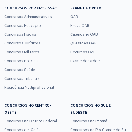
CONCURSOS POR PROFISSÃO
EXAME DE ORDEM
Concursos Administrativos
OAB
Concursos Educação
Prova OAB
Concursos Fiscais
Calendário OAB
Concursos Jurídicos
Questões OAB
Concursos Militares
Recursos OAB
Concursos Policiais
Exame de Ordem
Concursos Saúde
Concursos Tribunais
Residência Multiprofissional
CONCURSOS NO CENTRO-
CONCURSOS NO SUL E
OESTE
SUDESTE
Concursos no Distrito Federal
Concursos no Paraná
Concursos em Goiás
Concursos no Rio Grande do Sul