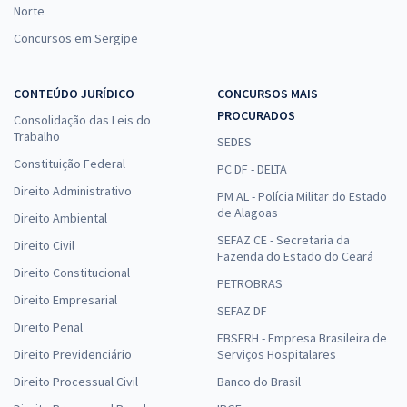
Norte
Concursos em Sergipe
CONTEÚDO JURÍDICO
CONCURSOS MAIS
PROCURADOS
Consolidação das Leis do
Trabalho
SEDES
Constituição Federal
PC DF - DELTA
Direito Administrativo
PM AL - Polícia Militar do Estado
de Alagoas
Direito Ambiental
SEFAZ CE - Secretaria da
Direito Civil
Fazenda do Estado do Ceará
Direito Constitucional
PETROBRAS
Direito Empresarial
SEFAZ DF
Direito Penal
EBSERH - Empresa Brasileira de
Direito Previdenciário
Serviços Hospitalares
Direito Processual Civil
Banco do Brasil