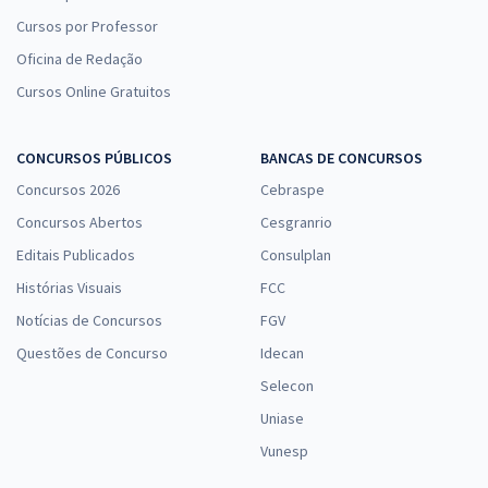
Cursos por Professor
Oficina de Redação
Cursos Online Gratuitos
CONCURSOS PÚBLICOS
BANCAS DE CONCURSOS
Concursos 2026
Cebraspe
Concursos Abertos
Cesgranrio
Editais Publicados
Consulplan
Histórias Visuais
FCC
Notícias de Concursos
FGV
Questões de Concurso
Idecan
Selecon
Uniase
Vunesp