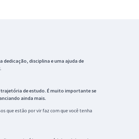
 dedicação, disciplina e uma ajuda de
.
 trajetória de estudo. É muito importante se
tanciando ainda mais.
s que estão por vir faz com que você tenha