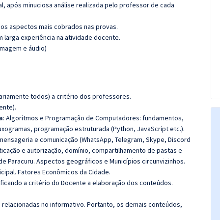
l, após minuciosa análise realizada pelo professor de cada
os aspectos mais cobrados nas provas.
m larga experiência na atividade docente.
(imagem e áudio)
riamente todos) a critério dos professores.
ente).
a
: Algoritmos e Programação de Computadores: fundamentos,
uxogramas, programação estruturada (Python, JavaScript etc.).
 mensageria e comunicação (WhatsApp, Telegram, Skype, Discord
nticação e autorização, domínio, compartilhamento de pastas e
 de Paracuru. Aspectos geográficos e Municípios circunvizinhos.
cipal. Fatores Econômicos da Cidade.
 ficando a critério do Docente a elaboração dos conteúdos.
s relacionadas no informativo. Portanto, os demais conteúdos,