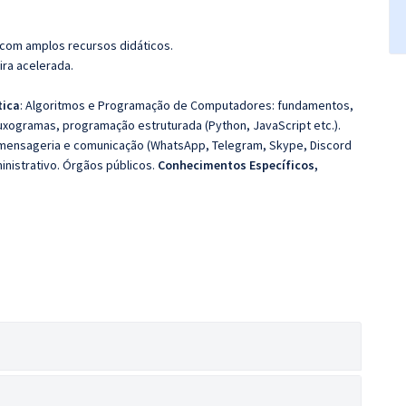
 com amplos recursos didáticos.
ira acelerada.
tica
: Algoritmos e Programação de Computadores: fundamentos,
uxogramas, programação estruturada (Python, JavaScript etc.).
 mensageria e comunicação (WhatsApp, Telegram, Skype, Discord
inistrativo. Órgãos públicos.
Conhecimentos Específicos,