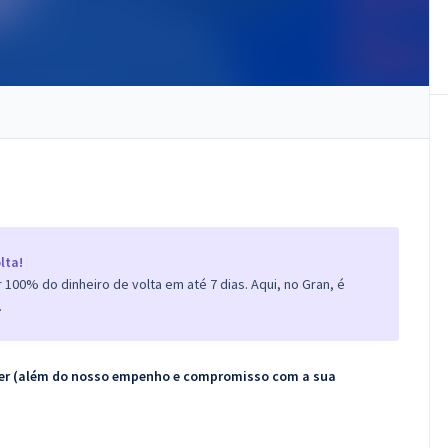
lta!
100% do dinheiro de volta em até 7 dias. Aqui, no Gran, é
.
ecer (além do nosso empenho e compromisso com a sua