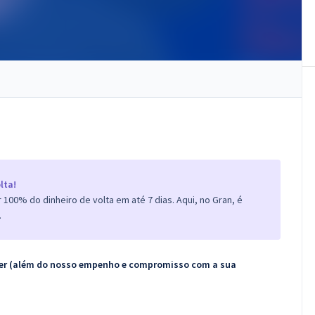
lta!
100% do dinheiro de volta em até 7 dias. Aqui, no Gran, é
.
ecer (além do nosso empenho e compromisso com a sua