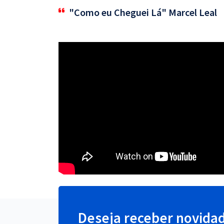
"Como eu Cheguei Lá" Marcel Leal
Deseja receber novida