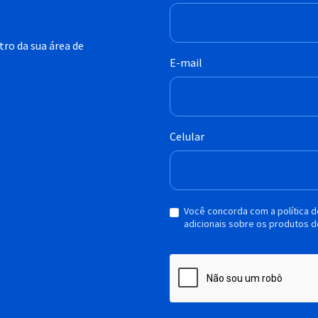
ro da sua área de
E-mail
Celular
Você concorda com a política 
adicionais sobre os produtos d