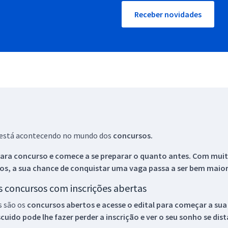
Receber novidades
ue está acontecendo no mundo dos
concursos.
ara concurso e comece a se preparar o quanto antes. Com muita
os, a sua chance de conquistar uma vaga passa a ser bem maior
os concursos com inscrições abertas
s são os
concursos abertos e acesse o edital para começar a sua
ido pode lhe fazer perder a inscrição e ver o seu sonho se dis