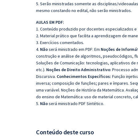
5. Serão ministradas somente as disciplinas/videoaula
mesmo constando no edital, não serão ministrados.
AULAS EM PDF:
1. Conteúdo produzido por docentes especializados e
2. Material prático que facilita a aprendizagem de mane
3. Exercícios comentados.
4.
Não
será ministrado em PDF: Em
Noções de Informá
construção e análise de algoritmos, pseudocódigos, fl
Soluções de Comunicação: tecnologias, aplicativos de
etc.).
Noções de Direito Administrativo
: Processo admi
Discursiva.
Conhecimentos Específicos:
Função injetiv
inversa; composição de funções; pares e ímpares. Sequê
uma variável. Noções de História da Matemática. Avali
do ensino de Matemática: uso de material concreto, ca
5.
Não
será ministrado PDF Sintético.
Conteúdo deste curso