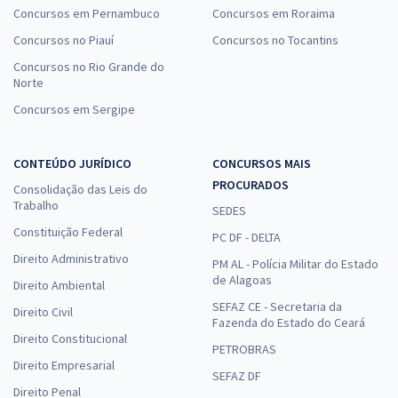
Concursos em Pernambuco
Concursos em Roraima
Concursos no Piauí
Concursos no Tocantins
Concursos no Rio Grande do
Norte
Concursos em Sergipe
CONTEÚDO JURÍDICO
CONCURSOS MAIS
PROCURADOS
Consolidação das Leis do
Trabalho
SEDES
Constituição Federal
PC DF - DELTA
Direito Administrativo
PM AL - Polícia Militar do Estado
de Alagoas
Direito Ambiental
SEFAZ CE - Secretaria da
Direito Civil
Fazenda do Estado do Ceará
Direito Constitucional
PETROBRAS
Direito Empresarial
SEFAZ DF
Direito Penal