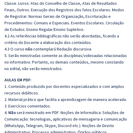
Classe. Livros: Atas do Conselho de Classe, Atas de Resultados
Finais, Outros. Execução dos Registros dos fatos Escolares. Modos
de Registrar: Normas Gerais de Organização, Escrituração e
Procedimentos: Comuns e Especiais. Eventos Escolares. Circulação
de Estudos: Ensino Regular/Ensino Supletivo.
4.2 As referências bibliográficas não serão abordadas, ficando a
critério do Docente a elaboração dos conteúdos.
4.3 O curso
não
contemplará Redação discursiva.
5. Serão ministradas somente as disciplinas/videoaulas relacionadas
no informativo. Portanto, os demais conteúdos, mesmo constando
no edital, não serão ministrados.
AULAS EM PDF:
1. Conteúdo produzido por docentes especializados e com amplos
recursos didáticos.
2. Material prático que facilita a aprendizagem de maneira acelerada.
3. Exercícios comentados.
4.
Não
será ministrado em PDF: Noções de Informática: Soluções de
Comunicação: tecnologias, aplicativos de mensageria e comunicação
(WhatsApp, Telegram, Skype, Discord etc.). Noções de Direito
Administrativo: Processo administrativo. Órgãos públicos.