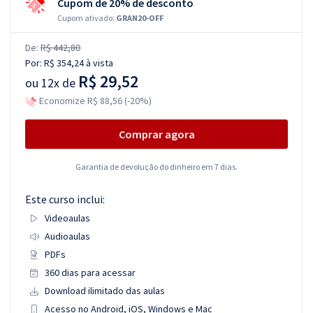
Cupom de 20% de desconto
Cupom ativado:
GRAN20-OFF
De:
R$ 442,80
Por:
R$ 354,24
à vista
R$ 29,52
ou
12x de
Economize R$ 88,56 (-20%)
Comprar agora
Garantia de devolução do dinheiro em 7 dias.
Este curso inclui:
Videoaulas
Audioaulas
PDFs
360 dias para acessar
Download ilimitado das aulas
Acesso no Android, iOS, Windows e Mac