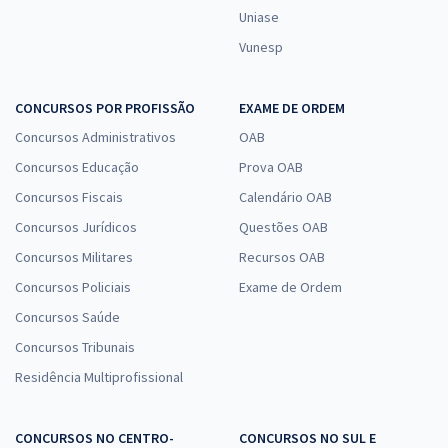
Uniase
Vunesp
CONCURSOS POR PROFISSÃO
EXAME DE ORDEM
Concursos Administrativos
OAB
Concursos Educação
Prova OAB
Concursos Fiscais
Calendário OAB
Concursos Jurídicos
Questões OAB
Concursos Militares
Recursos OAB
Concursos Policiais
Exame de Ordem
Concursos Saúde
Concursos Tribunais
Residência Multiprofissional
CONCURSOS NO CENTRO-
CONCURSOS NO SUL E