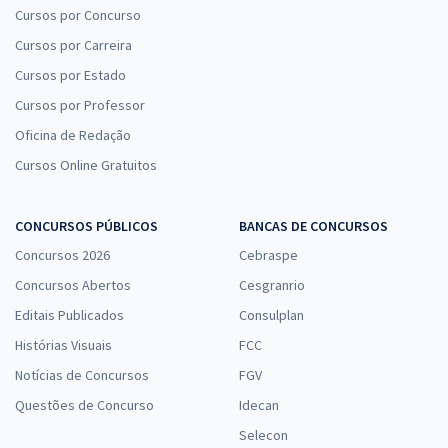
Cursos por Concurso
Cursos por Carreira
Cursos por Estado
Cursos por Professor
Oficina de Redação
Cursos Online Gratuitos
CONCURSOS PÚBLICOS
BANCAS DE CONCURSOS
Concursos 2026
Cebraspe
Concursos Abertos
Cesgranrio
Editais Publicados
Consulplan
Histórias Visuais
FCC
Notícias de Concursos
FGV
Questões de Concurso
Idecan
Selecon