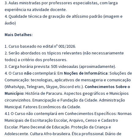
3. Aulas ministradas por professores especialistas, com larga
experiência na atividade docente.
4. Qualidade técnica de gravação de altíssimo padrão (imagem e
áudio)
Mais Detalhes:
1. Curso baseado no edital nº 001/2026.
2. Serão abordados os tópicos relevantes (não necessariamente
todos) a critério dos professores.
3. Carga horária prevista: 505 videoaulas (aproximadamente).
4. O Curso
não
contemplará: Em
Noções de Informática
: Soluções de
Comunicação: tecnologias, aplicativos de mensageria e comunicação
(WhatsApp, Telegram, Skype, Discord etc.).
Conhecimentos Sobre o
Município:
História de Paracuru. Aspectos geográficos e Municípios
circunvizinhos. Emancipação e Fundação da Cidade. Administração
Municipal. Fatores Econômicos da Cidade.
4.1 O Curso não contemplará em Conhecimentos Específicos: Normas
Municipais de Escrituração Escolar, Arquivo, Censo e Cadastro
Escolar. Plano Decenal de Educação. Proteção da Criança e
Adolescente. Cultura Afro-brasileira. Ética profissional. Diário de