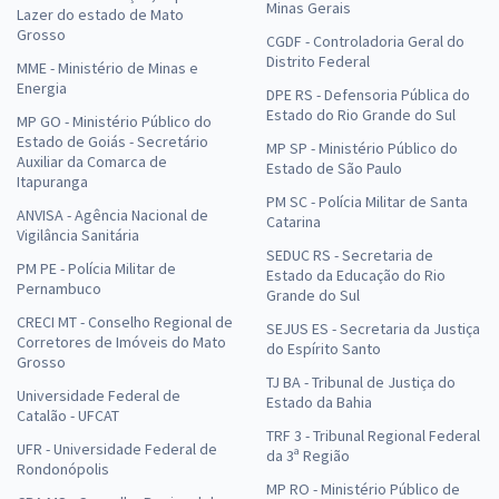
Minas Gerais
Lazer do estado de Mato
Grosso
CGDF - Controladoria Geral do
Distrito Federal
MME - Ministério de Minas e
Energia
DPE RS - Defensoria Pública do
Estado do Rio Grande do Sul
MP GO - Ministério Público do
Estado de Goiás - Secretário
MP SP - Ministério Público do
Auxiliar da Comarca de
Estado de São Paulo
Itapuranga
PM SC - Polícia Militar de Santa
ANVISA - Agência Nacional de
Catarina
Vigilância Sanitária
SEDUC RS - Secretaria de
PM PE - Polícia Militar de
Estado da Educação do Rio
Pernambuco
Grande do Sul
CRECI MT - Conselho Regional de
SEJUS ES - Secretaria da Justiça
Corretores de Imóveis do Mato
do Espírito Santo
Grosso
TJ BA - Tribunal de Justiça do
Universidade Federal de
Estado da Bahia
Catalão - UFCAT
TRF 3 - Tribunal Regional Federal
UFR - Universidade Federal de
da 3ª Região
Rondonópolis
MP RO - Ministério Público de