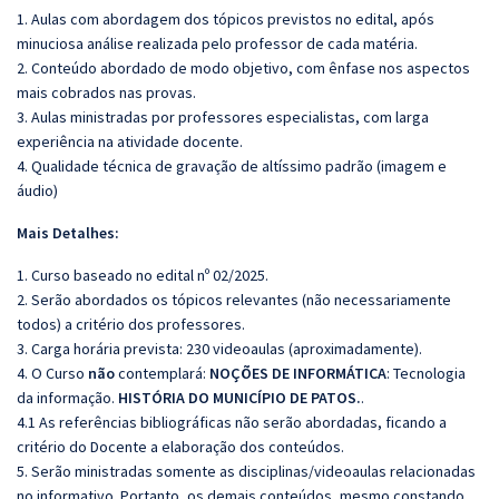
1. Aulas com abordagem dos tópicos previstos no edital, após
minuciosa análise realizada pelo professor de cada matéria.
2. Conteúdo abordado de modo objetivo, com ênfase nos aspectos
mais cobrados nas provas.
3. Aulas ministradas por professores especialistas, com larga
experiência na atividade docente.
4. Qualidade técnica de gravação de altíssimo padrão (imagem e
áudio)
Mais Detalhes:
1. Curso baseado no edital nº 02/2025.
2. Serão abordados os tópicos relevantes (não necessariamente
todos) a critério dos professores.
3. Carga horária prevista: 230 videoaulas (aproximadamente).
4. O Curso
não
contemplará:
NOÇÕES DE INFORMÁTICA
: Tecnologia
da informação.
HISTÓRIA DO MUNICÍPIO DE PATOS.
.
4.1 As referências bibliográficas não serão abordadas, ficando a
critério do Docente a elaboração dos conteúdos.
5. Serão ministradas somente as disciplinas/videoaulas relacionadas
no informativo. Portanto, os demais conteúdos, mesmo constando