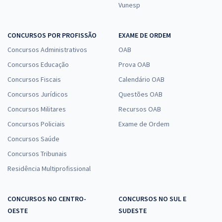
Vunesp
CONCURSOS POR PROFISSÃO
EXAME DE ORDEM
Concursos Administrativos
OAB
Concursos Educação
Prova OAB
Concursos Fiscais
Calendário OAB
Concursos Jurídicos
Questões OAB
Concursos Militares
Recursos OAB
Concursos Policiais
Exame de Ordem
Concursos Saúde
Concursos Tribunais
Residência Multiprofissional
CONCURSOS NO CENTRO-
CONCURSOS NO SUL E
OESTE
SUDESTE