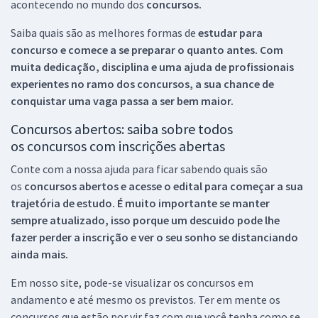
acontecendo no mundo dos
concursos.
Saiba quais são as melhores formas de
estudar para
concurso e comece a se preparar o quanto antes. Com
muita dedicação, disciplina e uma ajuda de profissionais
experientes no ramo dos
concursos, a sua chance de
conquistar uma vaga passa a ser bem maior.
Concursos abertos: saiba sobre todos
os concursos com inscrições abertas
Conte com a nossa ajuda para ficar sabendo quais são
os
concursos abertos e acesse o edital para começar a sua
trajetória de estudo. É muito importante se manter
sempre atualizado, isso porque um descuido pode lhe
fazer perder a inscrição e ver o seu sonho se distanciando
ainda mais.
Em nosso site, pode-se visualizar os concursos em
andamento e até mesmo os previstos. Ter em mente os
concursos que estão por vir faz com que você tenha como se