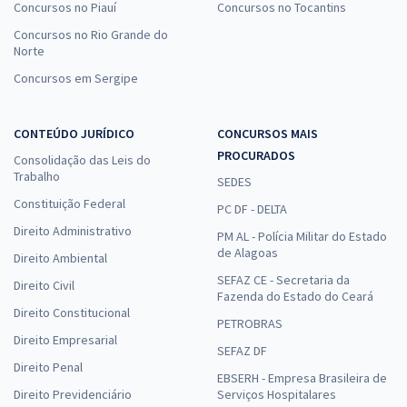
Concursos no Piauí
Concursos no Tocantins
Concursos no Rio Grande do
Norte
Concursos em Sergipe
CONTEÚDO JURÍDICO
CONCURSOS MAIS
PROCURADOS
Consolidação das Leis do
Trabalho
SEDES
Constituição Federal
PC DF - DELTA
Direito Administrativo
PM AL - Polícia Militar do Estado
de Alagoas
Direito Ambiental
SEFAZ CE - Secretaria da
Direito Civil
Fazenda do Estado do Ceará
Direito Constitucional
PETROBRAS
Direito Empresarial
SEFAZ DF
Direito Penal
EBSERH - Empresa Brasileira de
Direito Previdenciário
Serviços Hospitalares