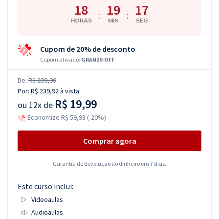
18
19
16
:
:
HORAS
MIN
SEG
Cupom de 20% de desconto
Cupom ativado:
GRAN20-OFF
De:
R$ 299,90
Por:
R$ 239,92
à vista
R$ 19,99
ou
12x de
Economize R$ 59,98 (-20%)
Comprar agora
Garantia de devolução do dinheiro em 7 dias.
Este curso inclui:
Videoaulas
Audioaulas