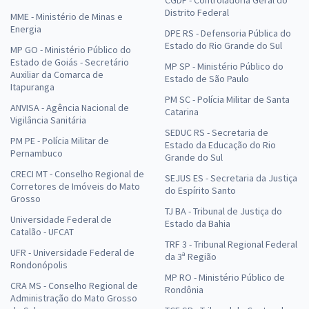
Distrito Federal
MME - Ministério de Minas e
Energia
DPE RS - Defensoria Pública do
Estado do Rio Grande do Sul
MP GO - Ministério Público do
Estado de Goiás - Secretário
MP SP - Ministério Público do
Auxiliar da Comarca de
Estado de São Paulo
Itapuranga
PM SC - Polícia Militar de Santa
ANVISA - Agência Nacional de
Catarina
Vigilância Sanitária
SEDUC RS - Secretaria de
PM PE - Polícia Militar de
Estado da Educação do Rio
Pernambuco
Grande do Sul
CRECI MT - Conselho Regional de
SEJUS ES - Secretaria da Justiça
Corretores de Imóveis do Mato
do Espírito Santo
Grosso
TJ BA - Tribunal de Justiça do
Universidade Federal de
Estado da Bahia
Catalão - UFCAT
TRF 3 - Tribunal Regional Federal
UFR - Universidade Federal de
da 3ª Região
Rondonópolis
MP RO - Ministério Público de
CRA MS - Conselho Regional de
Rondônia
Administração do Mato Grosso