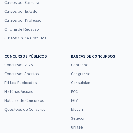
Cursos por Carreira
Cursos por Estado
Cursos por Professor
Oficina de Redação
Cursos Online Gratuitos
CONCURSOS PÚBLICOS
BANCAS DE CONCURSOS
Concursos 2026
Cebraspe
Concursos Abertos
Cesgranrio
Editais Publicados
Consulplan
Histórias Visuais
FCC
Notícias de Concursos
FGV
Questões de Concurso
Idecan
Selecon
Uniase