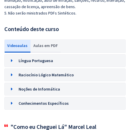
intimação, notificação, auto de infração, sanções, recurso, interdição,
cassação de licença, apreensão de bens.
5. Não serão ministrados PDFs Sintéticos.
Conteúdo deste curso
Videoaulas
Aulas em PDF
Língua Portuguesa
Raciocínio Lógico Matemático
Noções de Informática
Conhecimentos Específicos
"Como eu Cheguei Lá" Marcel Leal