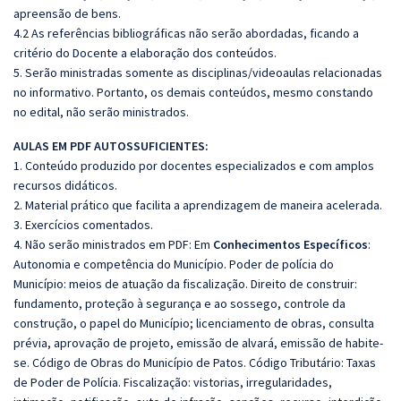
apreensão de bens.
4.2 As referências bibliográficas não serão abordadas, ficando a
critério do Docente a elaboração dos conteúdos.
5. Serão ministradas somente as disciplinas/videoaulas relacionadas
no informativo. Portanto, os demais conteúdos, mesmo constando
no edital, não serão ministrados.
AULAS EM PDF AUTOSSUFICIENTES:
1. Conteúdo produzido por docentes especializados e com amplos
recursos didáticos.
2. Material prático que facilita a aprendizagem de maneira acelerada.
3. Exercícios comentados.
4. Não serão ministrados em PDF: Em
Conhecimentos Específicos
:
Autonomia e competência do Município. Poder de polícia do
Município: meios de atuação da fiscalização. Direito de construir:
fundamento, proteção à segurança e ao sossego, controle da
construção, o papel do Município; licenciamento de obras, consulta
prévia, aprovação de projeto, emissão de alvará, emissão de habite-
se. Código de Obras do Município de Patos. Código Tributário: Taxas
de Poder de Polícia. Fiscalização: vistorias, irregularidades,