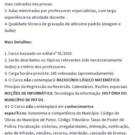
mais cobrados nas provas.
3. Aulas ministradas por professores especialistas, com larga
experiência na atividade docente.
4. Qualidade técnica de gravação de altíssimo padrão (imagem e
áudio)
Mais Detalhes:
1. Curso baseado no edital nº 01/2025.
2. Serão abordados os tópicos relevantes (não necessariamente
todos) a critério dos professores.
3. Carga horária prevista: 245 videoaulas (aproximadamente).
4. O Curso
não
contemplará:
RACIOCÍNIO LÓGICO MATEMÁTICO
:
Princípio da Regressão ou Reversão. Calendários. Razões especiais.
NOÇÕES DE INFORMÁTICA
: Tecnologia da informação.
HISTÓRIA DO
MUNICÍPIO DE PATOS.
4.1 O Curso
não
contemplará em
conhecimentos
específicos
: Autonomia e competência do Município. Código de
Obras do Município de Patos. Código Tributário: Taxas de Poder de
Polícia. Fiscalização: vistorias, irregularidades, intimação, notificação,
auto de infração, sanções, recurso, interdição, cassação de licença,