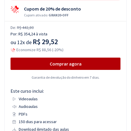
Cupom de 20% de desconto
Cupom ativado:
GRAN20-OFF
De:
R$ 442,80
Por:
R$ 354,24
à vista
R$ 29,52
ou
12x de
Economize R$ 88,56 (-20%)
Comprar agora
Garantia de devolução do dinheiro em 7 dias.
Este curso inclui:
Videoaulas
Audioaulas
PDFs
150 dias para acessar
Download ilimitado das aulas