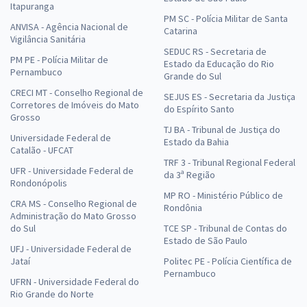
Itapuranga
PM SC - Polícia Militar de Santa
ANVISA - Agência Nacional de
Catarina
Vigilância Sanitária
SEDUC RS - Secretaria de
PM PE - Polícia Militar de
Estado da Educação do Rio
Pernambuco
Grande do Sul
CRECI MT - Conselho Regional de
SEJUS ES - Secretaria da Justiça
Corretores de Imóveis do Mato
do Espírito Santo
Grosso
TJ BA - Tribunal de Justiça do
Universidade Federal de
Estado da Bahia
Catalão - UFCAT
TRF 3 - Tribunal Regional Federal
UFR - Universidade Federal de
da 3ª Região
Rondonópolis
MP RO - Ministério Público de
CRA MS - Conselho Regional de
Rondônia
Administração do Mato Grosso
do Sul
TCE SP - Tribunal de Contas do
Estado de São Paulo
UFJ - Universidade Federal de
Jataí
Politec PE - Polícia Científica de
Pernambuco
UFRN - Universidade Federal do
Rio Grande do Norte