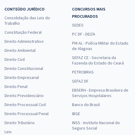
CONTEÚDO JURÍDICO
CONCURSOS MAIS
PROCURADOS
Consolidação das Leis do
Trabalho
SEDES
Constituição Federal
PC DF - DELTA
Direito Administrativo
PM AL - Polícia Militar do Estado
de Alagoas
Direito Ambiental
SEFAZ CE - Secretaria da
Direito Civil
Fazenda do Estado do Ceará
Direito Constitucional
PETROBRAS
Direito Empresarial
SEFAZ DF
Direito Penal
EBSERH - Empresa Brasileira de
Direito Previdenciário
Serviços Hospitalares
Direito Processual Civil
Banco do Brasil
Direito Processual Penal
IBGE
Direito Tributário
INSS - Instituto Nacional do
Seguro Social
Leis