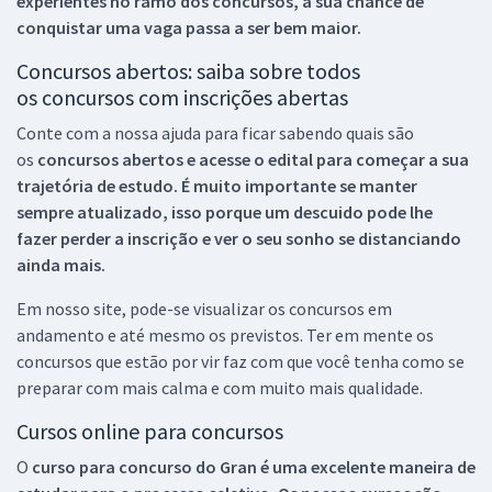
experientes no ramo dos
concursos, a sua chance de
conquistar uma vaga passa a ser bem maior.
Concursos abertos: saiba sobre todos
os concursos com inscrições abertas
Conte com a nossa ajuda para ficar sabendo quais são
os
concursos abertos e acesse o edital para começar a sua
trajetória de estudo. É muito importante se manter
sempre atualizado, isso porque um descuido pode lhe
fazer perder a inscrição e ver o seu sonho se distanciando
ainda mais.
Em nosso site, pode-se visualizar os concursos em
andamento e até mesmo os previstos. Ter em mente os
concursos que estão por vir faz com que você tenha como se
preparar com mais calma e com muito mais qualidade.
Cursos online para concursos
O
curso para concurso do Gran é uma excelente maneira de