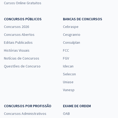
Cursos Online Gratuitos
CONCURSOS PÚBLICOS
BANCAS DE CONCURSOS
Concursos 2026
Cebraspe
Concursos Abertos
Cesgranrio
Editais Publicados
Consulplan
Histórias Visuais
FCC
Notícias de Concursos
FGV
Questões de Concurso
Idecan
Selecon
Uniase
Vunesp
CONCURSOS POR PROFISSÃO
EXAME DE ORDEM
Concursos Administrativos
OAB