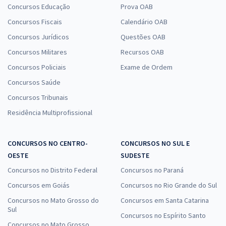
Concursos Educação
Prova OAB
Concursos Fiscais
Calendário OAB
Concursos Jurídicos
Questões OAB
Concursos Militares
Recursos OAB
Concursos Policiais
Exame de Ordem
Concursos Saúde
Concursos Tribunais
Residência Multiprofissional
CONCURSOS NO CENTRO-
CONCURSOS NO SUL E
OESTE
SUDESTE
Concursos no Distrito Federal
Concursos no Paraná
Concursos em Goiás
Concursos no Rio Grande do Sul
Concursos no Mato Grosso do
Concursos em Santa Catarina
Sul
Concursos no Espírito Santo
Concursos no Mato Grosso