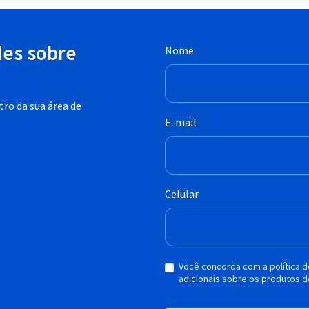
des sobre
Nome
ro da sua área de
E-mail
Celular
Você concorda com a política 
adicionais sobre os produtos d