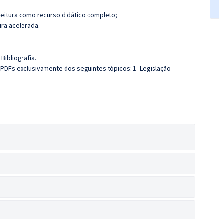
leitura como recurso didático completo;
ira acelerada.
Bibliografia.
 PDFs exclusivamente dos seguintes tópicos: 1- Legislação