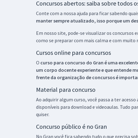
Concursos abertos: saiba sobre todos 
Conte com a nossa ajuda para ficar sabendo quai
manter sempre atualizado, isso porque um descu
Em nosso site, pode-se visualizar os concursos
como se preparar com mais calma e com muito m
Cursos online para concursos
O
curso para concurso do Gran é uma excelente
um corpo docente experiente e que entende m
frente da organização de concursos é importan
Material para concurso
Ao adquirir algum curso, você passa a ter acesso
disponíveis para download e videoaulas. Tudo par
quiser.
Concurso público é no Gran
No Gran você fica sabendo tudo o que precisa sob