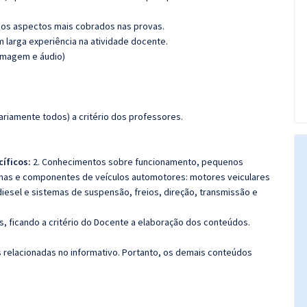
os aspectos mais cobrados nas provas.
m larga experiência na atividade docente.
(imagem e áudio)
riamente todos) a critério dos professores.
íficos:
2. Conhecimentos sobre funcionamento, pequenos
mas e componentes de veículos automotores: motores veiculares
 diesel e sistemas de suspensão, freios, direção, transmissão e
, ficando a critério do Docente a elaboração dos conteúdos.
s relacionadas no informativo. Portanto, os demais conteúdos