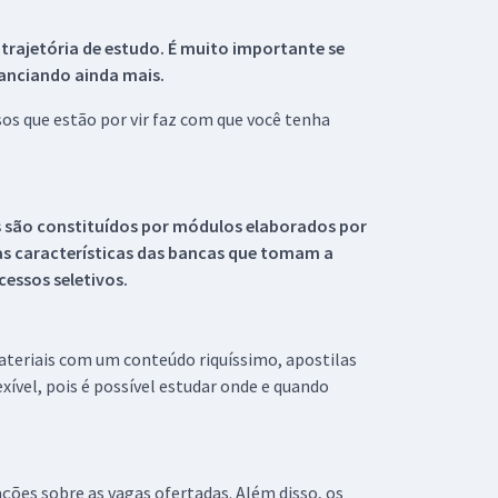
 trajetória de estudo. É muito importante se
tanciando ainda mais.
s que estão por vir faz com que você tenha
s são constituídos por módulos elaborados por
s características das bancas que tomam a
essos seletivos.
materiais com um conteúdo riquíssimo, apostilas
xível, pois é possível estudar onde e quando
ações sobre as vagas ofertadas. Além disso, os