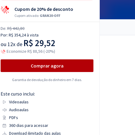
Cupom de 20% de desconto
Cupom ativado:
GRAN20-OFF
De:
R$ 442,80
Por:
R$ 354,24
à vista
R$ 29,52
ou
12x de
Economize R$ 88,56 (-20%)
Comprar agora
Garantia de devolução do dinheiro em 7 dias.
Este curso inclui:
Videoaulas
Audioaulas
PDFs
360 dias para acessar
Download ilimitado das aulas