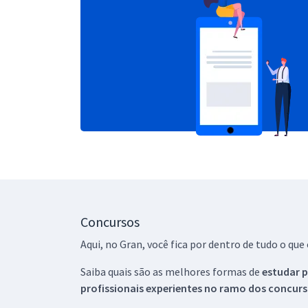
Concursos
Aqui, no Gran, você fica por dentro de tudo o q
Saiba quais são as melhores formas de
estudar p
profissionais experientes no ramo dos
concurs