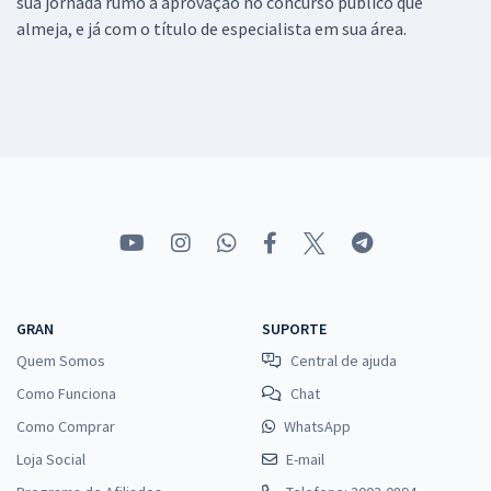
sua jornada rumo a aprovação no concurso público que
almeja, e já com o título de especialista em sua área.
GRAN
SUPORTE
Quem Somos
Central de ajuda
Como Funciona
Chat
Como Comprar
WhatsApp
Loja Social
E-mail