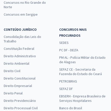
Concursos no Rio Grande do
Norte
Concursos em Sergipe
CONTEÚDO JURÍDICO
CONCURSOS MAIS
PROCURADOS
Consolidação das Leis do
Trabalho
SEDES
Constituição Federal
PC DF - DELTA
Direito Administrativo
PM AL - Polícia Militar do Estado
de Alagoas
Direito Ambiental
SEFAZ CE - Secretaria da
Direito Civil
Fazenda do Estado do Ceará
Direito Constitucional
PETROBRAS
Direito Empresarial
SEFAZ DF
Direito Penal
EBSERH - Empresa Brasileira de
Direito Previdenciário
Serviços Hospitalares
Direito Processual Civil
Banco do Brasil