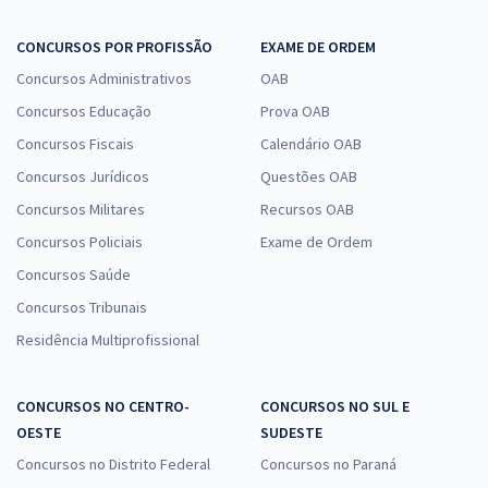
CONCURSOS POR PROFISSÃO
EXAME DE ORDEM
Concursos Administrativos
OAB
Concursos Educação
Prova OAB
Concursos Fiscais
Calendário OAB
Concursos Jurídicos
Questões OAB
Concursos Militares
Recursos OAB
Concursos Policiais
Exame de Ordem
Concursos Saúde
Concursos Tribunais
Residência Multiprofissional
CONCURSOS NO CENTRO-
CONCURSOS NO SUL E
OESTE
SUDESTE
Concursos no Distrito Federal
Concursos no Paraná