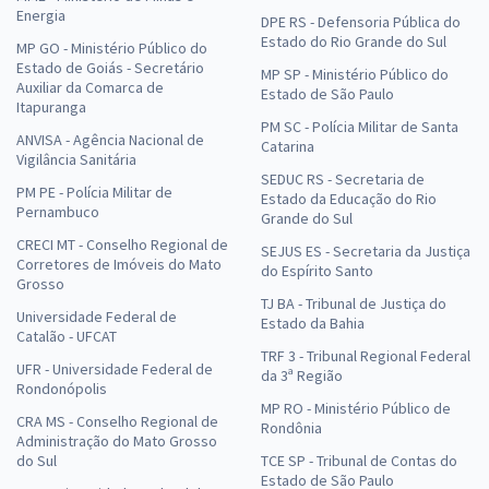
Energia
DPE RS - Defensoria Pública do
Estado do Rio Grande do Sul
MP GO - Ministério Público do
Estado de Goiás - Secretário
MP SP - Ministério Público do
Auxiliar da Comarca de
Estado de São Paulo
Itapuranga
PM SC - Polícia Militar de Santa
ANVISA - Agência Nacional de
Catarina
Vigilância Sanitária
SEDUC RS - Secretaria de
PM PE - Polícia Militar de
Estado da Educação do Rio
Pernambuco
Grande do Sul
CRECI MT - Conselho Regional de
SEJUS ES - Secretaria da Justiça
Corretores de Imóveis do Mato
do Espírito Santo
Grosso
TJ BA - Tribunal de Justiça do
Universidade Federal de
Estado da Bahia
Catalão - UFCAT
TRF 3 - Tribunal Regional Federal
UFR - Universidade Federal de
da 3ª Região
Rondonópolis
MP RO - Ministério Público de
CRA MS - Conselho Regional de
Rondônia
Administração do Mato Grosso
do Sul
TCE SP - Tribunal de Contas do
Estado de São Paulo