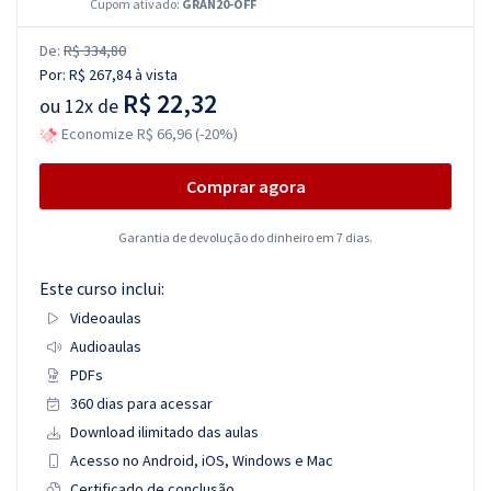
Cupom ativado:
GRAN20-OFF
De:
R$ 334,80
Por:
R$ 267,84
à vista
R$ 22,32
ou
12x de
Economize R$ 66,96 (-20%)
Comprar agora
Garantia de devolução do dinheiro em 7 dias.
Este curso inclui:
Videoaulas
Audioaulas
PDFs
360 dias para acessar
Download ilimitado das aulas
Acesso no Android, iOS, Windows e Mac
Certificado de conclusão