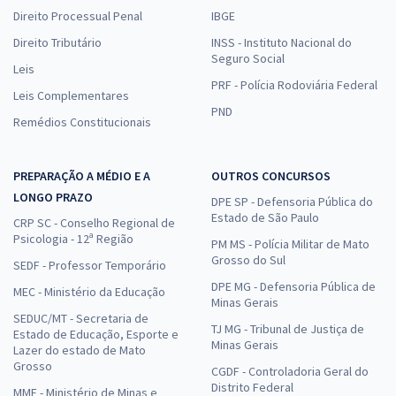
Direito Processual Penal
IBGE
Direito Tributário
INSS - Instituto Nacional do
Seguro Social
Leis
PRF - Polícia Rodoviária Federal
Leis Complementares
PND
Remédios Constitucionais
PREPARAÇÃO A MÉDIO E A
OUTROS CONCURSOS
LONGO PRAZO
DPE SP - Defensoria Pública do
Estado de São Paulo
CRP SC - Conselho Regional de
Psicologia - 12ª Região
PM MS - Polícia Militar de Mato
Grosso do Sul
SEDF - Professor Temporário
DPE MG - Defensoria Pública de
MEC - Ministério da Educação
Minas Gerais
SEDUC/MT - Secretaria de
TJ MG - Tribunal de Justiça de
Estado de Educação, Esporte e
Minas Gerais
Lazer do estado de Mato
Grosso
CGDF - Controladoria Geral do
Distrito Federal
MME - Ministério de Minas e