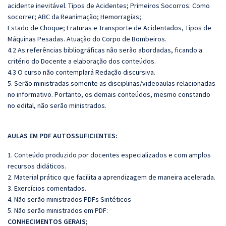
acidente inevitável. Tipos de Acidentes; Primeiros Socorros: Como
socorrer; ABC da Reanimação; Hemorragias;
Estado de Choque; Fraturas e Transporte de Acidentados, Tipos de
Máquinas Pesadas. Atuação do Corpo de Bombeiros.
4.2 As referências bibliográficas não serão abordadas, ficando a
critério do Docente a elaboração dos conteúdos.
4.3 O curso não contemplará Redação discursiva.
5. Serão ministradas somente as disciplinas/videoaulas relacionadas
no informativo. Portanto, os demais conteúdos, mesmo constando
no edital, não serão ministrados.
AULAS EM PDF AUTOSSUFICIENTES:
1. Conteúdo produzido por docentes especializados e com amplos
recursos didáticos.
2. Material prático que facilita a aprendizagem de maneira acelerada.
3. Exercícios comentados.
4. Não serão ministrados PDFs Sintéticos
5. Não serão ministrados em PDF:
CONHECIMENTOS GERAIS;