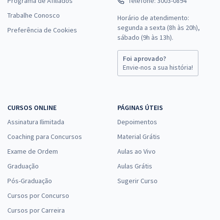
Programa de Afiliados
Telefone: 3003-0894
Trabalhe Conosco
Horário de atendimento:
segunda a sexta (8h às 20h),
Preferência de Cookies
sábado (9h às 13h).
Foi aprovado?
Envie-nos a sua história!
CURSOS ONLINE
PÁGINAS ÚTEIS
Assinatura Ilimitada
Depoimentos
Coaching para Concursos
Material Grátis
Exame de Ordem
Aulas ao Vivo
Graduação
Aulas Grátis
Pós-Graduação
Sugerir Curso
Cursos por Concurso
Cursos por Carreira