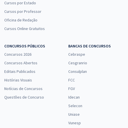
Cursos por Estado
Cursos por Professor
Oficina de Redação
Cursos Online Gratuitos
CONCURSOS PÚBLICOS
BANCAS DE CONCURSOS
Concursos 2026
Cebraspe
Concursos Abertos
Cesgranrio
Editais Publicados
Consulplan
Histórias Visuais
FCC
Notícias de Concursos
FGV
Questões de Concurso
Idecan
Selecon
Uniase
Vunesp