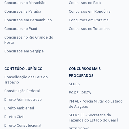
Concursos no Maranhão
Concursos no Pará
Concursos na Paraíba
Concursos em Rondônia
Concursos em Pernambuco
Concursos em Roraima
Concursos no Piauí
Concursos no Tocantins
Concursos no Rio Grande do
Norte
Concursos em Sergipe
CONTEÚDO JURÍDICO
CONCURSOS MAIS
PROCURADOS
Consolidação das Leis do
Trabalho
SEDES
Constituição Federal
PC DF - DELTA
Direito Administrativo
PM AL - Polícia Militar do Estado
de Alagoas
Direito Ambiental
SEFAZ CE - Secretaria da
Direito Civil
Fazenda do Estado do Ceará
Direito Constitucional
PETROBRAS