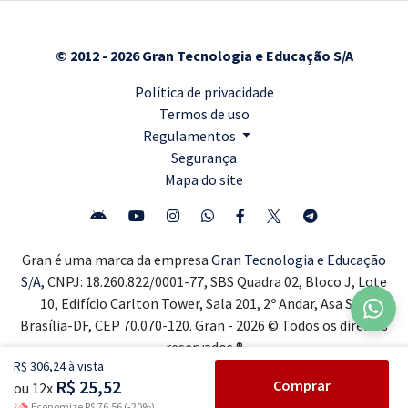
© 2012 - 2026 Gran Tecnologia e Educação S/A
Política de privacidade
Termos de uso
Regulamentos
Segurança
Mapa do site
Gran é uma marca da empresa
Gran Tecnologia e Educação
S/A,
CNPJ: 18.260.822/0001-77, SBS Quadra 02, Bloco J, Lote
10, Edifício Carlton Tower, Sala 201, 2º Andar, Asa Sul,
Brasília-DF, CEP 70.070-120. Gran - 2026 © Todos os direitos
reservados ®
R$ 306,24 à vista
R$ 25,52
Comprar
ou 12x
Economize R$ 76,56 (-20%)