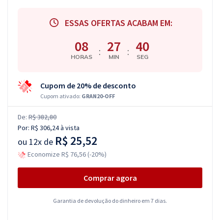
ESSAS OFERTAS ACABAM EM:
08
27
40
:
:
HORAS
MIN
SEG
Cupom de 20% de desconto
Cupom ativado:
GRAN20-OFF
De:
R$ 382,80
Por:
R$ 306,24
à vista
R$ 25,52
ou
12x de
Economize R$ 76,56 (-20%)
Comprar agora
Garantia de devolução do dinheiro em 7 dias.