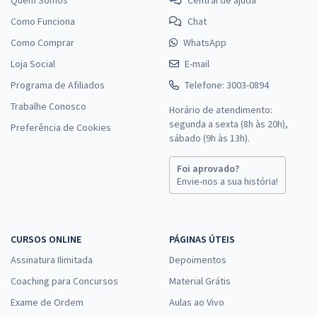
Como Funciona
Chat
Como Comprar
WhatsApp
Loja Social
E-mail
Programa de Afiliados
Telefone: 3003-0894
Trabalhe Conosco
Horário de atendimento:
segunda a sexta (8h às 20h),
Preferência de Cookies
sábado (9h às 13h).
Foi aprovado?
Envie-nos a sua história!
CURSOS ONLINE
PÁGINAS ÚTEIS
Assinatura Ilimitada
Depoimentos
Coaching para Concursos
Material Grátis
Exame de Ordem
Aulas ao Vivo