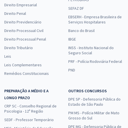
Direito Empresarial
SEFAZ DF
Direito Penal
EBSERH - Empresa Brasileira de
Direito Previdenciário
Serviços Hospitalares
Direito Processual Civil
Banco do Brasil
Direito Processual Penal
IBGE
Direito Tributário
INSS - Instituto Nacional do
Seguro Social
Leis
PRF - Polícia Rodoviária Federal
Leis Complementares
PND
Remédios Constitucionais
PREPARAÇÃO A MÉDIO E A
OUTROS CONCURSOS
LONGO PRAZO
DPE SP - Defensoria Pública do
Estado de São Paulo
CRP SC - Conselho Regional de
Psicologia - 12ª Região
PM MS - Polícia Militar de Mato
Grosso do Sul
SEDF - Professor Temporário
DPE MG - Defensoria Pública de