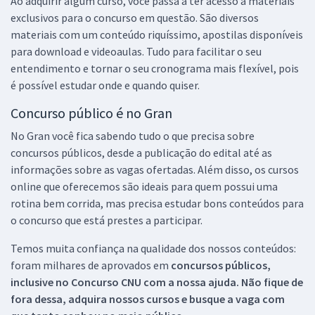
Ao adquirir algum curso, você passa a ter acesso a materiais
exclusivos para o concurso em questão. São diversos
materiais com um conteúdo riquíssimo, apostilas disponíveis
para download e videoaulas. Tudo para facilitar o seu
entendimento e tornar o seu cronograma mais flexível, pois
é possível estudar onde e quando quiser.
Concurso público é no Gran
No Gran você fica sabendo tudo o que precisa sobre
concursos públicos, desde a publicação do edital até as
informações sobre as vagas ofertadas. Além disso, os cursos
online que oferecemos são ideais para quem possui uma
rotina bem corrida, mas precisa estudar bons conteúdos para
o concurso que está prestes a participar.
Temos muita confiança na qualidade dos nossos conteúdos:
foram milhares de aprovados em
concursos públicos,
inclusive no
Concurso CNU
com a nossa ajuda. Não fique de
fora dessa, adquira nossos cursos e busque a vaga com