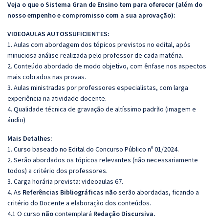
Veja o que o Sistema Gran de Ensino tem para oferecer (além do
nosso empenho e compromisso com a sua aprovação):
VIDEOAULAS AUTOSSUFICIENTES:
1. Aulas com abordagem dos tópicos previstos no edital, após
minuciosa análise realizada pelo professor de cada matéria.
2. Conteúdo abordado de modo objetivo, com ênfase nos aspectos
mais cobrados nas provas.
3. Aulas ministradas por professores especialistas, com larga
experiência na atividade docente.
4. Qualidade técnica de gravação de altíssimo padrão (imagem e
áudio)
Mais Detalhes:
1. Curso baseado no Edital do Concurso Público nº 01/2024.
2. Serão abordados os tópicos relevantes (não necessariamente
todos) a critério dos professores.
3. Carga horária prevista: videoaulas 67.
4. As
Referências
Bibliográficas
não
serão abordadas, ficando a
critério do Docente a elaboração dos conteúdos.
4.1 O curso
não
contemplará
Redação Discursiva.