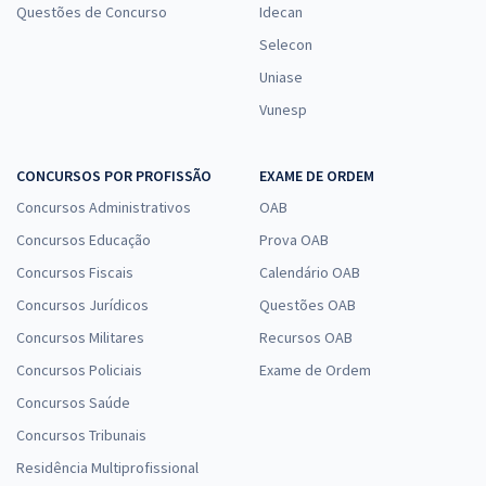
Questões de Concurso
Idecan
Selecon
Uniase
Vunesp
CONCURSOS POR PROFISSÃO
EXAME DE ORDEM
Concursos Administrativos
OAB
Concursos Educação
Prova OAB
Concursos Fiscais
Calendário OAB
Concursos Jurídicos
Questões OAB
Concursos Militares
Recursos OAB
Concursos Policiais
Exame de Ordem
Concursos Saúde
Concursos Tribunais
Residência Multiprofissional