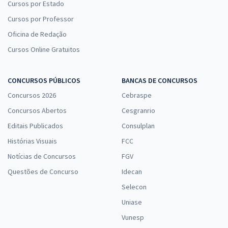
Cursos por Estado
Cursos por Professor
Oficina de Redação
Cursos Online Gratuitos
CONCURSOS PÚBLICOS
BANCAS DE CONCURSOS
Concursos 2026
Cebraspe
Concursos Abertos
Cesgranrio
Editais Publicados
Consulplan
Histórias Visuais
FCC
Notícias de Concursos
FGV
Questões de Concurso
Idecan
Selecon
Uniase
Vunesp