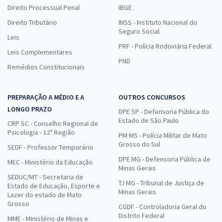
Direito Processual Penal
IBGE
Direito Tributário
INSS - Instituto Nacional do
Seguro Social
Leis
PRF - Polícia Rodoviária Federal
Leis Complementares
PND
Remédios Constitucionais
PREPARAÇÃO A MÉDIO E A
OUTROS CONCURSOS
LONGO PRAZO
DPE SP - Defensoria Pública do
Estado de São Paulo
CRP SC - Conselho Regional de
Psicologia - 12ª Região
PM MS - Polícia Militar de Mato
Grosso do Sul
SEDF - Professor Temporário
DPE MG - Defensoria Pública de
MEC - Ministério da Educação
Minas Gerais
SEDUC/MT - Secretaria de
TJ MG - Tribunal de Justiça de
Estado de Educação, Esporte e
Minas Gerais
Lazer do estado de Mato
Grosso
CGDF - Controladoria Geral do
Distrito Federal
MME - Ministério de Minas e