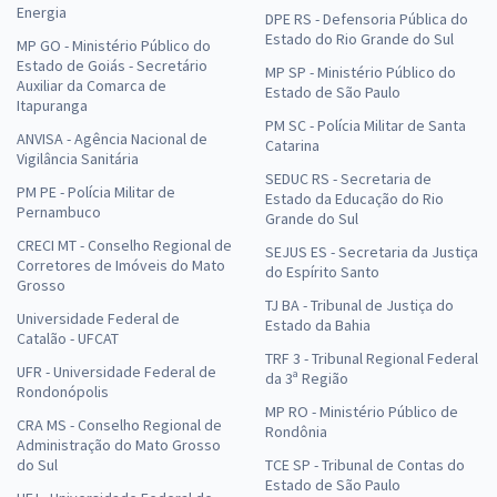
Energia
DPE RS - Defensoria Pública do
Estado do Rio Grande do Sul
MP GO - Ministério Público do
Estado de Goiás - Secretário
MP SP - Ministério Público do
Auxiliar da Comarca de
Estado de São Paulo
Itapuranga
PM SC - Polícia Militar de Santa
ANVISA - Agência Nacional de
Catarina
Vigilância Sanitária
SEDUC RS - Secretaria de
PM PE - Polícia Militar de
Estado da Educação do Rio
Pernambuco
Grande do Sul
CRECI MT - Conselho Regional de
SEJUS ES - Secretaria da Justiça
Corretores de Imóveis do Mato
do Espírito Santo
Grosso
TJ BA - Tribunal de Justiça do
Universidade Federal de
Estado da Bahia
Catalão - UFCAT
TRF 3 - Tribunal Regional Federal
UFR - Universidade Federal de
da 3ª Região
Rondonópolis
MP RO - Ministério Público de
CRA MS - Conselho Regional de
Rondônia
Administração do Mato Grosso
do Sul
TCE SP - Tribunal de Contas do
Estado de São Paulo