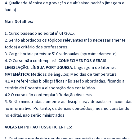
4. Qualidade técnica de gravação de altíssimo padrão (imagem e
áudio)
Mais Detalhes:
1. Curso baseado no edital nº 01/2025.
2. Serão abordados os tópicos relevantes (não necessariamente
todos) a critério dos professores.
3. Carga horária prevista: 510 videoaulas (aproximadamente).
4. O Curso
não
contemplará:
CONHECIMENTOS GERAIS.
LEGISLAÇÃO. LÍNGUA PORTUGUESA
: Linguagem de Internet.
MATEMÁTICA
: Medidas de ângulos; Medidas de temperatura.
4.1 As referências bibliográficas não serão abordadas, ficando a
critério do Docente a elaboração dos conteúdos.
4.2 O curso não contemplará Redação discursiva.
5. Serão ministradas somente as disciplinas/videoaulas relacionadas
no informativo. Portanto, os demais conteúdos, mesmo constando
no edital, não serão ministrados.
AULAS EM PDF AUTOSSUFICIENTES:
1. Conteúdo produzido por docentes especializados e com amplos