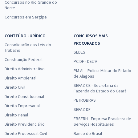
Concursos no Rio Grande do
Norte
Concursos em Sergipe
CONTEÚDO JURÍDICO
CONCURSOS MAIS
PROCURADOS
Consolidação das Leis do
Trabalho
SEDES
Constituição Federal
PC DF - DELTA
Direito Administrativo
PM AL - Polícia Militar do Estado
de Alagoas
Direito Ambiental
SEFAZ CE - Secretaria da
Direito Civil
Fazenda do Estado do Ceará
Direito Constitucional
PETROBRAS
Direito Empresarial
SEFAZ DF
Direito Penal
EBSERH - Empresa Brasileira de
Direito Previdenciário
Serviços Hospitalares
Direito Processual Civil
Banco do Brasil