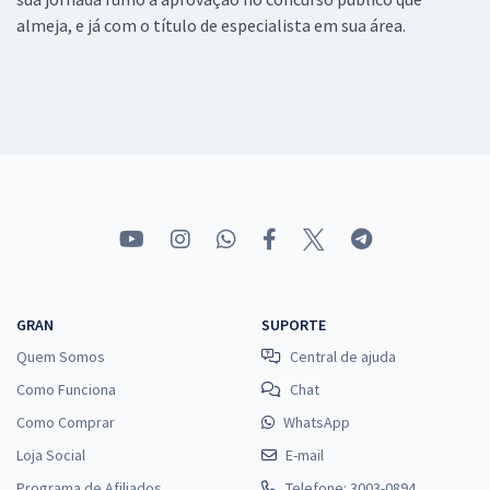
almeja, e já com o título de especialista em sua área.
GRAN
SUPORTE
Quem Somos
Central de ajuda
Como Funciona
Chat
Como Comprar
WhatsApp
Loja Social
E-mail
Programa de Afiliados
Telefone: 3003-0894