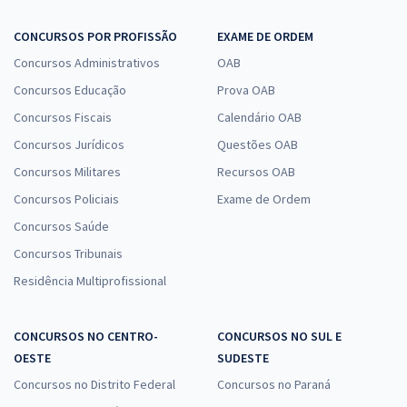
CONCURSOS POR PROFISSÃO
EXAME DE ORDEM
Concursos Administrativos
OAB
Concursos Educação
Prova OAB
Concursos Fiscais
Calendário OAB
Concursos Jurídicos
Questões OAB
Concursos Militares
Recursos OAB
Concursos Policiais
Exame de Ordem
Concursos Saúde
Concursos Tribunais
Residência Multiprofissional
CONCURSOS NO CENTRO-
CONCURSOS NO SUL E
OESTE
SUDESTE
Concursos no Distrito Federal
Concursos no Paraná