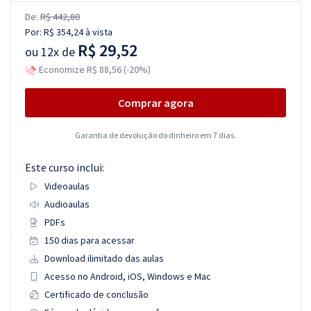
De:
R$ 442,80
Por:
R$ 354,24
à vista
R$ 29,52
ou
12x de
Economize R$ 88,56 (-20%)
Comprar agora
Garantia de devolução do dinheiro em 7 dias.
Este curso inclui:
Videoaulas
Audioaulas
PDFs
150 dias para acessar
Download ilimitado das aulas
Acesso no Android, iOS, Windows e Mac
Certificado de conclusão