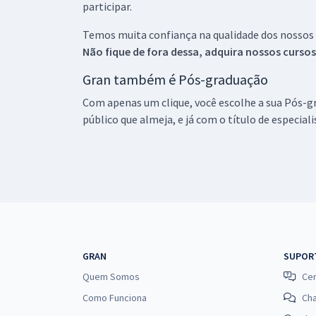
participar.
Temos muita confiança na qualidade dos nossos
Não fique de fora dessa, adquira nossos curso
Gran também é Pós-graduação
Com apenas um clique, você escolhe a sua Pós-gr
público que almeja, e já com o título de especial
GRAN
SUPOR
Quem Somos
Cen
Como Funciona
Ch