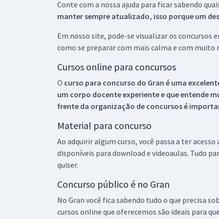
Conte com a nossa ajuda para ficar sabendo quai
manter sempre atualizado, isso porque um descu
Em nosso site, pode-se visualizar os concursos
como se preparar com mais calma e com muito m
Cursos online para concursos
O
curso para concurso do Gran é uma excelente
um corpo docente experiente e que entende m
frente da organização de concursos é importan
Material para concurso
Ao adquirir algum curso, você passa a ter acesso
disponíveis para download e videoaulas. Tudo par
quiser.
Concurso público é no Gran
No Gran você fica sabendo tudo o que precisa sob
cursos online que oferecemos são ideais para qu