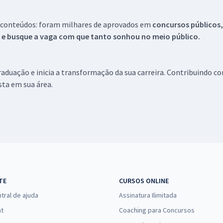
 conteúdos: foram milhares de aprovados em
concursos públicos,
s e busque a vaga com que tanto sonhou no meio público.
aduação e inicia a transformação da sua carreira. Contribuindo c
ista em sua área.
TE
CURSOS ONLINE
tral de ajuda
Assinatura Ilimitada
at
Coaching para Concursos