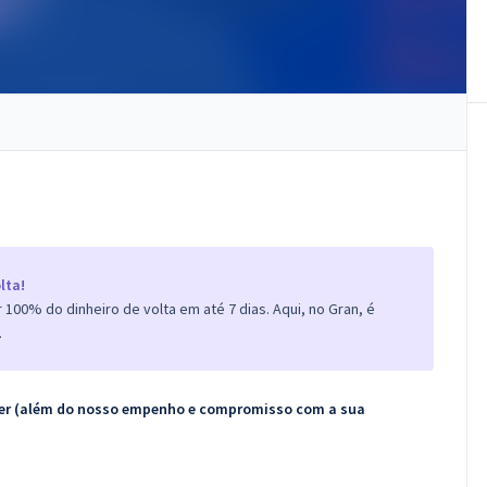
lta!
100% do dinheiro de volta em até 7 dias. Aqui, no Gran, é
.
ecer (além do nosso empenho e compromisso com a sua