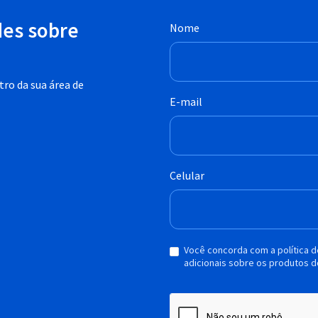
des sobre
Nome
ro da sua área de
E-mail
Celular
Você concorda com a política 
adicionais sobre os produtos d