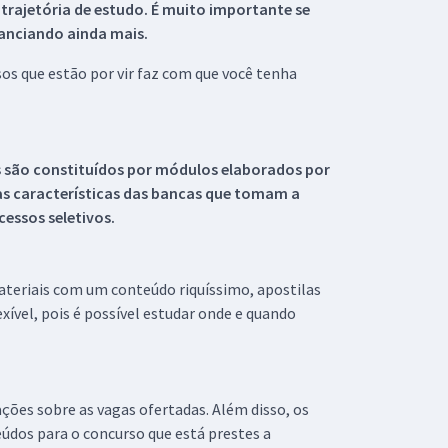
 trajetória de estudo. É muito importante se
tanciando ainda mais.
s que estão por vir faz com que você tenha
s são constituídos por módulos elaborados por
s características das bancas que tomam a
essos seletivos.
materiais com um conteúdo riquíssimo, apostilas
xível, pois é possível estudar onde e quando
ações sobre as vagas ofertadas. Além disso, os
údos para o concurso que está prestes a