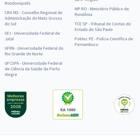
Rondonópolis
MP RO - Ministério Público de
CRA MS - Conselho Regional de
Rondônia
Administração do Mato Grosso
do Sul
TCE SP - Tribunal de Contas do
Estado de São Paulo
UFJ - Universidade Federal de
Jataí
Politec PE - Polícia Científica de
Pernambuco
UFRN - Universidade Federal do
Rio Grande do Norte
UFCSPA - Universidade Federal
de Ciência da Saúde de Porto
Alegre
RA 1000