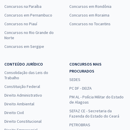
Concursos na Paraíba
Concursos em Rondônia
Concursos em Pernambuco
Concursos em Roraima
Concursos no Piauí
Concursos no Tocantins
Concursos no Rio Grande do
Norte
Concursos em Sergipe
CONTEÚDO JURÍDICO
CONCURSOS MAIS
PROCURADOS
Consolidação das Leis do
Trabalho
SEDES
Constituição Federal
PC DF - DELTA
Direito Administrativo
PM AL - Polícia Militar do Estado
de Alagoas
Direito Ambiental
SEFAZ CE - Secretaria da
Direito Civil
Fazenda do Estado do Ceará
Direito Constitucional
PETROBRAS