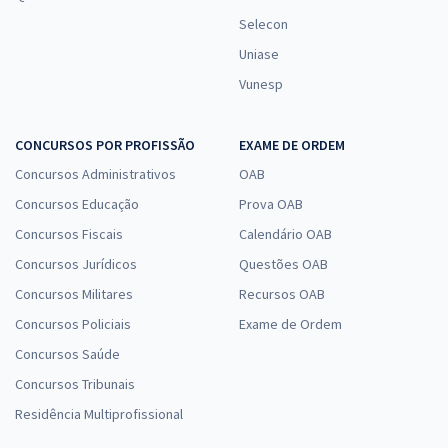
Selecon
Uniase
Vunesp
CONCURSOS POR PROFISSÃO
EXAME DE ORDEM
Concursos Administrativos
OAB
Concursos Educação
Prova OAB
Concursos Fiscais
Calendário OAB
Concursos Jurídicos
Questões OAB
Concursos Militares
Recursos OAB
Concursos Policiais
Exame de Ordem
Concursos Saúde
Concursos Tribunais
Residência Multiprofissional