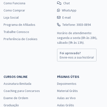
Como Funciona
Chat
Como Comprar
WhatsApp
Loja Social
E-mail
Programa de Afiliados
Telefone: 3003-0894
Trabalhe Conosco
Horário de atendimento:
segunda a sexta (8h às 20h),
Preferência de Cookies
sábado (9h às 13h).
Foi aprovado?
Envie-nos a sua história!
CURSOS ONLINE
PÁGINAS ÚTEIS
Assinatura Ilimitada
Depoimentos
Coaching para Concursos
Material Grátis
Exame de Ordem
Aulas ao Vivo
Graduação
Aulas Grátis