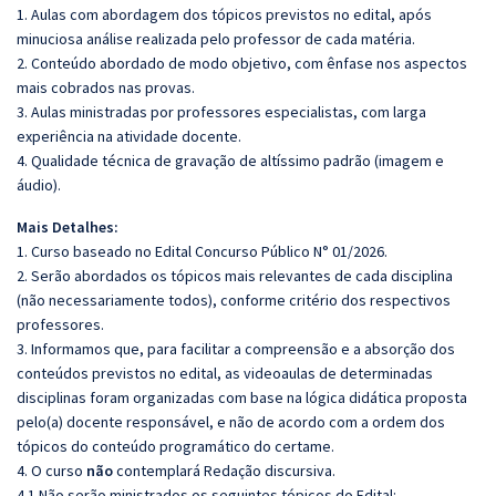
1. Aulas com abordagem dos tópicos previstos no edital, após
minuciosa análise realizada pelo professor de cada matéria.
2. Conteúdo abordado de modo objetivo, com ênfase nos aspectos
mais cobrados nas provas.
3. Aulas ministradas por professores especialistas, com larga
experiência na atividade docente.
4. Qualidade técnica de gravação de altíssimo padrão (imagem e
áudio).
Mais Detalhes:
1. Curso baseado no Edital Concurso Público N° 01/2026.
2. Serão abordados os tópicos mais relevantes de cada disciplina
(não necessariamente todos), conforme critério dos respectivos
professores.
3. Informamos que, para facilitar a compreensão e a absorção dos
conteúdos previstos no edital, as videoaulas de determinadas
disciplinas foram organizadas com base na lógica didática proposta
pelo(a) docente responsável, e não de acordo com a ordem dos
tópicos do conteúdo programático do certame.
4. O curso
não
contemplará Redação discursiva.
4.1 Não serão ministrados os seguintes tópicos do Edital: