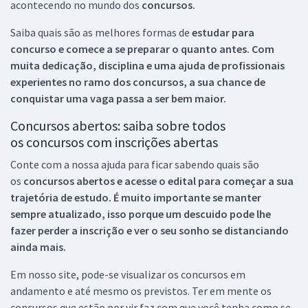
acontecendo no mundo dos
concursos.
Saiba quais são as melhores formas de
estudar para
concurso e comece a se preparar o quanto antes. Com
muita dedicação, disciplina e uma ajuda de profissionais
experientes no ramo dos
concursos, a sua chance de
conquistar uma vaga passa a ser bem maior.
Concursos abertos: saiba sobre todos
os concursos com inscrições abertas
Conte com a nossa ajuda para ficar sabendo quais são
os
concursos abertos e acesse o edital para começar a sua
trajetória de estudo. É muito importante se manter
sempre atualizado, isso porque um descuido pode lhe
fazer perder a inscrição e ver o seu sonho se distanciando
ainda mais.
Em nosso site, pode-se visualizar os concursos em
andamento e até mesmo os previstos. Ter em mente os
concursos que estão por vir faz com que você tenha como se