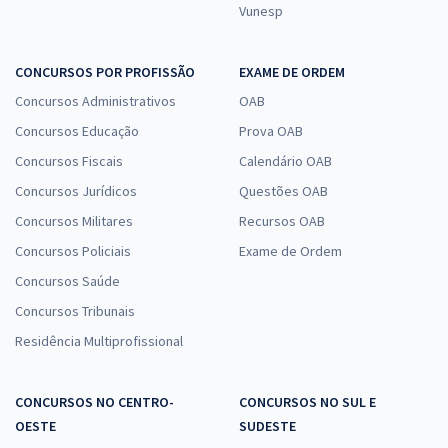
Vunesp
CONCURSOS POR PROFISSÃO
EXAME DE ORDEM
Concursos Administrativos
OAB
Concursos Educação
Prova OAB
Concursos Fiscais
Calendário OAB
Concursos Jurídicos
Questões OAB
Concursos Militares
Recursos OAB
Concursos Policiais
Exame de Ordem
Concursos Saúde
Concursos Tribunais
Residência Multiprofissional
CONCURSOS NO CENTRO-
CONCURSOS NO SUL E
OESTE
SUDESTE