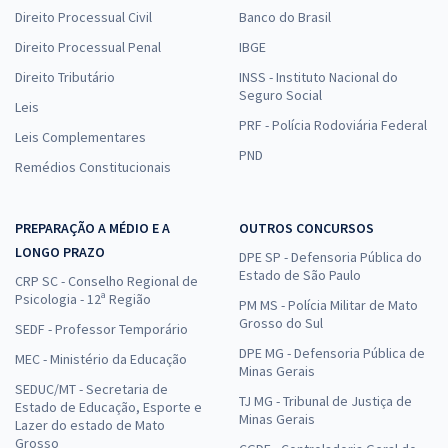
Direito Processual Civil
Banco do Brasil
Direito Processual Penal
IBGE
Direito Tributário
INSS - Instituto Nacional do
Seguro Social
Leis
PRF - Polícia Rodoviária Federal
Leis Complementares
PND
Remédios Constitucionais
PREPARAÇÃO A MÉDIO E A
OUTROS CONCURSOS
LONGO PRAZO
DPE SP - Defensoria Pública do
Estado de São Paulo
CRP SC - Conselho Regional de
Psicologia - 12ª Região
PM MS - Polícia Militar de Mato
Grosso do Sul
SEDF - Professor Temporário
DPE MG - Defensoria Pública de
MEC - Ministério da Educação
Minas Gerais
SEDUC/MT - Secretaria de
TJ MG - Tribunal de Justiça de
Estado de Educação, Esporte e
Minas Gerais
Lazer do estado de Mato
Grosso