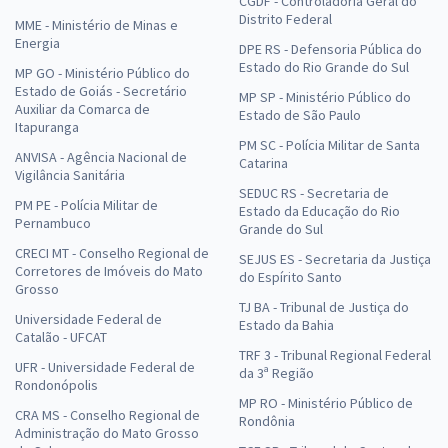
CGDF - Controladoria Geral do
Distrito Federal
MME - Ministério de Minas e
Energia
DPE RS - Defensoria Pública do
Estado do Rio Grande do Sul
MP GO - Ministério Público do
Estado de Goiás - Secretário
MP SP - Ministério Público do
Auxiliar da Comarca de
Estado de São Paulo
Itapuranga
PM SC - Polícia Militar de Santa
ANVISA - Agência Nacional de
Catarina
Vigilância Sanitária
SEDUC RS - Secretaria de
PM PE - Polícia Militar de
Estado da Educação do Rio
Pernambuco
Grande do Sul
CRECI MT - Conselho Regional de
SEJUS ES - Secretaria da Justiça
Corretores de Imóveis do Mato
do Espírito Santo
Grosso
TJ BA - Tribunal de Justiça do
Universidade Federal de
Estado da Bahia
Catalão - UFCAT
TRF 3 - Tribunal Regional Federal
UFR - Universidade Federal de
da 3ª Região
Rondonópolis
MP RO - Ministério Público de
CRA MS - Conselho Regional de
Rondônia
Administração do Mato Grosso