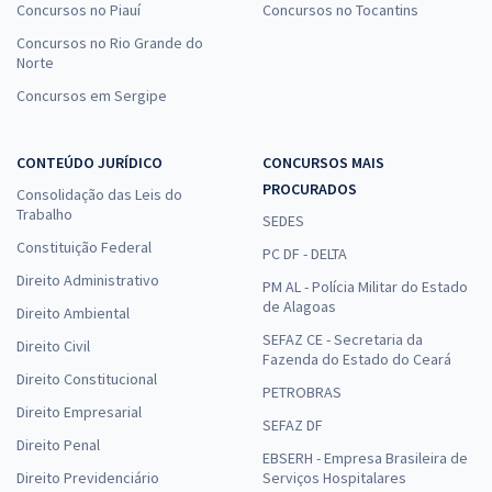
Concursos no Piauí
Concursos no Tocantins
Concursos no Rio Grande do
Norte
Concursos em Sergipe
CONTEÚDO JURÍDICO
CONCURSOS MAIS
PROCURADOS
Consolidação das Leis do
Trabalho
SEDES
Constituição Federal
PC DF - DELTA
Direito Administrativo
PM AL - Polícia Militar do Estado
de Alagoas
Direito Ambiental
SEFAZ CE - Secretaria da
Direito Civil
Fazenda do Estado do Ceará
Direito Constitucional
PETROBRAS
Direito Empresarial
SEFAZ DF
Direito Penal
EBSERH - Empresa Brasileira de
Direito Previdenciário
Serviços Hospitalares