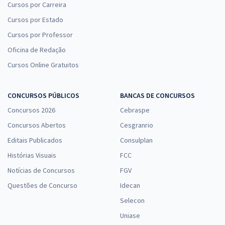
Cursos por Carreira
Cursos por Estado
Cursos por Professor
Oficina de Redação
Cursos Online Gratuitos
CONCURSOS PÚBLICOS
BANCAS DE CONCURSOS
Concursos 2026
Cebraspe
Concursos Abertos
Cesgranrio
Editais Publicados
Consulplan
Histórias Visuais
FCC
Notícias de Concursos
FGV
Questões de Concurso
Idecan
Selecon
Uniase