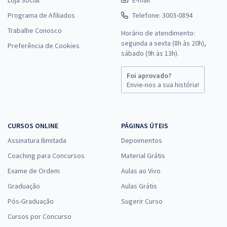
Loja Social
E-mail
Programa de Afiliados
Telefone: 3003-0894
Trabalhe Conosco
Horário de atendimento:
segunda a sexta (8h às 20h),
Preferência de Cookies
sábado (9h às 13h).
Foi aprovado?
Envie-nos a sua história!
CURSOS ONLINE
PÁGINAS ÚTEIS
Assinatura Ilimitada
Depoimentos
Coaching para Concursos
Material Grátis
Exame de Ordem
Aulas ao Vivo
Graduação
Aulas Grátis
Pós-Graduação
Sugerir Curso
Cursos por Concurso