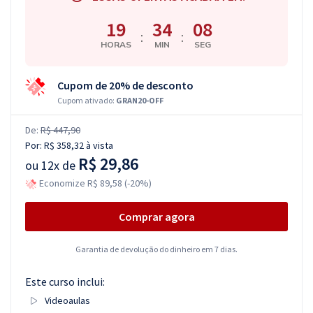
19
34
07
:
:
HORAS
MIN
SEG
Cupom de 20% de desconto
Cupom ativado:
GRAN20-OFF
De:
R$ 447,90
Por:
R$ 358,32
à vista
R$ 29,86
ou
12x de
Economize R$ 89,58 (-20%)
Comprar agora
Garantia de devolução do dinheiro em 7 dias.
Este curso inclui:
Videoaulas