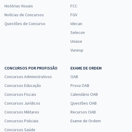
Histórias Visuais
FCC
Notícias de Concursos
FGV
Questões de Concurso
Idecan
Selecon
Uniase
Vunesp
CONCURSOS POR PROFISSÃO
EXAME DE ORDEM
Concursos Administrativos
OAB
Concursos Educação
Prova OAB
Concursos Fiscais
Calendário OAB
Concursos Jurídicos
Questões OAB
Concursos Militares
Recursos OAB
Concursos Policiais
Exame de Ordem
Concursos Saúde