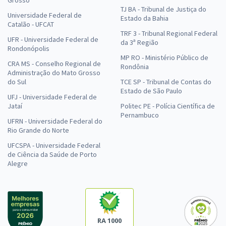
Grosso
TJ BA - Tribunal de Justiça do
Universidade Federal de
Estado da Bahia
Catalão - UFCAT
TRF 3 - Tribunal Regional Federal
UFR - Universidade Federal de
da 3ª Região
Rondonópolis
MP RO - Ministério Público de
CRA MS - Conselho Regional de
Rondônia
Administração do Mato Grosso
do Sul
TCE SP - Tribunal de Contas do
Estado de São Paulo
UFJ - Universidade Federal de
Jataí
Politec PE - Polícia Científica de
Pernambuco
UFRN - Universidade Federal do
Rio Grande do Norte
UFCSPA - Universidade Federal
de Ciência da Saúde de Porto
Alegre
RA 1000