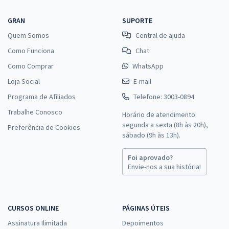
GRAN
SUPORTE
Quem Somos
Central de ajuda
Como Funciona
Chat
Como Comprar
WhatsApp
Loja Social
E-mail
Programa de Afiliados
Telefone: 3003-0894
Trabalhe Conosco
Horário de atendimento:
segunda a sexta (8h às 20h),
Preferência de Cookies
sábado (9h às 13h).
Foi aprovado?
Envie-nos a sua história!
CURSOS ONLINE
PÁGINAS ÚTEIS
Assinatura Ilimitada
Depoimentos