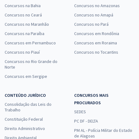
Concursos na Bahia
Concursos no Amazonas
Concursos no Ceará
Concursos no Amapá
Concursos no Maranhão
Concursos no Pará
Concursos na Paraíba
Concursos em Rondônia
Concursos em Pernambuco
Concursos em Roraima
Concursos no Piauí
Concursos no Tocantins
Concursos no Rio Grande do
Norte
Concursos em Sergipe
CONTEÚDO JURÍDICO
CONCURSOS MAIS
PROCURADOS
Consolidação das Leis do
Trabalho
SEDES
Constituição Federal
PC DF - DELTA
Direito Administrativo
PM AL - Polícia Militar do Estado
de Alagoas
Direito Ambiental