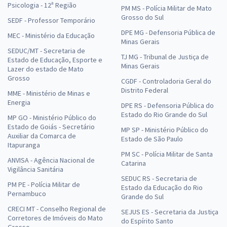
Psicologia - 12ª Região
PM MS - Polícia Militar de Mato
Grosso do Sul
SEDF - Professor Temporário
DPE MG - Defensoria Pública de
MEC - Ministério da Educação
Minas Gerais
SEDUC/MT - Secretaria de
TJ MG - Tribunal de Justiça de
Estado de Educação, Esporte e
Minas Gerais
Lazer do estado de Mato
Grosso
CGDF - Controladoria Geral do
Distrito Federal
MME - Ministério de Minas e
Energia
DPE RS - Defensoria Pública do
Estado do Rio Grande do Sul
MP GO - Ministério Público do
Estado de Goiás - Secretário
MP SP - Ministério Público do
Auxiliar da Comarca de
Estado de São Paulo
Itapuranga
PM SC - Polícia Militar de Santa
ANVISA - Agência Nacional de
Catarina
Vigilância Sanitária
SEDUC RS - Secretaria de
PM PE - Polícia Militar de
Estado da Educação do Rio
Pernambuco
Grande do Sul
CRECI MT - Conselho Regional de
SEJUS ES - Secretaria da Justiça
Corretores de Imóveis do Mato
do Espírito Santo