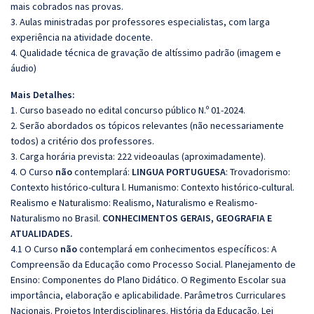
mais cobrados nas provas.
3. Aulas ministradas por professores especialistas, com larga
experiência na atividade docente.
4. Qualidade técnica de gravação de altíssimo padrão (imagem e
áudio)
Mais Detalhes:
1. Curso baseado no edital concurso público N.º 01-2024.
2. Serão abordados os tópicos relevantes (não necessariamente
todos) a critério dos professores.
3. Carga horária prevista: 222 videoaulas (aproximadamente).
4. O Curso
não
contemplará:
LINGUA PORTUGUESA
: Trovadorismo:
Contexto histórico-cultura l. Humanismo: Contexto histórico-cultural.
Realismo e Naturalismo: Realismo, Naturalismo e Realismo-
Naturalismo no Brasil.
CONHECIMENTOS GERAIS, GEOGRAFIA E
ATUALIDADES.
4.1 O Curso
não
contemplará em conhecimentos específicos: A
Compreensão da Educação como Processo Social. Planejamento de
Ensino: Componentes do Plano Didático. O Regimento Escolar sua
importância, elaboração e aplicabilidade. Parâmetros Curriculares
Nacionais. Projetos Interdisciplinares. História da Educação. Lei