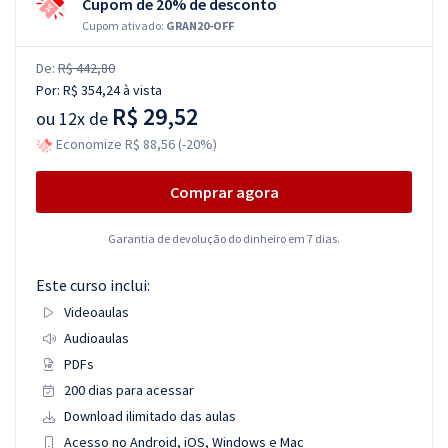
Cupom de 20% de desconto
Cupom ativado:
GRAN20-OFF
De:
R$ 442,80
Por:
R$ 354,24
à vista
R$ 29,52
ou
12x de
Economize R$ 88,56 (-20%)
Comprar agora
Garantia de devolução do dinheiro em 7 dias.
Este curso inclui:
Videoaulas
Audioaulas
PDFs
200 dias para acessar
Download ilimitado das aulas
Acesso no Android, iOS, Windows e Mac