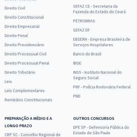
SEFAZ CE - Secretaria da
Direito Civil
Fazenda do Estado do Ceará
Direito Constitucional
PETROBRAS
Direito Empresarial
SEFAZ DF
Direito Penal
EBSERH - Empresa Brasileira de
Direito Previdenciário
Serviços Hospitalares
Direito Processual Civil
Banco do Brasil
Direito Processual Penal
IBGE
Direito Tributário
INSS - Instituto Nacional do
Seguro Social
Leis
PRF - Polícia Rodoviária Federal
Leis Complementares
PND
Remédios Constitucionais
PREPARAÇÃO A MÉDIO E A
OUTROS CONCURSOS
LONGO PRAZO
DPE SP - Defensoria Pública do
Estado de São Paulo
CRP SC - Conselho Regional de