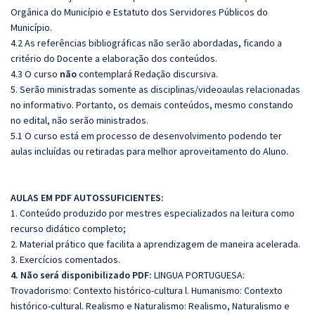
Orgânica do Município e Estatuto dos Servidores Públicos do
Município
.
4.2 As referências bibliográficas não serão abordadas, ficando a
critério do Docente a elaboração dos conteúdos.
4.3 O curso
não
contemplará Redação discursiva.
5. Serão ministradas somente as disciplinas/videoaulas relacionadas
no informativo. Portanto, os demais conteúdos, mesmo constando
no edital, não serão ministrados.
5.1 O curso está em processo de desenvolvimento podendo ter
aulas incluídas ou retiradas para melhor aproveitamento do Aluno.
AULAS EM PDF AUTOSSUFICIENTES:
1. Conteúdo produzido por mestres especializados na leitura como
recurso didático completo;
2. Material prático que facilita a aprendizagem de maneira acelerada.
3. Exercícios comentados.
4. Não será disponibilizado PDF:
LINGUA PORTUGUESA:
Trovadorismo: Contexto histórico-cultura l. Humanismo: Contexto
histórico-cultural. Realismo e Naturalismo: Realismo, Naturalismo e