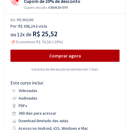
Cupom de 20% de desconto
Cupom ativado:
GRAN20-OFF
De:
R$ 382,80
Por:
R$ 306,24
à vista
R$ 25,52
ou
12x de
Economize R$ 76,56 (-20%)
Comprar agora
Garantia de devolução do dinheiro em 7 dias.
Este curso inclui:
Videoaulas
Audioaulas
PDFs
360 dias para acessar
Download ilimitado das aulas
Acesso no Android, iOS, Windows e Mac