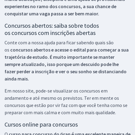
experientes no ramo dos
concursos, a sua chance de
conquistar uma vaga passa a ser bem maior.
Concursos abertos: saiba sobre todos
os concursos com inscrições abertas
Conte com a nossa ajuda para ficar sabendo quais são
os
concursos abertos e acesse o edital para começar a sua
trajetória de estudo. É muito importante se manter
sempre atualizado, isso porque um descuido pode lhe
fazer perder a inscrição e ver o seu sonho se distanciando
ainda mais.
Em nosso site, pode-se visualizar os concursos em
andamento e até mesmo os previstos. Ter em mente os
concursos que estão por vir faz com que você tenha como se
preparar com mais calma e com muito mais qualidade.
Cursos online para concursos
O
curso para concurso do Gran é uma excelente maneira de