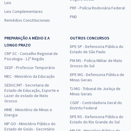
Leis
PRF - Polícia Rodoviária Federal
Leis Complementares
PND
Remédios Constitucionais
PREPARAÇÃO A MÉDIO E A
OUTROS CONCURSOS
LONGO PRAZO
DPE SP - Defensoria Pública do
Estado de São Paulo
CRP SC - Conselho Regional de
Psicologia - 12ª Região
PM MS - Polícia Militar de Mato
Grosso do Sul
SEDF - Professor Temporário
DPE MG - Defensoria Pública de
MEC - Ministério da Educação
Minas Gerais
SEDUC/MT - Secretaria de
TJ MG - Tribunal de Justiça de
Estado de Educação, Esporte e
Minas Gerais
Lazer do estado de Mato
Grosso
CGDF - Controladoria Geral do
Distrito Federal
MME - Ministério de Minas e
Energia
DPE RS - Defensoria Pública do
Estado do Rio Grande do Sul
MP GO - Ministério Público do
Estado de Goiás - Secretário
MP SP - Ministério Público do