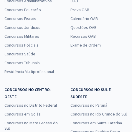
Concursos Administrativos
OAB
Concursos Educação
Prova OAB
Concursos Fiscais
Calendário OAB
Concursos Jurídicos
Questões OAB
Concursos Militares
Recursos OAB
Concursos Policiais
Exame de Ordem
Concursos Saúde
Concursos Tribunais
Residência Multiprofissional
CONCURSOS NO CENTRO-
CONCURSOS NO SUL E
OESTE
SUDESTE
Concursos no Distrito Federal
Concursos no Paraná
Concursos em Goiás
Concursos no Rio Grande do Sul
Concursos no Mato Grosso do
Concursos em Santa Catarina
Sul
Concursos no Espírito Santo