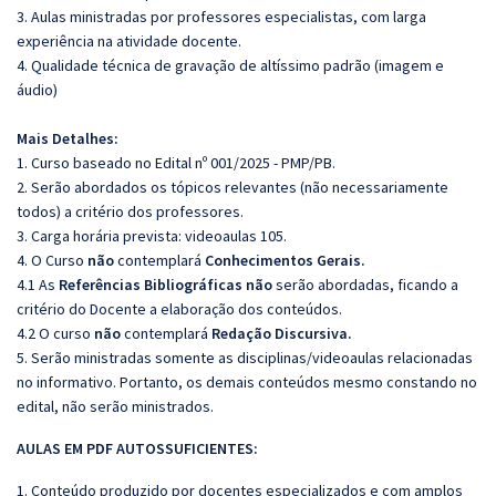
3. Aulas ministradas por professores especialistas, com larga
experiência na atividade docente.
4. Qualidade técnica de gravação de altíssimo padrão (imagem e
áudio)
Mais Detalhes:
1. Curso baseado no Edital nº 001/2025 - PMP/PB.
2. Serão abordados os tópicos relevantes (não necessariamente
todos) a critério dos professores.
3. Carga horária prevista: videoaulas 105.
4. O Curso
não
contemplará
Conhecimentos Gerais.
4.1 As
Referências Bibliográficas
não
serão abordadas, ficando a
critério do Docente a elaboração dos conteúdos.
4.2 O curso
não
contemplará
Redação Discursiva.
5. Serão ministradas somente as disciplinas/videoaulas relacionadas
no informativo. Portanto, os demais conteúdos mesmo constando no
edital, não serão ministrados.
AULAS EM PDF AUTOSSUFICIENTES:
1. Conteúdo produzido por docentes especializados e com amplos