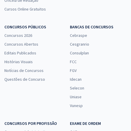
Oficina de Redação
Cursos Online Gratuitos
CONCURSOS PÚBLICOS
BANCAS DE CONCURSOS
Concursos 2026
Cebraspe
Concursos Abertos
Cesgranrio
Editais Publicados
Consulplan
Histórias Visuais
FCC
Notícias de Concursos
FGV
Questões de Concurso
Idecan
Selecon
Uniase
Vunesp
CONCURSOS POR PROFISSÃO
EXAME DE ORDEM