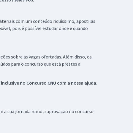
materiais com um conteúdo riquíssimo, apostilas
xível, pois é possível estudar onde e quando
ações sobre as vagas ofertadas. Além disso, os
údos para o concurso que está prestes a
 inclusive no
Concurso CNU
com a nossa ajuda.
om a sua jornada rumo a aprovação no concurso