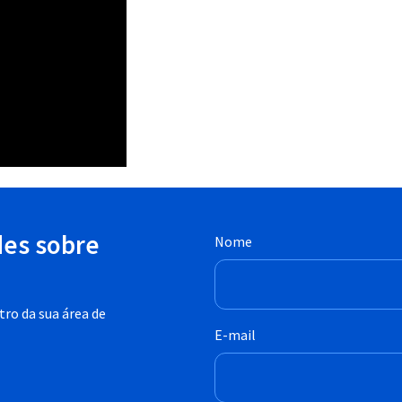
des sobre
Nome
ro da sua área de
E-mail