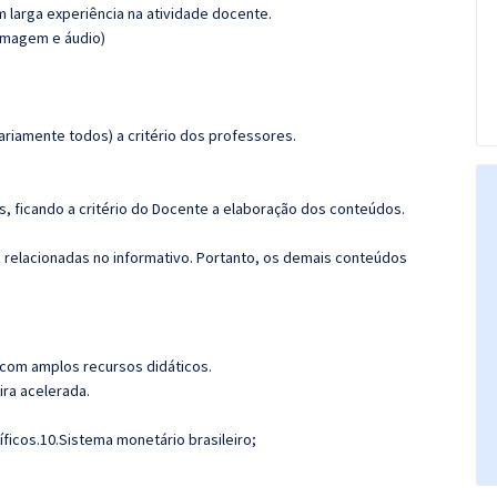
m larga experiência na atividade docente.
(imagem e áudio)
riamente todos) a critério dos professores.
, ficando a critério do Docente a elaboração dos conteúdos.
s relacionadas no informativo. Portanto, os demais conteúdos
 com amplos recursos didáticos.
ira acelerada.
ficos.10.Sistema monetário brasileiro;