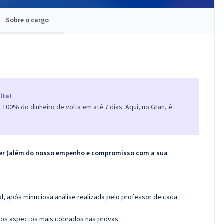
Sobre o cargo
lta!
100% do dinheiro de volta em até 7 dias. Aqui, no Gran, é
.
ecer (além do nosso empenho e compromisso com a sua
l, após minuciosa análise realizada pelo professor de cada
os aspectos mais cobrados nas provas.