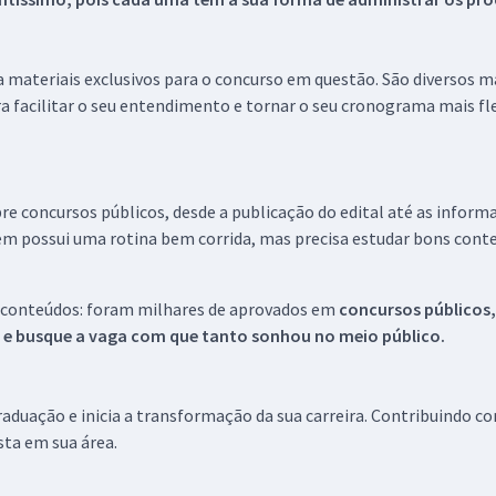
 a materiais exclusivos para o concurso em questão. São diversos 
a facilitar o seu entendimento e tornar o seu cronograma mais fle
re concursos públicos, desde a publicação do edital até as inform
em possui uma rotina bem corrida, mas precisa estudar bons conte
 conteúdos: foram milhares de aprovados em
concursos públicos,
s e busque a vaga com que tanto sonhou no meio público.
aduação e inicia a transformação da sua carreira. Contribuindo c
ista em sua área.