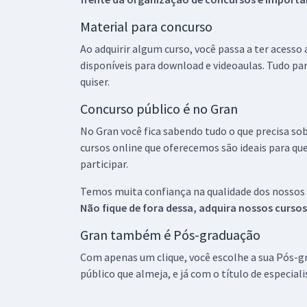
Material para concurso
Ao adquirir algum curso, você passa a ter acesso
disponíveis para download e videoaulas. Tudo par
quiser.
Concurso público é no Gran
No Gran você fica sabendo tudo o que precisa sob
cursos online que oferecemos são ideais para qu
participar.
Temos muita confiança na qualidade dos nossos
Não fique de fora dessa, adquira nossos curso
Gran também é Pós-graduação
Com apenas um clique, você escolhe a sua Pós-gr
público que almeja, e já com o título de especial