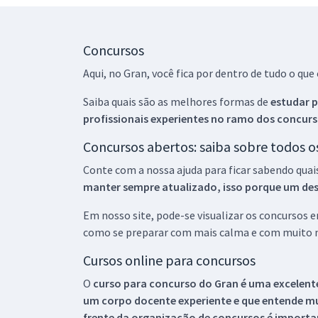
Concursos
Aqui, no Gran, você fica por dentro de tudo o q
Saiba quais são as melhores formas de
estudar p
profissionais experientes no ramo dos
concurs
Concursos abertos: saiba sobre todos 
Conte com a nossa ajuda para ficar sabendo quai
manter sempre atualizado, isso porque um descu
Em nosso site, pode-se visualizar os concursos
como se preparar com mais calma e com muito m
Cursos online para concursos
O
curso para concurso do Gran é uma excelente
um corpo docente experiente e que entende m
frente da organização de concursos é importan