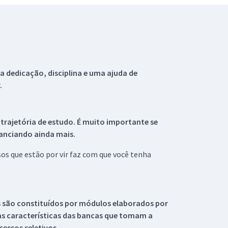
 dedicação, disciplina e uma ajuda de
.
 trajetória de estudo. É muito importante se
tanciando ainda mais.
s que estão por vir faz com que você tenha
s são constituídos por módulos elaborados por
s características das bancas que tomam a
essos seletivos.