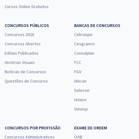
Cursos Online Gratuitos
CONCURSOS PÚBLICOS
BANCAS DE CONCURSOS
Concursos 2026
Cebraspe
Concursos Abertos
Cesgranrio
Editais Publicados
Consulplan
Histórias Visuais
FCC
Notícias de Concursos
FGV
Questões de Concurso
Idecan
Selecon
Uniase
Vunesp
CONCURSOS POR PROFISSÃO
EXAME DE ORDEM
Concursos Administrativos
OAB