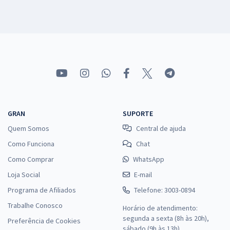
GRAN
SUPORTE
Quem Somos
Central de ajuda
Como Funciona
Chat
Como Comprar
WhatsApp
Loja Social
E-mail
Programa de Afiliados
Telefone: 3003-0894
Trabalhe Conosco
Horário de atendimento:
segunda a sexta (8h às 20h),
Preferência de Cookies
sábado (9h às 13h).