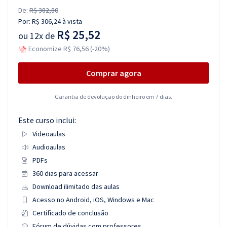
De:
R$ 382,80
Por:
R$ 306,24
à vista
R$ 25,52
ou
12x de
Economize R$ 76,56 (-20%)
Comprar agora
Garantia de devolução do dinheiro em 7 dias.
Este curso inclui:
Videoaulas
Audioaulas
PDFs
360 dias para acessar
Download ilimitado das aulas
Acesso no Android, iOS, Windows e Mac
Certificado de conclusão
Fórum de dúvidas com professores