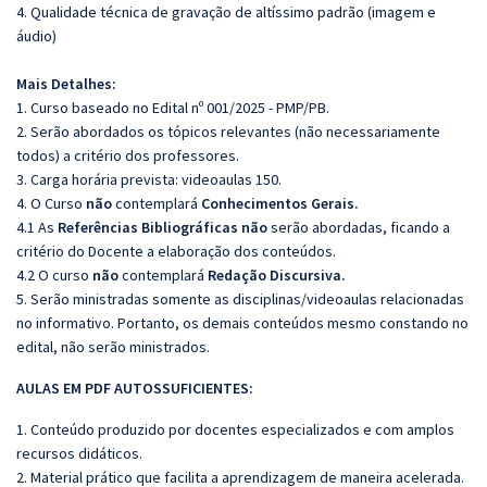
4. Qualidade técnica de gravação de altíssimo padrão (imagem e
áudio)
Mais Detalhes:
1. Curso baseado no Edital nº 001/2025 - PMP/PB.
2. Serão abordados os tópicos relevantes (não necessariamente
todos) a critério dos professores.
3. Carga horária prevista: videoaulas 150.
4. O Curso
não
contemplará
Conhecimentos Gerais.
4.1 As
Referências Bibliográficas
não
serão abordadas, ficando a
critério do Docente a elaboração dos conteúdos.
4.2 O curso
não
contemplará
Redação Discursiva.
5. Serão ministradas somente as disciplinas/videoaulas relacionadas
no informativo. Portanto, os demais conteúdos mesmo constando no
edital, não serão ministrados.
AULAS EM PDF AUTOSSUFICIENTES:
1. Conteúdo produzido por docentes especializados e com amplos
recursos didáticos.
2. Material prático que facilita a aprendizagem de maneira acelerada.