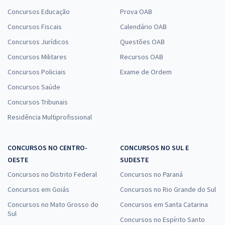
Concursos Educação
Prova OAB
Concursos Fiscais
Calendário OAB
Concursos Jurídicos
Questões OAB
Concursos Militares
Recursos OAB
Concursos Policiais
Exame de Ordem
Concursos Saúde
Concursos Tribunais
Residência Multiprofissional
CONCURSOS NO CENTRO-
CONCURSOS NO SUL E
OESTE
SUDESTE
Concursos no Distrito Federal
Concursos no Paraná
Concursos em Goiás
Concursos no Rio Grande do Sul
Concursos no Mato Grosso do
Concursos em Santa Catarina
Sul
Concursos no Espírito Santo