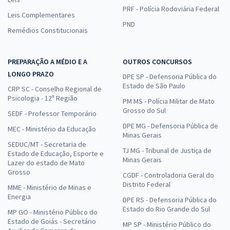
PRF - Polícia Rodoviária Federal
Leis Complementares
PND
Remédios Constitucionais
PREPARAÇÃO A MÉDIO E A
OUTROS CONCURSOS
LONGO PRAZO
DPE SP - Defensoria Pública do
Estado de São Paulo
CRP SC - Conselho Regional de
Psicologia - 12ª Região
PM MS - Polícia Militar de Mato
Grosso do Sul
SEDF - Professor Temporário
DPE MG - Defensoria Pública de
MEC - Ministério da Educação
Minas Gerais
SEDUC/MT - Secretaria de
TJ MG - Tribunal de Justiça de
Estado de Educação, Esporte e
Minas Gerais
Lazer do estado de Mato
Grosso
CGDF - Controladoria Geral do
Distrito Federal
MME - Ministério de Minas e
Energia
DPE RS - Defensoria Pública do
Estado do Rio Grande do Sul
MP GO - Ministério Público do
Estado de Goiás - Secretário
MP SP - Ministério Público do