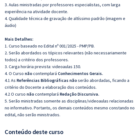
3. Aulas ministradas por professores especialistas, com larga
experiência na atividade docente.
4. Qualidade técnica de gravação de altíssimo padrão (imagem e
áudio)
Mais Detalhes:
1. Curso baseado no Edital nº 001/2025 - PMP/PB.
2. Serão abordados os tópicos relevantes (não necessariamente
todos) a critério dos professores.
3. Carga horária prevista: videoaulas 150.
4. O Curso
não
contemplará
Conhecimentos Gerais.
4.1 As
Referências Bibliográficas
não
serão abordadas, ficando a
critério do Docente a elaboração dos conteúdos.
4.2 O curso
não
contemplará
Redação Discursiva.
5. Serão ministradas somente as disciplinas/videoaulas relacionadas
no informativo. Portanto, os demais conteúdos mesmo constando no
edital, não serão ministrados.
Conteúdo deste curso