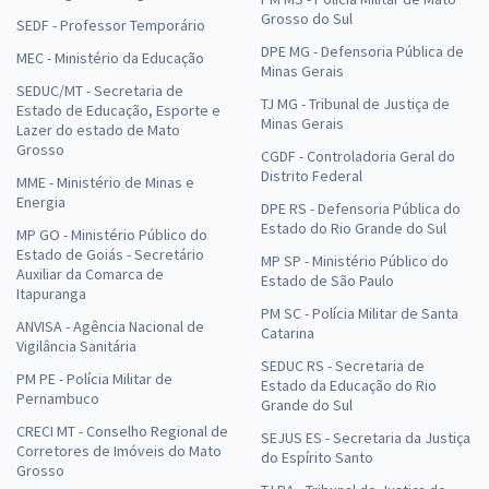
Grosso do Sul
SEDF - Professor Temporário
DPE MG - Defensoria Pública de
MEC - Ministério da Educação
Minas Gerais
SEDUC/MT - Secretaria de
TJ MG - Tribunal de Justiça de
Estado de Educação, Esporte e
Minas Gerais
Lazer do estado de Mato
Grosso
CGDF - Controladoria Geral do
Distrito Federal
MME - Ministério de Minas e
Energia
DPE RS - Defensoria Pública do
Estado do Rio Grande do Sul
MP GO - Ministério Público do
Estado de Goiás - Secretário
MP SP - Ministério Público do
Auxiliar da Comarca de
Estado de São Paulo
Itapuranga
PM SC - Polícia Militar de Santa
ANVISA - Agência Nacional de
Catarina
Vigilância Sanitária
SEDUC RS - Secretaria de
PM PE - Polícia Militar de
Estado da Educação do Rio
Pernambuco
Grande do Sul
CRECI MT - Conselho Regional de
SEJUS ES - Secretaria da Justiça
Corretores de Imóveis do Mato
do Espírito Santo
Grosso