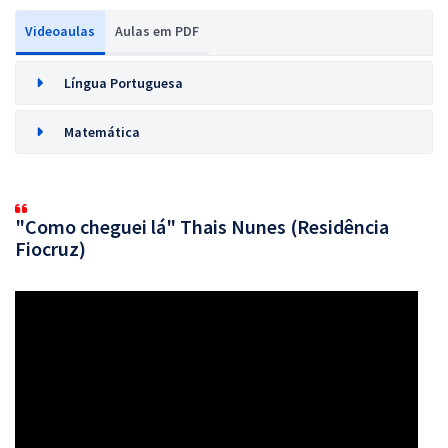
Videoaulas
Aulas em PDF
Língua Portuguesa
Matemática
"Como cheguei lá" Thais Nunes (Residência
Fiocruz)