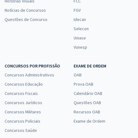
Histórias Visuais
FCC
Notícias de Concursos
FGV
Questões de Concurso
Idecan
Selecon
Uniase
Vunesp
CONCURSOS POR PROFISSÃO
EXAME DE ORDEM
Concursos Administrativos
OAB
Concursos Educação
Prova OAB
Concursos Fiscais
Calendário OAB
Concursos Jurídicos
Questões OAB
Concursos Militares
Recursos OAB
Concursos Policiais
Exame de Ordem
Concursos Saúde