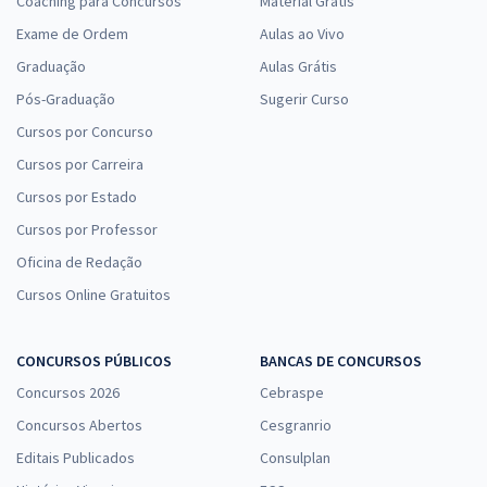
Coaching para Concursos
Material Grátis
Exame de Ordem
Aulas ao Vivo
Graduação
Aulas Grátis
Pós-Graduação
Sugerir Curso
Cursos por Concurso
Cursos por Carreira
Cursos por Estado
Cursos por Professor
Oficina de Redação
Cursos Online Gratuitos
CONCURSOS PÚBLICOS
BANCAS DE CONCURSOS
Concursos 2026
Cebraspe
Concursos Abertos
Cesgranrio
Editais Publicados
Consulplan