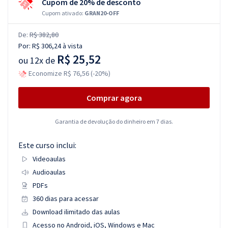
Cupom de 20% de desconto
Cupom ativado:
GRAN20-OFF
De:
R$ 382,80
Por:
R$ 306,24
à vista
R$ 25,52
ou
12x de
Economize R$ 76,56 (-20%)
Comprar agora
Garantia de devolução do dinheiro em 7 dias.
Este curso inclui:
Videoaulas
Audioaulas
PDFs
360 dias para acessar
Download ilimitado das aulas
Acesso no Android, iOS, Windows e Mac