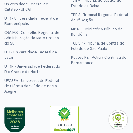
TJ BA - Tribunal de Justiça do
Universidade Federal de
Estado da Bahia
Catalão - UFCAT
TRF 3 - Tribunal Regional Federal
UFR - Universidade Federal de
da 3ª Região
Rondonópolis
MP RO - Ministério Público de
CRA MS - Conselho Regional de
Rondônia
Administração do Mato Grosso
do Sul
TCE SP - Tribunal de Contas do
Estado de São Paulo
UFJ - Universidade Federal de
Jataí
Politec PE - Polícia Científica de
Pernambuco
UFRN - Universidade Federal do
Rio Grande do Norte
UFCSPA - Universidade Federal
de Ciência da Saúde de Porto
Alegre
RA 1000