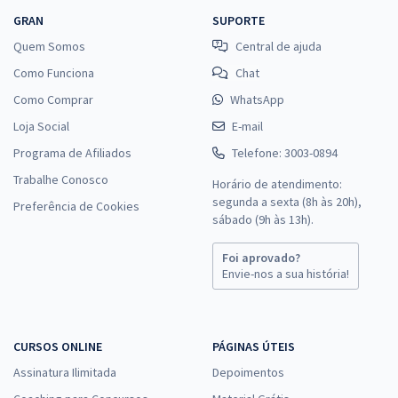
GRAN
SUPORTE
Quem Somos
Central de ajuda
Como Funciona
Chat
Como Comprar
WhatsApp
Loja Social
E-mail
Programa de Afiliados
Telefone: 3003-0894
Trabalhe Conosco
Horário de atendimento:
segunda a sexta (8h às 20h),
Preferência de Cookies
sábado (9h às 13h).
Foi aprovado?
Envie-nos a sua história!
CURSOS ONLINE
PÁGINAS ÚTEIS
Assinatura Ilimitada
Depoimentos