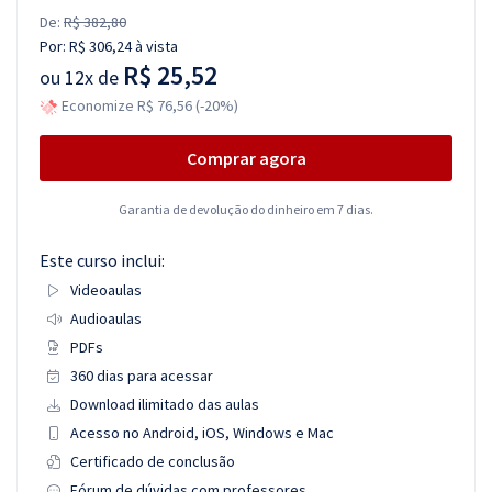
De:
R$ 382,80
Por:
R$ 306,24
à vista
R$ 25,52
ou
12x de
Economize R$ 76,56 (-20%)
Comprar agora
Garantia de devolução do dinheiro em 7 dias.
Este curso inclui:
Videoaulas
Audioaulas
PDFs
360 dias para acessar
Download ilimitado das aulas
Acesso no Android, iOS, Windows e Mac
Certificado de conclusão
Fórum de dúvidas com professores