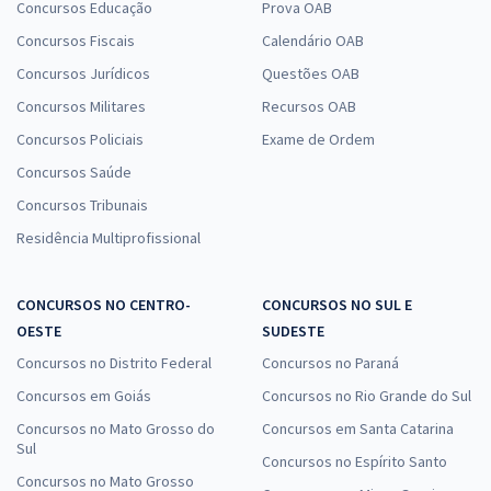
Concursos Educação
Prova OAB
Concursos Fiscais
Calendário OAB
Concursos Jurídicos
Questões OAB
Concursos Militares
Recursos OAB
Concursos Policiais
Exame de Ordem
Concursos Saúde
Concursos Tribunais
Residência Multiprofissional
CONCURSOS NO CENTRO-
CONCURSOS NO SUL E
OESTE
SUDESTE
Concursos no Distrito Federal
Concursos no Paraná
Concursos em Goiás
Concursos no Rio Grande do Sul
Concursos no Mato Grosso do
Concursos em Santa Catarina
Sul
Concursos no Espírito Santo
Concursos no Mato Grosso