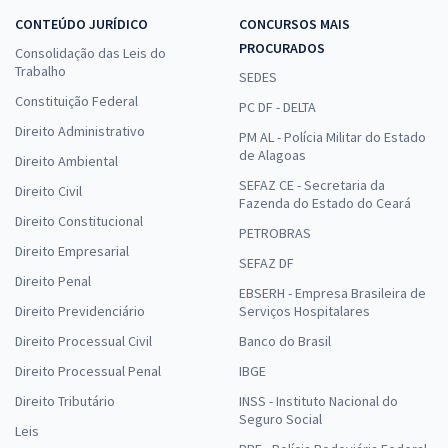
CONTEÚDO JURÍDICO
CONCURSOS MAIS
PROCURADOS
Consolidação das Leis do
Trabalho
SEDES
Constituição Federal
PC DF - DELTA
Direito Administrativo
PM AL - Polícia Militar do Estado
de Alagoas
Direito Ambiental
SEFAZ CE - Secretaria da
Direito Civil
Fazenda do Estado do Ceará
Direito Constitucional
PETROBRAS
Direito Empresarial
SEFAZ DF
Direito Penal
EBSERH - Empresa Brasileira de
Direito Previdenciário
Serviços Hospitalares
Direito Processual Civil
Banco do Brasil
Direito Processual Penal
IBGE
Direito Tributário
INSS - Instituto Nacional do
Seguro Social
Leis