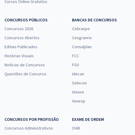
Cursos Online Gratuitos
CONCURSOS PÚBLICOS
BANCAS DE CONCURSOS
Concursos 2026
Cebraspe
Concursos Abertos
Cesgranrio
Editais Publicados
Consulplan
Histórias Visuais
FCC
Notícias de Concursos
FGV
Questões de Concurso
Idecan
Selecon
Uniase
Vunesp
CONCURSOS POR PROFISSÃO
EXAME DE ORDEM
Concursos Administrativos
OAB