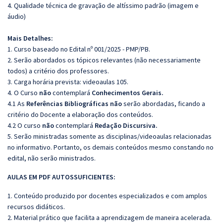
4. Qualidade técnica de gravação de altíssimo padrão (imagem e
áudio)
Mais Detalhes:
1. Curso baseado no Edital nº 001/2025 - PMP/PB.
2. Serão abordados os tópicos relevantes (não necessariamente
todos) a critério dos professores.
3. Carga horária prevista: videoaulas 105.
4. O Curso
não
contemplará
Conhecimentos Gerais.
4.1 As
Referências Bibliográficas
não
serão abordadas, ficando a
critério do Docente a elaboração dos conteúdos.
4.2 O curso
não
contemplará
Redação Discursiva.
5. Serão ministradas somente as disciplinas/videoaulas relacionadas
no informativo. Portanto, os demais conteúdos mesmo constando no
edital, não serão ministrados.
AULAS EM PDF AUTOSSUFICIENTES:
1. Conteúdo produzido por docentes especializados e com amplos
recursos didáticos.
2. Material prático que facilita a aprendizagem de maneira acelerada.