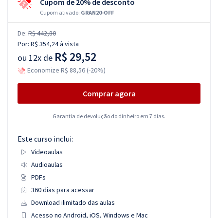
Cupom de 20% de desconto
Cupom ativado:
GRAN20-OFF
De:
R$ 442,80
Por:
R$ 354,24
à vista
R$ 29,52
ou
12x de
Economize R$ 88,56 (-20%)
Comprar agora
Garantia de devolução do dinheiro em 7 dias.
Este curso inclui:
Videoaulas
Audioaulas
PDFs
360 dias para acessar
Download ilimitado das aulas
Acesso no Android, iOS, Windows e Mac