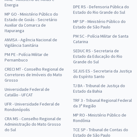
Energia
DPE RS - Defensoria Pública do
Estado do Rio Grande do Sul
MP GO - Ministério Público do
Estado de Goiás - Secretário
MP SP - Ministério Público do
Auxiliar da Comarca de
Estado de São Paulo
Itapuranga
PM SC - Polícia Militar de Santa
ANVISA - Agência Nacional de
Catarina
Vigilância Sanitária
SEDUC RS - Secretaria de
PM PE - Polícia Militar de
Estado da Educação do Rio
Pernambuco
Grande do Sul
CRECI MT - Conselho Regional de
SEJUS ES - Secretaria da Justiça
Corretores de Imóveis do Mato
do Espírito Santo
Grosso
TJ BA - Tribunal de Justiça do
Universidade Federal de
Estado da Bahia
Catalão - UFCAT
TRF 3 - Tribunal Regional Federal
UFR - Universidade Federal de
da 3ª Região
Rondonópolis
MP RO - Ministério Público de
CRA MS - Conselho Regional de
Rondônia
Administração do Mato Grosso
do Sul
TCE SP - Tribunal de Contas do
Estado de São Paulo