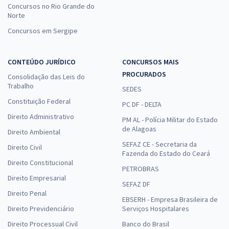
Concursos no Rio Grande do
Norte
Concursos em Sergipe
CONTEÚDO JURÍDICO
CONCURSOS MAIS
PROCURADOS
Consolidação das Leis do
Trabalho
SEDES
Constituição Federal
PC DF - DELTA
Direito Administrativo
PM AL - Polícia Militar do Estado
de Alagoas
Direito Ambiental
SEFAZ CE - Secretaria da
Direito Civil
Fazenda do Estado do Ceará
Direito Constitucional
PETROBRAS
Direito Empresarial
SEFAZ DF
Direito Penal
EBSERH - Empresa Brasileira de
Direito Previdenciário
Serviços Hospitalares
Direito Processual Civil
Banco do Brasil