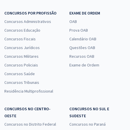
CONCURSOS POR PROFISSÃO
EXAME DE ORDEM
Concursos Administrativos
OAB
Concursos Educação
Prova OAB
Concursos Fiscais
Calendário OAB
Concursos Jurídicos
Questões OAB
Concursos Militares
Recursos OAB
Concursos Policiais
Exame de Ordem
Concursos Saúde
Concursos Tribunais
Residência Multiprofissional
CONCURSOS NO CENTRO-
CONCURSOS NO SUL E
OESTE
SUDESTE
Concursos no Distrito Federal
Concursos no Paraná