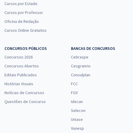
Cursos por Estado
Cursos por Professor
Oficina de Redação
Cursos Online Gratuitos
CONCURSOS PÚBLICOS
BANCAS DE CONCURSOS
Concursos 2026
Cebraspe
Concursos Abertos
Cesgranrio
Editais Publicados
Consulplan
Histórias Visuais
FCC
Notícias de Concursos
FGV
Questões de Concurso
Idecan
Selecon
Uniase
Vunesp