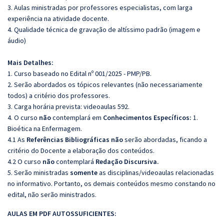
3. Aulas ministradas por professores especialistas, com larga
experiência na atividade docente.
4. Qualidade técnica de gravação de altíssimo padrão (imagem e
áudio)
Mais Detalhes:
1. Curso baseado no Edital nº 001/2025 - PMP/PB.
2. Serão abordados os tópicos relevantes (não necessariamente
todos) a critério dos professores.
3. Carga horária prevista: videoaulas 592.
4. O curso
não
contemplará em
Conhecimentos Específicos:
1.
Bioética na Enfermagem.
4.1 As
Referências Bibliográficas não
serão abordadas, ficando a
critério do Docente a elaboração dos conteúdos.
4.2 O curso
não
contemplará
Redação Discursiva.
5. Serão ministradas
somente
as disciplinas/videoaulas relacionadas
no informativo. Portanto, os demais conteúdos mesmo constando no
edital, não serão ministrados.
AULAS EM PDF AUTOSSUFICIENTES: