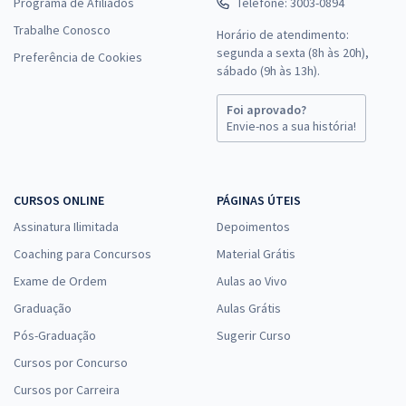
Programa de Afiliados
Telefone: 3003-0894
Trabalhe Conosco
Horário de atendimento:
segunda a sexta (8h às 20h),
Preferência de Cookies
sábado (9h às 13h).
Foi aprovado?
Envie-nos a sua história!
CURSOS ONLINE
PÁGINAS ÚTEIS
Assinatura Ilimitada
Depoimentos
Coaching para Concursos
Material Grátis
Exame de Ordem
Aulas ao Vivo
Graduação
Aulas Grátis
Pós-Graduação
Sugerir Curso
Cursos por Concurso
Cursos por Carreira