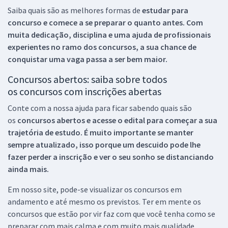
Saiba quais são as melhores formas de
estudar para
concurso e comece a se preparar o quanto antes. Com
muita dedicação, disciplina e uma ajuda de profissionais
experientes no ramo dos
concursos, a sua chance de
conquistar uma vaga passa a ser bem maior.
Concursos abertos: saiba sobre todos
os concursos com inscrições abertas
Conte com a nossa ajuda para ficar sabendo quais são
os
concursos abertos e acesse o edital para começar a sua
trajetória de estudo. É muito importante se manter
sempre atualizado, isso porque um descuido pode lhe
fazer perder a inscrição e ver o seu sonho se distanciando
ainda mais.
Em nosso site, pode-se visualizar os concursos em
andamento e até mesmo os previstos. Ter em mente os
concursos que estão por vir faz com que você tenha como se
preparar com mais calma e com muito mais qualidade.