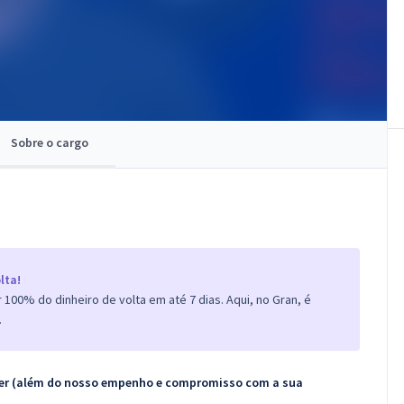
Sobre o cargo
lta!
100% do dinheiro de volta em até 7 dias. Aqui, no Gran, é
.
ecer (além do nosso empenho e compromisso com a sua