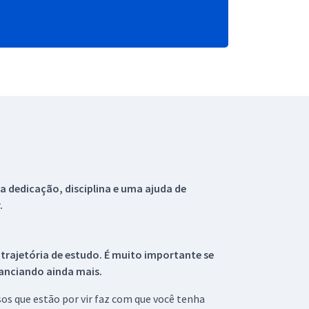
 dedicação, disciplina e uma ajuda de
.
 trajetória de estudo. É muito importante se
tanciando ainda mais.
s que estão por vir faz com que você tenha