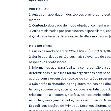
VIDEOAULAS:
1. Aulas com abordagem dos tópicos previstos no edita
matéria.
2. Conteúdo abordado de modo objetivo, com ênfase n
3. Aulas ministradas por professores especialistas, co
4. Qualidade técnica de gravação de altíssimo padrão (
Mais Detalhes:
1. Curso baseado no Edital CONCURSO PÚBLICO 003/202
2. Serão abordados os tópicos mais relevantes de cada
respectivos professores.
3. Informamos que, para facilitar a compreensão e a a
determinadas disciplinas foram organizadas com base n
acordo com a ordem dos tópicos do conteúdo program
4. Não serão ministrados os seguintes tópicos do Edita
físicos, econômicos, sociais, políticos e estatísticos
relacionados à economia, história, política, meio ambien
esportes, inovações tecnológicas e científicas do Munic
Específicos
: Noções de Primeiros Socorros. Sistema de