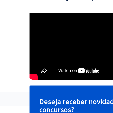
Deseja receber novida
concursos?