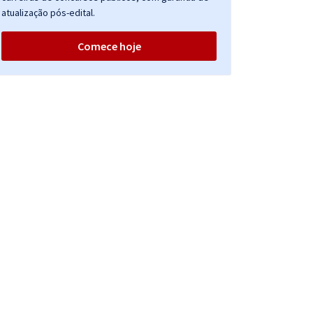
atualização pós-edital.
Comece hoje