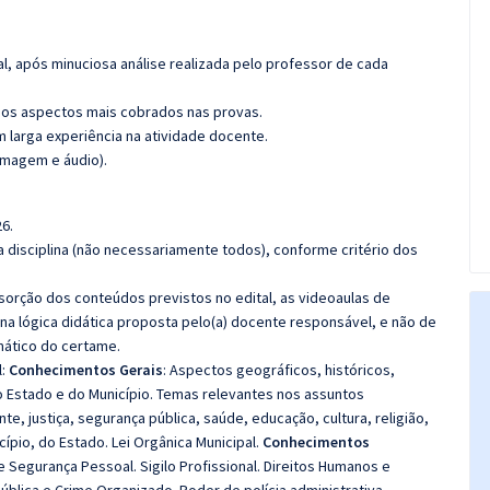
l, após minuciosa análise realizada pelo professor de cada
os aspectos mais cobrados nas provas.
m larga experiência na atividade docente.
imagem e áudio).
6.
 disciplina (não necessariamente todos), conforme critério dos
bsorção dos conteúdos previstos no edital, as videoaulas de
a lógica didática proposta pelo(a) docente responsável, e não de
ático do certame.
l:
Conhecimentos Gerais
: Aspectos geográficos, históricos,
 do Estado e do Município. Temas relevantes nos assuntos
te, justiça, segurança pública, saúde, educação, cultura, religião,
ípio, do Estado. Lei Orgânica Municipal.
Conhecimentos
 Segurança Pessoal. Sigilo Profissional. Direitos Humanos e