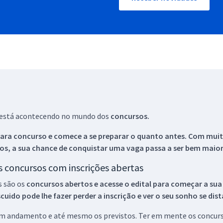
ue está acontecendo no mundo dos
concursos.
ara concurso e comece a se preparar o quanto antes. Com muita
os, a sua chance de conquistar uma vaga passa a ser bem maior
os concursos com inscrições abertas
s são os
concursos abertos e acesse o edital para começar a sua
ido pode lhe fazer perder a inscrição e ver o seu sonho se dis
 em andamento e até mesmo os previstos. Ter em mente os concurso