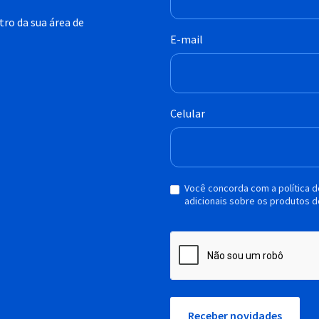
ro da sua área de
E-mail
Celular
Você concorda com a política 
adicionais sobre os produtos d
Receber novidades