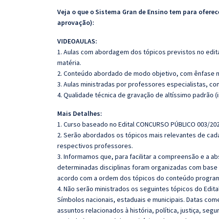
Veja o que o Sistema Gran de Ensino tem para ofer
aprovação):
VIDEOAULAS:
1. Aulas com abordagem dos tópicos previstos no edita
matéria.
2. Conteúdo abordado de modo objetivo, com ênfase n
3. Aulas ministradas por professores especialistas, co
4. Qualidade técnica de gravação de altíssimo padrão (
Mais Detalhes:
1. Curso baseado no Edital CONCURSO PÚBLICO 003/202
2. Serão abordados os tópicos mais relevantes de cada
respectivos professores.
3. Informamos que, para facilitar a compreensão e a a
determinadas disciplinas foram organizadas com base n
acordo com a ordem dos tópicos do conteúdo program
4. Não serão ministrados os seguintes tópicos do Edita
Símbolos nacionais, estaduais e municipais. Datas co
assuntos relacionados à história, política, justiça, seg