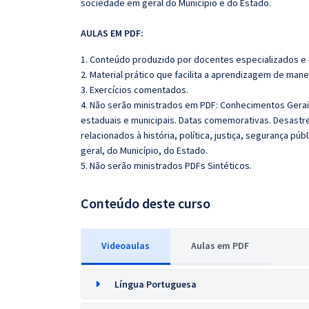
sociedade em geral do Município e do Estado.
AULAS EM PDF:
1. Conteúdo produzido por docentes especializados e
2. Material prático que facilita a aprendizagem de mane
3. Exercícios comentados.
4. Não serão ministrados em PDF: Conhecimentos Gerais
estaduais e municipais. Datas comemorativas. Desastr
relacionados à história, política, justiça, segurança pú
geral, do Município, do Estado.
5. Não serão ministrados PDFs Sintéticos.
Conteúdo deste curso
Videoaulas
Aulas em PDF
Língua Portuguesa