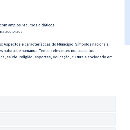
 com amplos recursos didáticos.
ira acelerada.
: Aspectos e características do Município. Símbolos nacionais,
es naturais e humanos. Temas relevantes nos assuntos
blica, saúde, religião, esportes, educação, cultura e sociedade em