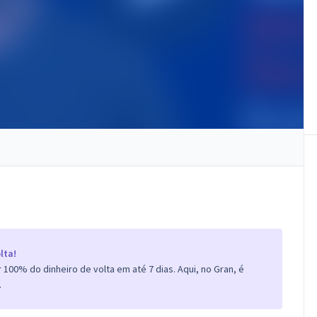
lta!
100% do dinheiro de volta em até 7 dias. Aqui, no Gran, é
.