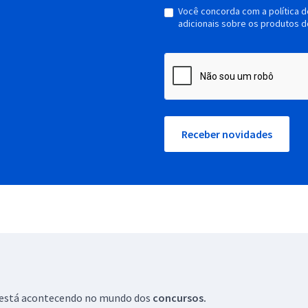
Você concorda com a política 
adicionais sobre os produtos d
Receber novidades
ue está acontecendo no mundo dos
concursos.