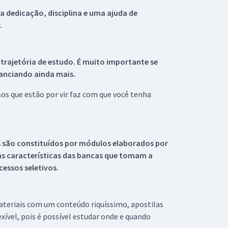
 dedicação, disciplina e uma ajuda de
.
 trajetória de estudo. É muito importante se
tanciando ainda mais.
s que estão por vir faz com que você tenha
s são constituídos por módulos elaborados por
s características das bancas que tomam a
essos seletivos.
materiais com um conteúdo riquíssimo, apostilas
xível, pois é possível estudar onde e quando