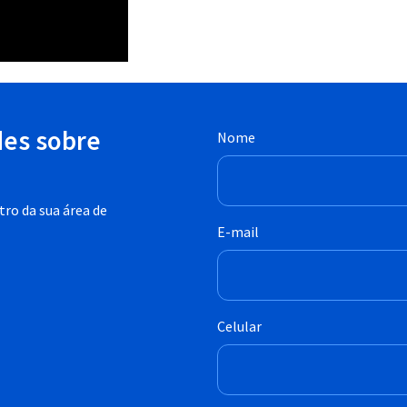
des sobre
Nome
ro da sua área de
E-mail
Celular