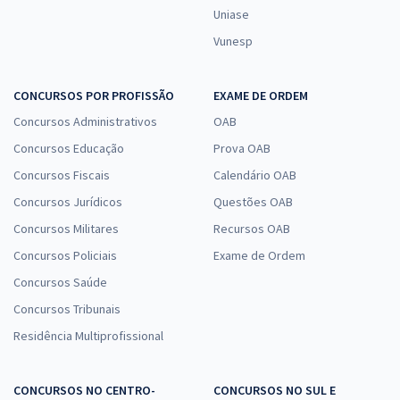
Uniase
Vunesp
CONCURSOS POR PROFISSÃO
EXAME DE ORDEM
Concursos Administrativos
OAB
Concursos Educação
Prova OAB
Concursos Fiscais
Calendário OAB
Concursos Jurídicos
Questões OAB
Concursos Militares
Recursos OAB
Concursos Policiais
Exame de Ordem
Concursos Saúde
Concursos Tribunais
Residência Multiprofissional
CONCURSOS NO CENTRO-
CONCURSOS NO SUL E