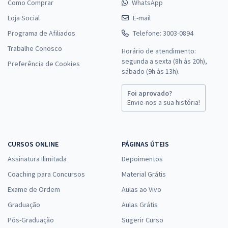
Como Comprar
WhatsApp
Loja Social
E-mail
Programa de Afiliados
Telefone: 3003-0894
Trabalhe Conosco
Horário de atendimento:
segunda a sexta (8h às 20h),
Preferência de Cookies
sábado (9h às 13h).
Foi aprovado?
Envie-nos a sua história!
CURSOS ONLINE
PÁGINAS ÚTEIS
Assinatura Ilimitada
Depoimentos
Coaching para Concursos
Material Grátis
Exame de Ordem
Aulas ao Vivo
Graduação
Aulas Grátis
Pós-Graduação
Sugerir Curso