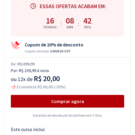
ESSAS OFERTAS ACABAM EM:
16
08
41
:
:
HORAS
MIN
SEG
Cupom de 20% de desconto
Cupom ativado:
GRAN20-OFF
De:
R$ 299,99
Por:
R$ 239,99
à vista
R$ 20,00
ou
12x de
Economize R$ 60,00 (-20%)
Comprar agora
Garantia de devolução do dinheiro em 7 dias.
Este curso inclui: