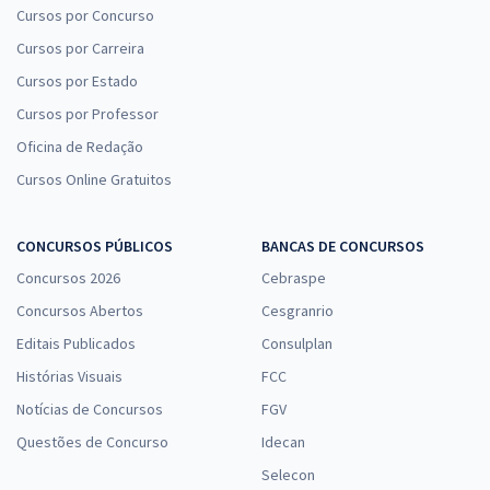
Cursos por Concurso
Cursos por Carreira
Cursos por Estado
Cursos por Professor
Oficina de Redação
Cursos Online Gratuitos
CONCURSOS PÚBLICOS
BANCAS DE CONCURSOS
Concursos 2026
Cebraspe
Concursos Abertos
Cesgranrio
Editais Publicados
Consulplan
Histórias Visuais
FCC
Notícias de Concursos
FGV
Questões de Concurso
Idecan
Selecon