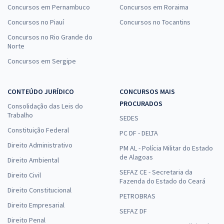
Concursos em Pernambuco
Concursos em Roraima
Concursos no Piauí
Concursos no Tocantins
Concursos no Rio Grande do
Norte
Concursos em Sergipe
CONTEÚDO JURÍDICO
CONCURSOS MAIS
PROCURADOS
Consolidação das Leis do
Trabalho
SEDES
Constituição Federal
PC DF - DELTA
Direito Administrativo
PM AL - Polícia Militar do Estado
de Alagoas
Direito Ambiental
SEFAZ CE - Secretaria da
Direito Civil
Fazenda do Estado do Ceará
Direito Constitucional
PETROBRAS
Direito Empresarial
SEFAZ DF
Direito Penal