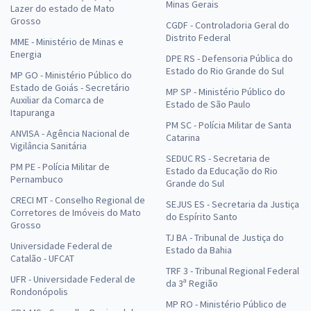
Minas Gerais
Lazer do estado de Mato
Grosso
CGDF - Controladoria Geral do
Distrito Federal
MME - Ministério de Minas e
Energia
DPE RS - Defensoria Pública do
Estado do Rio Grande do Sul
MP GO - Ministério Público do
Estado de Goiás - Secretário
MP SP - Ministério Público do
Auxiliar da Comarca de
Estado de São Paulo
Itapuranga
PM SC - Polícia Militar de Santa
ANVISA - Agência Nacional de
Catarina
Vigilância Sanitária
SEDUC RS - Secretaria de
PM PE - Polícia Militar de
Estado da Educação do Rio
Pernambuco
Grande do Sul
CRECI MT - Conselho Regional de
SEJUS ES - Secretaria da Justiça
Corretores de Imóveis do Mato
do Espírito Santo
Grosso
TJ BA - Tribunal de Justiça do
Universidade Federal de
Estado da Bahia
Catalão - UFCAT
TRF 3 - Tribunal Regional Federal
UFR - Universidade Federal de
da 3ª Região
Rondonópolis
MP RO - Ministério Público de