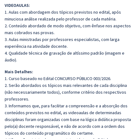
VIDEOAULAS:
1. Aulas com abordagem dos tópicos previstos no edital, após
minuciosa análise realizada pelo professor de cada matéria.
2. Conteúdo abordado de modo objetivo, com ênfase nos aspectos
mais cobrados nas provas.
3. Aulas ministradas por professores especialistas, com larga
experiência na atividade docente.
4. Qualidade técnica de gravação de altíssimo padrão (imagem e
áudio).
Mais Detalhes:
1. Curso baseado no Edital CONCURSO PÚBLICO 003/2026.
2. Serão abordados os tópicos mais relevantes de cada disciplina
(não necessariamente todos), conforme critério dos respectivos
professores.
3. Informamos que, para facilitar a compreensão e a absorção dos
conteúdos previstos no edital, as videoaulas de determinadas
disciplinas foram organizadas com base na lógica didática proposta
pelo(a) docente responsável, e não de acordo com a ordem dos
tópicos do conteúdo programático do certame.