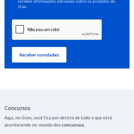
receber informações adicionais sobre os produtos do
Gran.
Receber novidades
Concursos
Aqui, no Gran, você fica por dentro de tudo o que está
acontecendo no mundo dos
concursos.