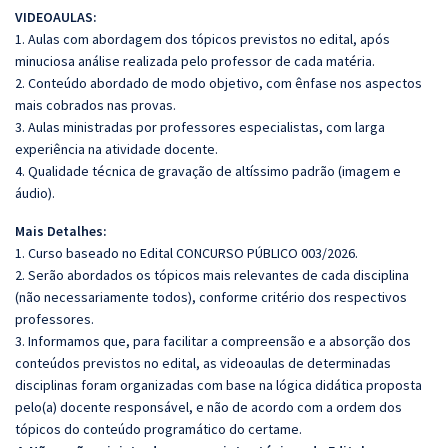
VIDEOAULAS:
1. Aulas com abordagem dos tópicos previstos no edital, após
minuciosa análise realizada pelo professor de cada matéria.
2. Conteúdo abordado de modo objetivo, com ênfase nos aspectos
mais cobrados nas provas.
3. Aulas ministradas por professores especialistas, com larga
experiência na atividade docente.
4. Qualidade técnica de gravação de altíssimo padrão (imagem e
áudio).
Mais Detalhes:
1. Curso baseado no Edital CONCURSO PÚBLICO 003/2026.
2. Serão abordados os tópicos mais relevantes de cada disciplina
(não necessariamente todos), conforme critério dos respectivos
professores.
3. Informamos que, para facilitar a compreensão e a absorção dos
conteúdos previstos no edital, as videoaulas de determinadas
disciplinas foram organizadas com base na lógica didática proposta
pelo(a) docente responsável, e não de acordo com a ordem dos
tópicos do conteúdo programático do certame.