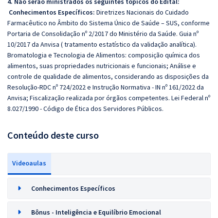
4. Não serão ministrados os seguintes tópicos do Edital:
Conhecimentos Específicos:
Diretrizes Nacionais do Cuidado
Farmacêutico no Âmbito do Sistema Único de Saúde – SUS, conforme
Portaria de Consolidação nº 2/2017 do Ministério da Saúde. Guia nº
10/2017 da Anvisa ( tratamento estatístico da validação analítica).
Bromatologia e Tecnologia de Alimentos: composição química dos
alimentos, suas propriedades nutricionais e funcionais; Análise e
controle de qualidade de alimentos, considerando as disposições da
Resolução-RDC nº 724/2022 e Instrução Normativa - IN nº 161/2022 da
Anvisa; Fiscalização realizada por órgãos competentes. Lei Federal nº
8.027/1990 - Código de Ética dos Servidores Públicos.
Conteúdo deste curso
Videoaulas
Conhecimentos Específicos
Bônus - Inteligência e Equilíbrio Emocional