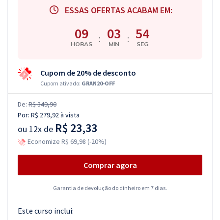
ESSAS OFERTAS ACABAM EM:
09
03
53
:
:
HORAS
MIN
SEG
Cupom de 20% de desconto
Cupom ativado:
GRAN20-OFF
De:
R$ 349,90
Por:
R$ 279,92
à vista
R$ 23,33
ou
12x de
Economize R$ 69,98 (-20%)
Comprar agora
Garantia de devolução do dinheiro em 7 dias.
Este curso inclui: