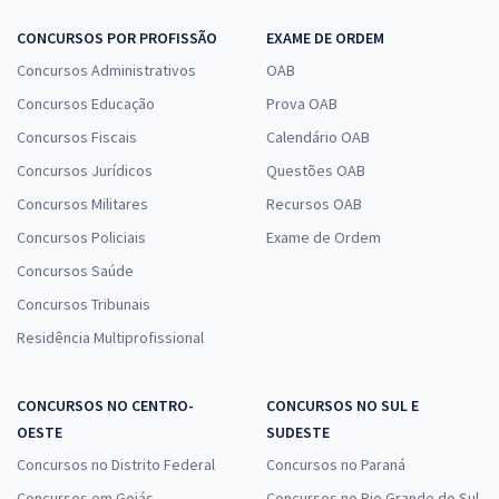
CONCURSOS POR PROFISSÃO
EXAME DE ORDEM
Concursos Administrativos
OAB
Concursos Educação
Prova OAB
Concursos Fiscais
Calendário OAB
Concursos Jurídicos
Questões OAB
Concursos Militares
Recursos OAB
Concursos Policiais
Exame de Ordem
Concursos Saúde
Concursos Tribunais
Residência Multiprofissional
CONCURSOS NO CENTRO-
CONCURSOS NO SUL E
OESTE
SUDESTE
Concursos no Distrito Federal
Concursos no Paraná
Concursos em Goiás
Concursos no Rio Grande do Sul