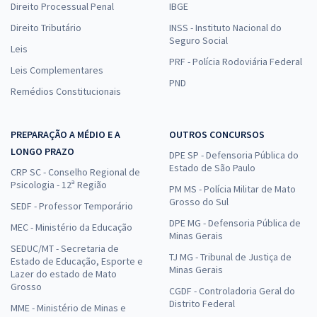
Direito Processual Penal
IBGE
Direito Tributário
INSS - Instituto Nacional do
Seguro Social
Leis
PRF - Polícia Rodoviária Federal
Leis Complementares
PND
Remédios Constitucionais
PREPARAÇÃO A MÉDIO E A
OUTROS CONCURSOS
LONGO PRAZO
DPE SP - Defensoria Pública do
Estado de São Paulo
CRP SC - Conselho Regional de
Psicologia - 12ª Região
PM MS - Polícia Militar de Mato
Grosso do Sul
SEDF - Professor Temporário
DPE MG - Defensoria Pública de
MEC - Ministério da Educação
Minas Gerais
SEDUC/MT - Secretaria de
TJ MG - Tribunal de Justiça de
Estado de Educação, Esporte e
Minas Gerais
Lazer do estado de Mato
Grosso
CGDF - Controladoria Geral do
Distrito Federal
MME - Ministério de Minas e