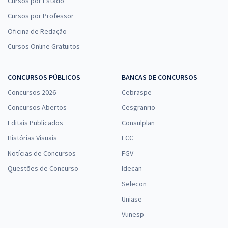
Cursos por Estado
Cursos por Professor
Oficina de Redação
Cursos Online Gratuitos
CONCURSOS PÚBLICOS
BANCAS DE CONCURSOS
Concursos 2026
Cebraspe
Concursos Abertos
Cesgranrio
Editais Publicados
Consulplan
Histórias Visuais
FCC
Notícias de Concursos
FGV
Questões de Concurso
Idecan
Selecon
Uniase
Vunesp