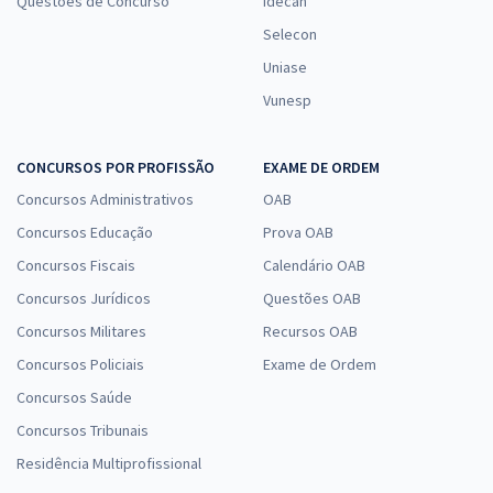
Questões de Concurso
Idecan
Selecon
Uniase
Vunesp
CONCURSOS POR PROFISSÃO
EXAME DE ORDEM
Concursos Administrativos
OAB
Concursos Educação
Prova OAB
Concursos Fiscais
Calendário OAB
Concursos Jurídicos
Questões OAB
Concursos Militares
Recursos OAB
Concursos Policiais
Exame de Ordem
Concursos Saúde
Concursos Tribunais
Residência Multiprofissional