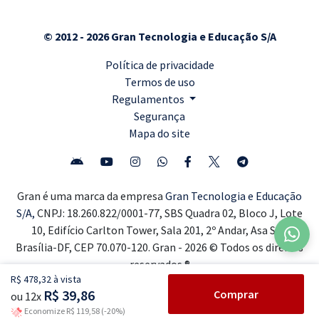
© 2012 - 2026 Gran Tecnologia e Educação S/A
Política de privacidade
Termos de uso
Regulamentos
Segurança
Mapa do site
Gran é uma marca da empresa
Gran Tecnologia e Educação
S/A,
CNPJ: 18.260.822/0001-77, SBS Quadra 02, Bloco J, Lote
10, Edifício Carlton Tower, Sala 201, 2º Andar, Asa Sul,
Brasília-DF, CEP 70.070-120. Gran - 2026 © Todos os direitos
reservados ®
R$ 478,32 à vista
R$ 39,86
Comprar
ou 12x
Economize R$ 119,58 (-20%)