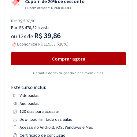
Cupom de 20% de desconto
Cupom ativado:
GRAN20-OFF
De:
R$ 597,90
Por:
R$ 478,32
à vista
R$ 39,86
ou
12x de
Economize R$ 119,58 (-20%)
Comprar agora
Garantia de devolução do dinheiro em 7 dias.
Este curso inclui:
Videoaulas
Audioaulas
120 dias para acessar
Download ilimitado das aulas
Acesso no Android, iOS, Windows e Mac
Certificado de conclusão