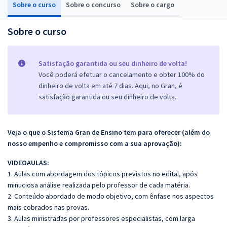
Sobre o curso
Sobre o concurso
Sobre o cargo
Sobre o curso
Satisfação garantida ou seu dinheiro de volta!
Você poderá efetuar o cancelamento e obter 100% do
dinheiro de volta em até 7 dias. Aqui, no Gran, é
satisfação garantida ou seu dinheiro de volta.
Veja o que o Sistema Gran de Ensino tem para oferecer (além do
nosso empenho e compromisso com a sua aprovação):
VIDEOAULAS:
1. Aulas com abordagem dos tópicos previstos no edital, após
minuciosa análise realizada pelo professor de cada matéria.
2. Conteúdo abordado de modo objetivo, com ênfase nos aspectos
mais cobrados nas provas.
3. Aulas ministradas por professores especialistas, com larga