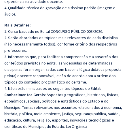
experiência na atividade docente.
4. Qualidade técnica de gravação de altíssimo padrão (imagem e
áudio).
Mais Detalhes:
1. Curso baseado no Edital CONCURSO PÚBLICO 003/2026.
2. Serão abordados os tópicos mais relevantes de cada disciplina
(não necessariamente todos), conforme critério dos respectivos
professores.
3. Informamos que, para facilitar a compreensão e a absorção dos
conteúdos previstos no edital, as videoaulas de determinadas
disciplinas foram organizadas com base na lógica didática proposta
pelo(a) docente responsável, e não de acordo com a ordem dos
tópicos do conteúdo programático do certame.
4. Não serão ministrados os seguintes tópicos do Edital:
Conhecimentos Gerais
: Aspectos geográficos, históricos, físicos,
econômicos, sociais, políticos e estatísticos do Estado e do
Município. Temas relevantes nos assuntos relacionados à economia,
história, política, meio ambiente, justiça, segurança pública, saúde,
educação, cultura, religião, esportes, inovações tecnológicas e
científicas do Município, do Estado. Lei Orgânica