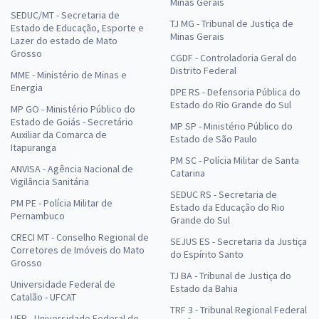
Minas Gerais
SEDUC/MT - Secretaria de
TJ MG - Tribunal de Justiça de
Estado de Educação, Esporte e
Minas Gerais
Lazer do estado de Mato
Grosso
CGDF - Controladoria Geral do
Distrito Federal
MME - Ministério de Minas e
Energia
DPE RS - Defensoria Pública do
Estado do Rio Grande do Sul
MP GO - Ministério Público do
Estado de Goiás - Secretário
MP SP - Ministério Público do
Auxiliar da Comarca de
Estado de São Paulo
Itapuranga
PM SC - Polícia Militar de Santa
ANVISA - Agência Nacional de
Catarina
Vigilância Sanitária
SEDUC RS - Secretaria de
PM PE - Polícia Militar de
Estado da Educação do Rio
Pernambuco
Grande do Sul
CRECI MT - Conselho Regional de
SEJUS ES - Secretaria da Justiça
Corretores de Imóveis do Mato
do Espírito Santo
Grosso
TJ BA - Tribunal de Justiça do
Universidade Federal de
Estado da Bahia
Catalão - UFCAT
TRF 3 - Tribunal Regional Federal
UFR - Universidade Federal de