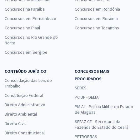
Concursos na Paraíba
Concursos em Rondônia
Concursos em Pernambuco
Concursos em Roraima
Concursos no Piauí
Concursos no Tocantins
Concursos no Rio Grande do
Norte
Concursos em Sergipe
CONTEÚDO JURÍDICO
CONCURSOS MAIS
PROCURADOS
Consolidação das Leis do
Trabalho
SEDES
Constituição Federal
PC DF - DELTA
Direito Administrativo
PM AL - Polícia Militar do Estado
de Alagoas
Direito Ambiental
SEFAZ CE - Secretaria da
Direito Civil
Fazenda do Estado do Ceará
Direito Constitucional
PETROBRAS