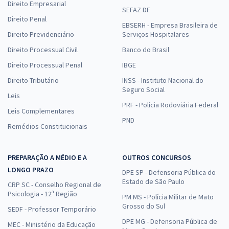
Direito Empresarial
SEFAZ DF
Direito Penal
EBSERH - Empresa Brasileira de
Direito Previdenciário
Serviços Hospitalares
Direito Processual Civil
Banco do Brasil
Direito Processual Penal
IBGE
Direito Tributário
INSS - Instituto Nacional do
Seguro Social
Leis
PRF - Polícia Rodoviária Federal
Leis Complementares
PND
Remédios Constitucionais
PREPARAÇÃO A MÉDIO E A
OUTROS CONCURSOS
LONGO PRAZO
DPE SP - Defensoria Pública do
Estado de São Paulo
CRP SC - Conselho Regional de
Psicologia - 12ª Região
PM MS - Polícia Militar de Mato
Grosso do Sul
SEDF - Professor Temporário
DPE MG - Defensoria Pública de
MEC - Ministério da Educação