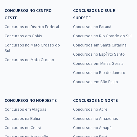
CONCURSOS NO CENTRO-
CONCURSOS NO SUL E
OESTE
SUDESTE
Concursos no Distrito Federal
Concursos no Paraná
Concursos em Goiás
Concursos no Rio Grande do Sul
Concursos no Mato Grosso do
Concursos em Santa Catarina
Sul
Concursos no Espírito Santo
Concursos no Mato Grosso
Concursos em Minas Gerais
Concursos no Rio de Janeiro
Concursos em São Paulo
CONCURSOS NO NORDESTE
CONCURSOS NO NORTE
Concursos em Alagoas
Concursos no Acre
Concursos na Bahia
Concursos no Amazonas
Concursos no Ceará
Concursos no Amapá
Concursos no Maranhão
Concursos no Pará