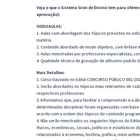
Veja o que o Sistema Gran de Ensino tem para ofer
aprovação):
VIDEOAULAS:
1. Aulas com abordagem dos tópicos previstos no edita
matéria.
2. Conteúdo abordado de modo objetivo, com ênfase n
3. Aulas ministradas por professores especialistas, co
4. Qualidade técnica de gravação de altíssimo padrão (
Mais Detalhes:
1. Curso baseado no Edital CONCURSO PÚBLICO 001/202
2. Serão abordados os tópicos mais relevantes de cada
respectivos professores.
3. Informamos que, para facilitar a compreensão e a a
determinadas disciplinas foram organizadas com base n
acordo com a ordem dos tópicos do conteúdo program
4. Não serão ministrados os seguintes tópicos do Edita
físicos, econômicos, sociais, políticos e estatísticos
relacionados à economia, história, política, meio ambien