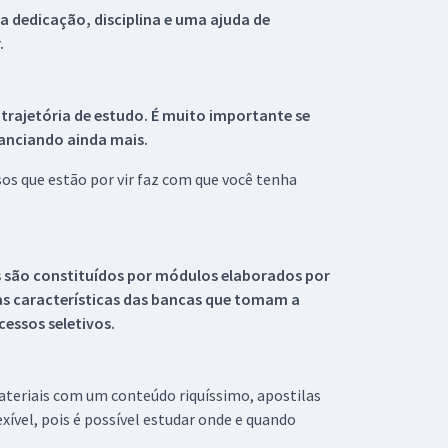
 dedicação, disciplina e uma ajuda de
.
 trajetória de estudo. É muito importante se
tanciando ainda mais.
s que estão por vir faz com que você tenha
s são constituídos por módulos elaborados por
s características das bancas que tomam a
essos seletivos.
materiais com um conteúdo riquíssimo, apostilas
xível, pois é possível estudar onde e quando