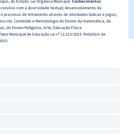
ípio, do Estado. Lei Orgânica Municipal.
Conhecimentos
 convívio com a diversidade textual; desenvolvimento da
 o processo de letramento através de atividades lúdicas e jogos;
 escrita. Conteúdo e Metodologia do Ensino da matemática, da
as, do Ensino Religioso, Arte, Educação Física.
lano Municipal de Educação Lei nº 12.213/2015. Relatório de
2015.