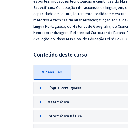
esportes, inovações tecnológicas e científicas do Munic
Específicos:
Concepção interacionista da linguagem; o
capacidade de Leitura, letramento, oralidade e escuta;
métodos e técnicas de alfabetização; função social da
Língua Portuguesa, de História, de Geografia, de Ciênci
Neuroaprendizagem. Referencial Curricular do Paraná. P
Avaliação do Plano Municipal de Educação Lei nº 12.213/
Conteúdo deste curso
Videoaulas
Língua Portuguesa
Matemática
Informática Básica