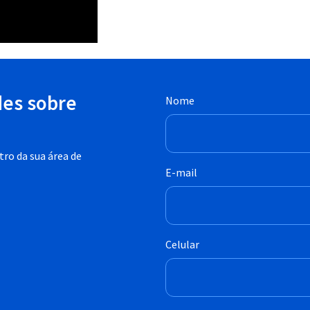
des sobre
Nome
ro da sua área de
E-mail
Celular