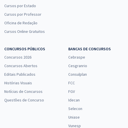
Cursos por Estado
Cursos por Professor
Oficina de Redação
Cursos Online Gratuitos
CONCURSOS PÚBLICOS
BANCAS DE CONCURSOS
Concursos 2026
Cebraspe
Concursos Abertos
Cesgranrio
Editais Publicados
Consulplan
Histórias Visuais
FCC
Notícias de Concursos
FGV
Questões de Concurso
Idecan
Selecon
Uniase
Vunesp