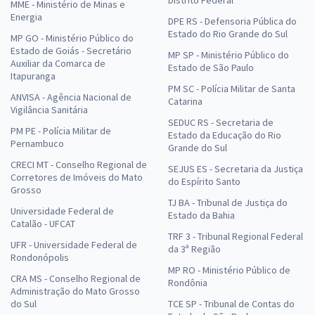
MME - Ministério de Minas e
Energia
DPE RS - Defensoria Pública do
Estado do Rio Grande do Sul
MP GO - Ministério Público do
Estado de Goiás - Secretário
MP SP - Ministério Público do
Auxiliar da Comarca de
Estado de São Paulo
Itapuranga
PM SC - Polícia Militar de Santa
ANVISA - Agência Nacional de
Catarina
Vigilância Sanitária
SEDUC RS - Secretaria de
PM PE - Polícia Militar de
Estado da Educação do Rio
Pernambuco
Grande do Sul
CRECI MT - Conselho Regional de
SEJUS ES - Secretaria da Justiça
Corretores de Imóveis do Mato
do Espírito Santo
Grosso
TJ BA - Tribunal de Justiça do
Universidade Federal de
Estado da Bahia
Catalão - UFCAT
TRF 3 - Tribunal Regional Federal
UFR - Universidade Federal de
da 3ª Região
Rondonópolis
MP RO - Ministério Público de
CRA MS - Conselho Regional de
Rondônia
Administração do Mato Grosso
do Sul
TCE SP - Tribunal de Contas do