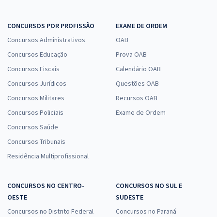
CONCURSOS POR PROFISSÃO
EXAME DE ORDEM
Concursos Administrativos
OAB
Concursos Educação
Prova OAB
Concursos Fiscais
Calendário OAB
Concursos Jurídicos
Questões OAB
Concursos Militares
Recursos OAB
Concursos Policiais
Exame de Ordem
Concursos Saúde
Concursos Tribunais
Residência Multiprofissional
CONCURSOS NO CENTRO-
CONCURSOS NO SUL E
OESTE
SUDESTE
Concursos no Distrito Federal
Concursos no Paraná