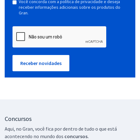
Você concorda com a política de privacidade e deseja
receber informações adicionais sobre os produtos do
Gran.
Receber novidades
Concursos
Aqui, no Gran, você fica por dentro de tudo o que está
acontecendo no mundo dos
concursos.