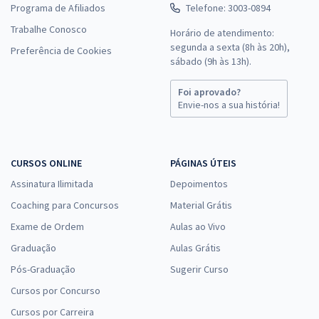
Programa de Afiliados
Telefone: 3003-0894
Trabalhe Conosco
Horário de atendimento:
segunda a sexta (8h às 20h),
Preferência de Cookies
sábado (9h às 13h).
Foi aprovado?
Envie-nos a sua história!
CURSOS ONLINE
PÁGINAS ÚTEIS
Assinatura Ilimitada
Depoimentos
Coaching para Concursos
Material Grátis
Exame de Ordem
Aulas ao Vivo
Graduação
Aulas Grátis
Pós-Graduação
Sugerir Curso
Cursos por Concurso
Cursos por Carreira