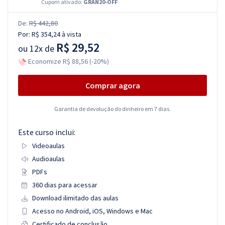
Cupom ativado:
GRAN20-OFF
De:
R$ 442,80
Por:
R$ 354,24
à vista
R$ 29,52
ou
12x de
Economize R$ 88,56 (-20%)
Comprar agora
Garantia de devolução do dinheiro em 7 dias.
Este curso inclui:
Videoaulas
Audioaulas
PDFs
360 dias para acessar
Download ilimitado das aulas
Acesso no Android, iOS, Windows e Mac
Certificado de conclusão