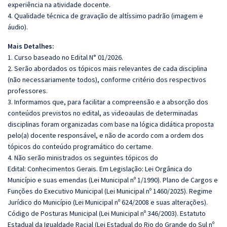
experiência na atividade docente.
4. Qualidade técnica de gravação de altíssimo padrão (imagem e
áudio).
Mais Detalhes:
1. Curso baseado no Edital N° 01/2026.
2. Serão abordados os tópicos mais relevantes de cada disciplina
(não necessariamente todos), conforme critério dos respectivos
professores.
3. Informamos que, para facilitar a compreensão e a absorção dos
conteúdos previstos no edital, as videoaulas de determinadas
disciplinas foram organizadas com base na lógica didática proposta
pelo(a) docente responsável, e não de acordo com a ordem dos
tópicos do conteúdo programático do certame.
4. Não serão ministrados os seguintes tópicos do
Edital: Conhecimentos Gerais. Em Legislação: Lei Orgânica do
Município e suas emendas (Lei Municipal nº 1/1990). Plano de Cargos e
Funções do Executivo Municipal (Lei Municipal nº 1460/2025). Regime
Jurídico do Município (Lei Municipal nº 624/2008 e suas alterações).
Código de Posturas Municipal (Lei Municipal nº 346/2003). Estatuto
Estadual da Igualdade Racial (Lei Estadual do Rio do Grande do Sul nº