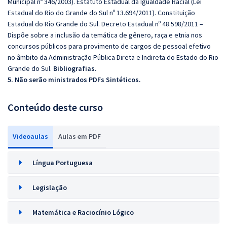
Municipal nº 346/2003). Estatuto Estadual da Igualdade Racial (Lei
Estadual do Rio do Grande do Sul nº 13.694/2011). Constituição
Estadual do Rio Grande do Sul. Decreto Estadual nº 48.598/2011 –
Dispõe sobre a inclusão da temática de gênero, raça e etnia nos
concursos públicos para provimento de cargos de pessoal efetivo
no âmbito da Administração Pública Direta e Indireta do Estado do Rio
Grande do Sul.
Bibliografias.
5. Não serão ministrados PDFs Sintéticos.
Conteúdo deste curso
Videoaulas
Aulas em PDF
Língua Portuguesa
Legislação
Matemática e Raciocínio Lógico