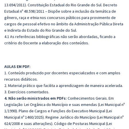
13.694/2011). Constituição Estadual do Rio Grande do Sul. Decreto
Estadual nº 48.598/2011 – Dispõe sobre a inclusão da temática de
gênero, raça e etnia nos concursos públicos para provimento de
cargos de pessoal efetivo no âmbito da Administração Pública Direta
e Indireta do Estado do Rio Grande do Sul.
4.1 As referências bibliográficas não serão abordadas, ficando a
critério do Docente a elaboração dos conteúdos.
AULAS EM PDF:
1. Conteúdo produzido por docentes especializados e com amplos
recursos didáticos.
2. Material prático que facilita a aprendizagem de maneira acelerada.
3. Exercícios comentados.
4. Não serão ministrados em PDFs:
Conhecimentos Gerais. Em
Legislação: Lei Orgânica do Município e suas emendas (Lei Municipal nº
1/1990). Plano de Cargos e Funções do Executivo Municipal (Lei
Municipal nº 1460/2025). Regime Jurídico do Município (Lei Municipal nº
624/2008 e suas alterações). Código de Posturas Municipal (Lei