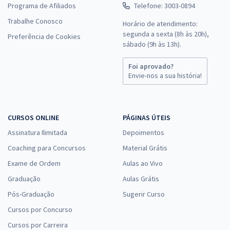
Programa de Afiliados
Telefone: 3003-0894
Trabalhe Conosco
Horário de atendimento:
segunda a sexta (8h às 20h),
Preferência de Cookies
sábado (9h às 13h).
Foi aprovado?
Envie-nos a sua história!
CURSOS ONLINE
PÁGINAS ÚTEIS
Assinatura Ilimitada
Depoimentos
Coaching para Concursos
Material Grátis
Exame de Ordem
Aulas ao Vivo
Graduação
Aulas Grátis
Pós-Graduação
Sugerir Curso
Cursos por Concurso
Cursos por Carreira