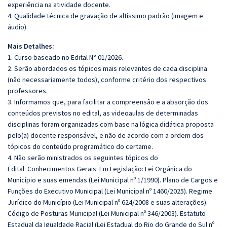
experiência na atividade docente.
4. Qualidade técnica de gravação de altíssimo padrão (imagem e
áudio).
Mais Detalhes:
1. Curso baseado no Edital N° 01/2026.
2. Serão abordados os tópicos mais relevantes de cada disciplina
(não necessariamente todos), conforme critério dos respectivos
professores.
3. Informamos que, para facilitar a compreensão e a absorção dos
conteúdos previstos no edital, as videoaulas de determinadas
disciplinas foram organizadas com base na lógica didática proposta
pelo(a) docente responsável, e não de acordo com a ordem dos
tópicos do conteúdo programático do certame.
4. Não serão ministrados os seguintes tópicos do
Edital: Conhecimentos Gerais. Em Legislação: Lei Orgânica do
Município e suas emendas (Lei Municipal nº 1/1990). Plano de Cargos e
Funções do Executivo Municipal (Lei Municipal nº 1460/2025). Regime
Jurídico do Município (Lei Municipal nº 624/2008 e suas alterações).
Código de Posturas Municipal (Lei Municipal nº 346/2003). Estatuto
Estadual da Igualdade Racial (Lei Estadual do Rio do Grande do Sul nº