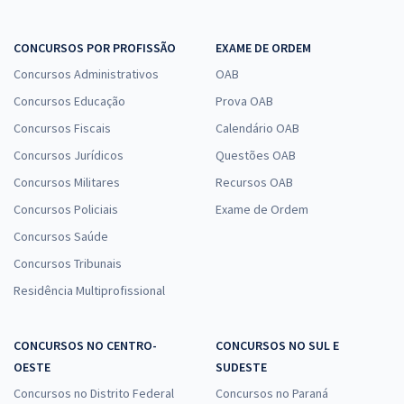
CONCURSOS POR PROFISSÃO
EXAME DE ORDEM
Concursos Administrativos
OAB
Concursos Educação
Prova OAB
Concursos Fiscais
Calendário OAB
Concursos Jurídicos
Questões OAB
Concursos Militares
Recursos OAB
Concursos Policiais
Exame de Ordem
Concursos Saúde
Concursos Tribunais
Residência Multiprofissional
CONCURSOS NO CENTRO-
CONCURSOS NO SUL E
OESTE
SUDESTE
Concursos no Distrito Federal
Concursos no Paraná