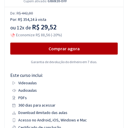
Cupom ativado:
GRAN20-OFF
De:
R$ 442,80
Por:
R$ 354,24
à vista
R$ 29,52
ou
12x de
Economize R$ 88,56 (-20%)
Comprar agora
Garantia de devolução do dinheiro em 7 dias.
Este curso inclui:
Videoaulas
Audioaulas
PDFs
360 dias para acessar
Download ilimitado das aulas
Acesso no Android, iOS, Windows e Mac
Certificado de conclusão