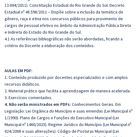
13.694/2011). Constituição Estadual do Rio Grande do Sul. Decreto
Estadual nº 48.598/2011 – Dispõe sobre a inclusão da temática de
gênero, raça e etnia nos concursos públicos para provimento de
cargos de pessoal efetivo no âmbito da Administração Pública Direta
e Indireta do Estado do Rio Grande do Sul.
4.1 As referências bibliográficas não serão abordadas, ficando a
critério do Docente a elaboração dos conteúdos.
AULAS EM PDF:
1. Conteúdo produzido por docentes especializados e com amplos
recursos didáticos.
2. Material prático que facilita a aprendizagem de maneira acelerada.
3. Exercícios comentados.
4. Não serão ministrados em PDFs:
Conhecimentos Gerais. Em
Legislação: Lei Orgânica do Município e suas emendas (Lei Municipal nº
1/1990). Plano de Cargos e Funções do Executivo Municipal (Lei
Municipal nº 1460/2025). Regime Jurídico do Município (Lei Municipal nº
624/2008 e suas alterações). Código de Posturas Municipal (Lei