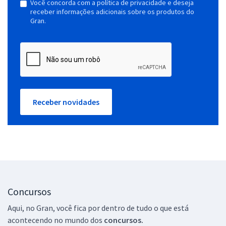
Você concorda com a política de privacidade e deseja
receber informações adicionais sobre os produtos do
Gran.
Receber novidades
Concursos
Aqui, no Gran, você fica por dentro de tudo o que está
acontecendo no mundo dos
concursos.