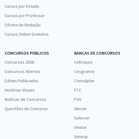
Cursos por Estado
Cursos por Professor
Oficina de Redação
Cursos Online Gratuitos
CONCURSOS PÚBLICOS
BANCAS DE CONCURSOS
Concursos 2026
Cebraspe
Concursos Abertos
Cesgranrio
Editais Publicados
Consulplan
Histórias Visuais
FCC
Notícias de Concursos
FGV
Questões de Concurso
Idecan
Selecon
Uniase
Vunesp