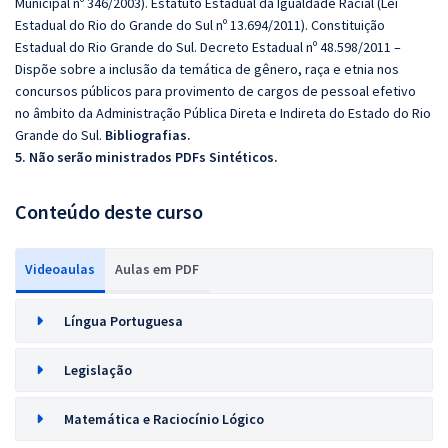
Municipal nº 346/2003). Estatuto Estadual da Igualdade Racial (Lei
Estadual do Rio do Grande do Sul nº 13.694/2011). Constituição
Estadual do Rio Grande do Sul. Decreto Estadual nº 48.598/2011 –
Dispõe sobre a inclusão da temática de gênero, raça e etnia nos
concursos públicos para provimento de cargos de pessoal efetivo
no âmbito da Administração Pública Direta e Indireta do Estado do Rio
Grande do Sul.
Bibliografias.
5. Não serão ministrados PDFs Sintéticos.
Conteúdo deste curso
Videoaulas
Aulas em PDF
Língua Portuguesa
Legislação
Matemática e Raciocínio Lógico