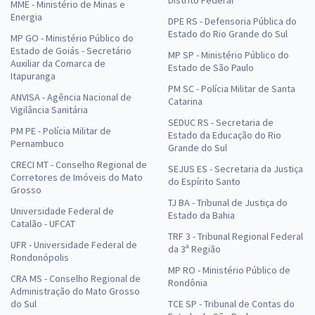
MME - Ministério de Minas e
Energia
DPE RS - Defensoria Pública do
Estado do Rio Grande do Sul
MP GO - Ministério Público do
Estado de Goiás - Secretário
MP SP - Ministério Público do
Auxiliar da Comarca de
Estado de São Paulo
Itapuranga
PM SC - Polícia Militar de Santa
ANVISA - Agência Nacional de
Catarina
Vigilância Sanitária
SEDUC RS - Secretaria de
PM PE - Polícia Militar de
Estado da Educação do Rio
Pernambuco
Grande do Sul
CRECI MT - Conselho Regional de
SEJUS ES - Secretaria da Justiça
Corretores de Imóveis do Mato
do Espírito Santo
Grosso
TJ BA - Tribunal de Justiça do
Universidade Federal de
Estado da Bahia
Catalão - UFCAT
TRF 3 - Tribunal Regional Federal
UFR - Universidade Federal de
da 3ª Região
Rondonópolis
MP RO - Ministério Público de
CRA MS - Conselho Regional de
Rondônia
Administração do Mato Grosso
do Sul
TCE SP - Tribunal de Contas do