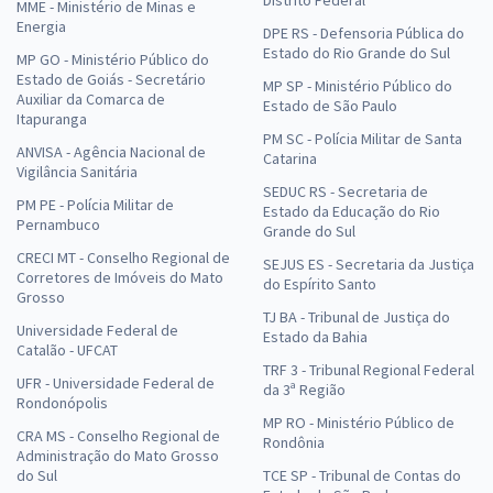
MME - Ministério de Minas e
Energia
DPE RS - Defensoria Pública do
Estado do Rio Grande do Sul
MP GO - Ministério Público do
Estado de Goiás - Secretário
MP SP - Ministério Público do
Auxiliar da Comarca de
Estado de São Paulo
Itapuranga
PM SC - Polícia Militar de Santa
ANVISA - Agência Nacional de
Catarina
Vigilância Sanitária
SEDUC RS - Secretaria de
PM PE - Polícia Militar de
Estado da Educação do Rio
Pernambuco
Grande do Sul
CRECI MT - Conselho Regional de
SEJUS ES - Secretaria da Justiça
Corretores de Imóveis do Mato
do Espírito Santo
Grosso
TJ BA - Tribunal de Justiça do
Universidade Federal de
Estado da Bahia
Catalão - UFCAT
TRF 3 - Tribunal Regional Federal
UFR - Universidade Federal de
da 3ª Região
Rondonópolis
MP RO - Ministério Público de
CRA MS - Conselho Regional de
Rondônia
Administração do Mato Grosso
do Sul
TCE SP - Tribunal de Contas do