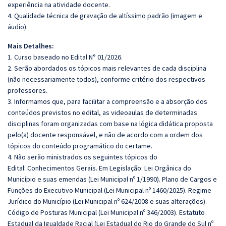
experiência na atividade docente.
4. Qualidade técnica de gravação de altíssimo padrão (imagem e
áudio).
Mais Detalhes:
1. Curso baseado no Edital N° 01/2026.
2. Serão abordados os tópicos mais relevantes de cada disciplina
(não necessariamente todos), conforme critério dos respectivos
professores.
3. Informamos que, para facilitar a compreensão e a absorção dos
conteúdos previstos no edital, as videoaulas de determinadas
disciplinas foram organizadas com base na lógica didática proposta
pelo(a) docente responsável, e não de acordo com a ordem dos
tópicos do conteúdo programático do certame.
4. Não serão ministrados os seguintes tópicos do
Edital: Conhecimentos Gerais. Em Legislação: Lei Orgânica do
Município e suas emendas (Lei Municipal nº 1/1990). Plano de Cargos e
Funções do Executivo Municipal (Lei Municipal nº 1460/2025). Regime
Jurídico do Município (Lei Municipal nº 624/2008 e suas alterações).
Código de Posturas Municipal (Lei Municipal nº 346/2003). Estatuto
Estadual da Igualdade Racial (Lei Estadual do Rio do Grande do Sul nº