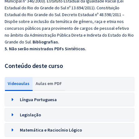
Municipal nº 346/2003). Estatuto Estadual da Igualdade Racial (Lei
Estadual do Rio do Grande do Sul nº 13.694/2011). Constituição
Estadual do Rio Grande do Sul. Decreto Estadual nº 48.598/2011 –
Dispõe sobre a inclusão da temática de gênero, raça e etnia nos
concursos públicos para provimento de cargos de pessoal efetivo
no âmbito da Administração Pública Direta e Indireta do Estado do Rio
Grande do Sul.
Bibliografias.
5. Não serão ministrados PDFs Sintéticos.
Conteúdo deste curso
Videoaulas
Aulas em PDF
Língua Portuguesa
Legislação
Matemática e Raciocínio Lógico