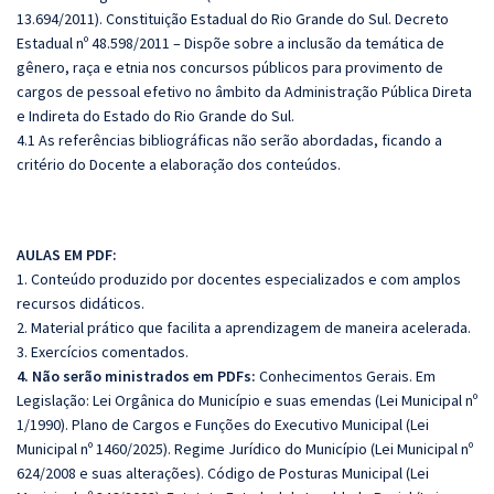
13.694/2011). Constituição Estadual do Rio Grande do Sul. Decreto
Estadual nº 48.598/2011 – Dispõe sobre a inclusão da temática de
gênero, raça e etnia nos concursos públicos para provimento de
cargos de pessoal efetivo no âmbito da Administração Pública Direta
e Indireta do Estado do Rio Grande do Sul.
4.1 As referências bibliográficas não serão abordadas, ficando a
critério do Docente a elaboração dos conteúdos.
AULAS EM PDF:
1. Conteúdo produzido por docentes especializados e com amplos
recursos didáticos.
2. Material prático que facilita a aprendizagem de maneira acelerada.
3. Exercícios comentados.
4. Não serão ministrados em PDFs:
Conhecimentos Gerais. Em
Legislação: Lei Orgânica do Município e suas emendas (Lei Municipal nº
1/1990). Plano de Cargos e Funções do Executivo Municipal (Lei
Municipal nº 1460/2025). Regime Jurídico do Município (Lei Municipal nº
624/2008 e suas alterações). Código de Posturas Municipal (Lei