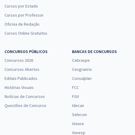
Cursos por Estado
Cursos por Professor
Oficina de Redação
Cursos Online Gratuitos
CONCURSOS PÚBLICOS
BANCAS DE CONCURSOS
Concursos 2026
Cebraspe
Concursos Abertos
Cesgranrio
Editais Publicados
Consulplan
Histórias Visuais
FCC
Notícias de Concursos
FGV
Questões de Concurso
Idecan
Selecon
Uniase
Vunesp