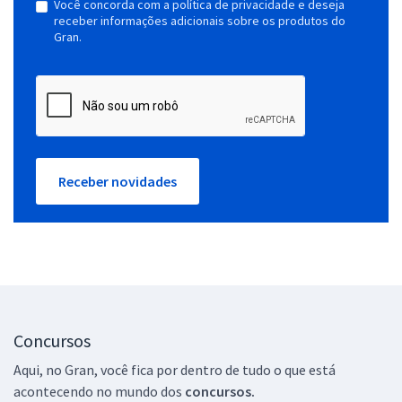
Você concorda com a política de privacidade e deseja
receber informações adicionais sobre os produtos do
Gran.
Receber novidades
Concursos
Aqui, no Gran, você fica por dentro de tudo o que está
acontecendo no mundo dos
concursos.