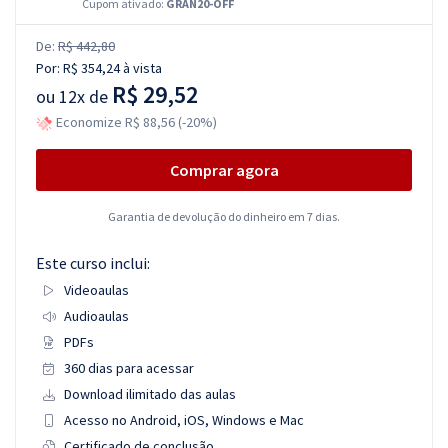
Cupom ativado:
GRAN20-OFF
De:
R$ 442,80
Por:
R$ 354,24
à vista
R$ 29,52
ou
12x de
Economize R$ 88,56 (-20%)
Comprar agora
Garantia de devolução do dinheiro em 7 dias.
Este curso inclui:
Videoaulas
Audioaulas
PDFs
360 dias para acessar
Download ilimitado das aulas
Acesso no Android, iOS, Windows e Mac
Certificado de conclusão