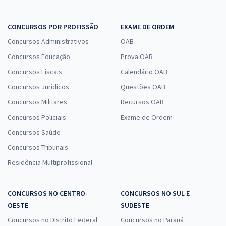
CONCURSOS POR PROFISSÃO
EXAME DE ORDEM
Concursos Administrativos
OAB
Concursos Educação
Prova OAB
Concursos Fiscais
Calendário OAB
Concursos Jurídicos
Questões OAB
Concursos Militares
Recursos OAB
Concursos Policiais
Exame de Ordem
Concursos Saúde
Concursos Tribunais
Residência Multiprofissional
CONCURSOS NO CENTRO-
CONCURSOS NO SUL E
OESTE
SUDESTE
Concursos no Distrito Federal
Concursos no Paraná