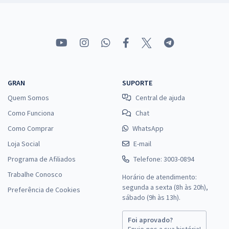
GRAN
SUPORTE
Quem Somos
Central de ajuda
Como Funciona
Chat
Como Comprar
WhatsApp
Loja Social
E-mail
Programa de Afiliados
Telefone: 3003-0894
Trabalhe Conosco
Horário de atendimento:
segunda a sexta (8h às 20h),
Preferência de Cookies
sábado (9h às 13h).
Foi aprovado?
Envie-nos a sua história!