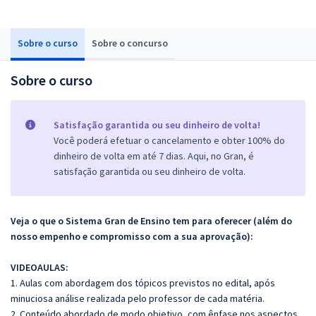
Sobre o curso
Sobre o concurso
Sobre o curso
Satisfação garantida ou seu dinheiro de volta!
Você poderá efetuar o cancelamento e obter 100% do
dinheiro de volta em até 7 dias. Aqui, no Gran, é
satisfação garantida ou seu dinheiro de volta.
Veja o que o Sistema Gran de Ensino tem para oferecer (além do
nosso empenho e compromisso com a sua aprovação):
VIDEOAULAS:
1. Aulas com abordagem dos tópicos previstos no edital, após
minuciosa análise realizada pelo professor de cada matéria.
2. Conteúdo abordado de modo objetivo, com ênfase nos aspectos