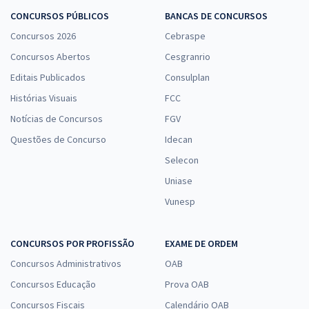
CONCURSOS PÚBLICOS
BANCAS DE CONCURSOS
Concursos 2026
Cebraspe
Concursos Abertos
Cesgranrio
Editais Publicados
Consulplan
Histórias Visuais
FCC
Notícias de Concursos
FGV
Questões de Concurso
Idecan
Selecon
Uniase
Vunesp
CONCURSOS POR PROFISSÃO
EXAME DE ORDEM
Concursos Administrativos
OAB
Concursos Educação
Prova OAB
Concursos Fiscais
Calendário OAB