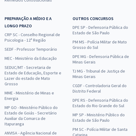
Remédios Constitucionais
PREPARAÇÃO A MÉDIO E A
OUTROS CONCURSOS
LONGO PRAZO
DPE SP - Defensoria Pública do
Estado de São Paulo
CRP SC - Conselho Regional de
Psicologia - 12ª Região
PM MS - Polícia Militar de Mato
Grosso do Sul
SEDF - Professor Temporário
DPE MG - Defensoria Pública de
MEC - Ministério da Educação
Minas Gerais
SEDUC/MT - Secretaria de
TJ MG - Tribunal de Justiça de
Estado de Educação, Esporte e
Minas Gerais
Lazer do estado de Mato
Grosso
CGDF - Controladoria Geral do
Distrito Federal
MME - Ministério de Minas e
Energia
DPE RS - Defensoria Pública do
Estado do Rio Grande do Sul
MP GO - Ministério Público do
Estado de Goiás - Secretário
MP SP - Ministério Público do
Auxiliar da Comarca de
Estado de São Paulo
Itapuranga
PM SC - Polícia Militar de Santa
ANVISA - Agência Nacional de
Catarina