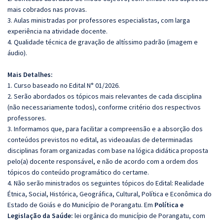
mais cobrados nas provas.
3. Aulas ministradas por professores especialistas, com larga
experiência na atividade docente.
4. Qualidade técnica de gravação de altíssimo padrão (imagem e
áudio).
Mais Detalhes:
1. Curso baseado no Edital N° 01/2026.
2. Serão abordados os tópicos mais relevantes de cada disciplina
(não necessariamente todos), conforme critério dos respectivos
professores.
3. Informamos que, para facilitar a compreensão e a absorção dos
conteúdos previstos no edital, as videoaulas de determinadas
disciplinas foram organizadas com base na lógica didática proposta
pelo(a) docente responsável, e não de acordo com a ordem dos
tópicos do conteúdo programático do certame.
4. Não serão ministrados os seguintes tópicos do Edital: Realidade
Étnica, Social, Histórica, Geográfica, Cultural, Política e Econômica do
Estado de Goiás e do Município de Porangatu. Em
Política e
Legislação da Saúde:
lei orgânica do município de Porangatu, com