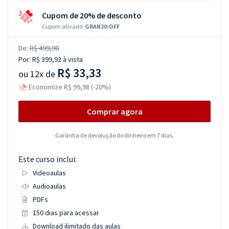
Cupom de 20% de desconto
Cupom ativado:
GRAN20-OFF
De:
R$ 499,90
Por:
R$ 399,92
à vista
R$ 33,33
ou
12x de
Economize R$ 99,98 (-20%)
Comprar agora
Garantia de devolução do dinheiro em 7 dias.
Este curso inclui:
Videoaulas
Audioaulas
PDFs
150 dias para acessar
Download ilimitado das aulas