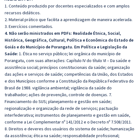
1. Conteúdo produzido por docentes especializados e com amplos
recursos didáticos.
2. Material prático que facilita a aprendizagem de maneira acelerada.
3. Exercícios comentados.
4. Não serão ministrados em PDFs:
Realidade Étnica, Social,
Histórica, Geográfica, Cultural, Política e Econômica do Estado de
Goiás e do Município de Porangatu. Em Política e Legislação da
Saúde:
1. Ética no serviço público; lei orgânica do município de
Porangatu, com suas alterações: Capítulo IV do título VI – Da saúde e
assistência social; princípios constitucionais da saúde; organização
das ações e serviços de saúde; competências da União, dos Estados
e dos Municípios conforme a Constituição da República Federativa do
Brasil de 1988. vigilância ambiental; vigilância da saúde do
trabalhador; ações de prevenção, controle de doenças. 7.
Financiamento do SUS; planejamento e gestão em saúde;
regionalização e organização da rede de serviços; pactuação
interfederativa; instrumentos de planejamento e gestão em saúde,
conforme a Lei Complementar nº 141/2012 e o Decreto nº 7.508/2011.
8. Direitos e deveres dos usuários do sistema de saúde; humanização
da assistência; ética na saúde; responsabilidade profissional;