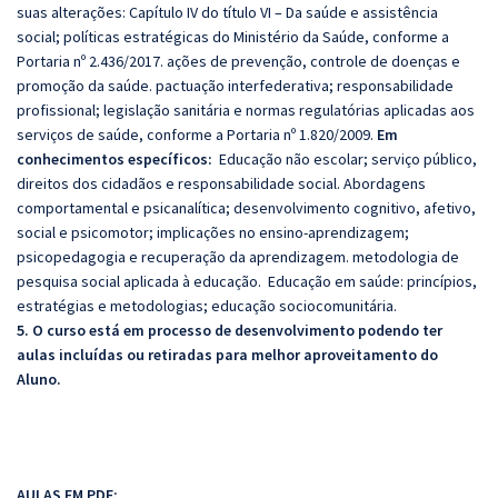
suas alterações: Capítulo IV do título VI – Da saúde e assistência
social; políticas estratégicas do Ministério da Saúde, conforme a
Portaria nº 2.436/2017. ações de prevenção, controle de doenças e
promoção da saúde. pactuação interfederativa; responsabilidade
profissional; legislação sanitária e normas regulatórias aplicadas aos
serviços de saúde, conforme a Portaria nº 1.820/2009.
Em
conhecimentos específicos:
E
ducação não escolar; serviço público,
direitos dos cidadãos e responsabilidade social. Abordagens
comportamental e psicanalítica; desenvolvimento cognitivo, afetivo,
social e psicomotor; implicações no ensino-aprendizagem;
psicopedagogia e recuperação da aprendizagem. metodologia de
pesquisa social aplicada à educação. Educação em saúde: princípios,
estratégias e metodologias; educação sociocomunitária.
5. O curso está em processo de desenvolvimento podendo ter
aulas incluídas ou retiradas para melhor aproveitamento do
Aluno.
AULAS EM PDF: