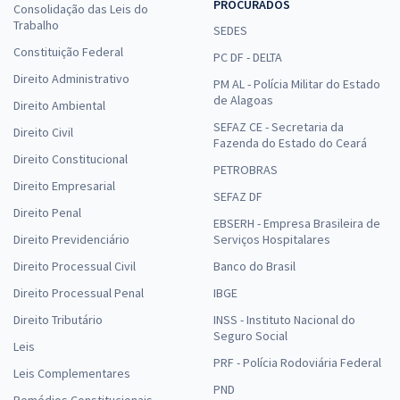
PROCURADOS
Consolidação das Leis do
Trabalho
SEDES
Constituição Federal
PC DF - DELTA
Direito Administrativo
PM AL - Polícia Militar do Estado
de Alagoas
Direito Ambiental
SEFAZ CE - Secretaria da
Direito Civil
Fazenda do Estado do Ceará
Direito Constitucional
PETROBRAS
Direito Empresarial
SEFAZ DF
Direito Penal
EBSERH - Empresa Brasileira de
Direito Previdenciário
Serviços Hospitalares
Direito Processual Civil
Banco do Brasil
Direito Processual Penal
IBGE
Direito Tributário
INSS - Instituto Nacional do
Seguro Social
Leis
PRF - Polícia Rodoviária Federal
Leis Complementares
PND