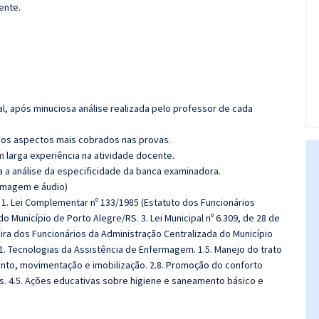
ente.
l, após minuciosa análise realizada pelo professor de cada
os aspectos mais cobrados nas provas.
m larga experiência na atividade docente.
ra a análise da especificidade da banca examinadora.
(imagem e áudio)
1. Lei Complementar nº 133/1985 (Estatuto dos Funcionários
do Município de Porto Alegre/RS. 3. Lei Municipal nº 6.309, de 28 de
ira dos Funcionários da Administração Centralizada do Município
1. Tecnologias da Assistência de Enfermagem. 1.5. Manejo do trato
mento, movimentação e imobilização. 2.8. Promoção do conforto
rias. 4.5. Ações educativas sobre higiene e saneamento básico e