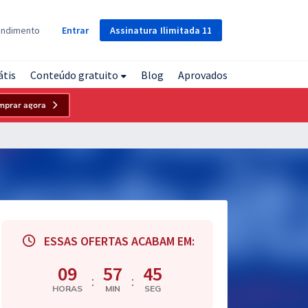
Assinatura
Ilimitada
11
endimento
Entrar
átis
Conteúdo gratuito
Blog
Aprovados
mprar agora
ESSAS OFERTAS ACABAM EM:
09
57
44
:
:
HORAS
MIN
SEG