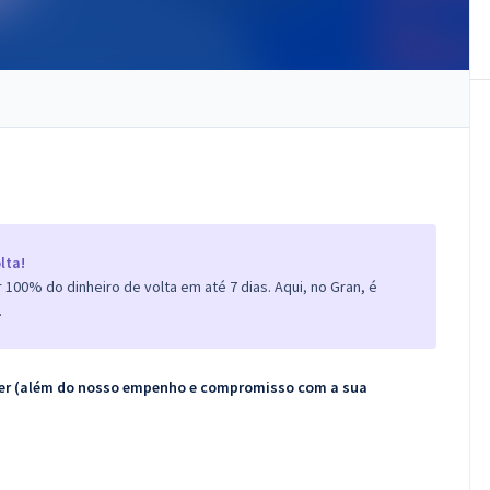
lta!
100% do dinheiro de volta em até 7 dias. Aqui, no Gran, é
.
ecer (além do nosso empenho e compromisso com a sua