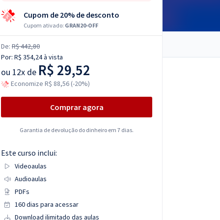
Cupom de 20% de desconto
Cupom ativado:
GRAN20-OFF
De:
R$ 442,80
Por:
R$ 354,24
à vista
R$ 29,52
ou
12x de
Economize R$ 88,56 (-20%)
Comprar agora
Garantia de devolução do dinheiro em 7 dias.
Este curso inclui:
Videoaulas
Audioaulas
PDFs
160 dias para acessar
Download ilimitado das aulas