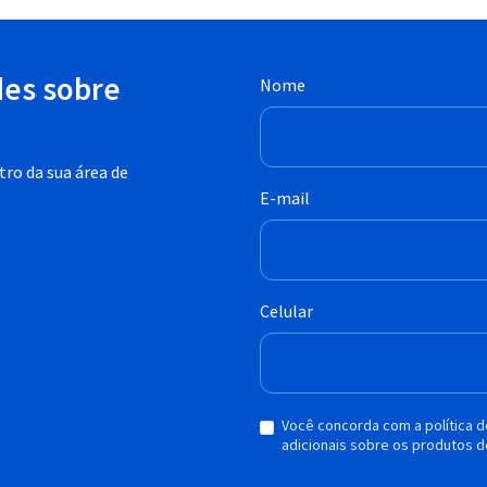
des sobre
Nome
ro da sua área de
E-mail
Celular
Você concorda com a política 
adicionais sobre os produtos d