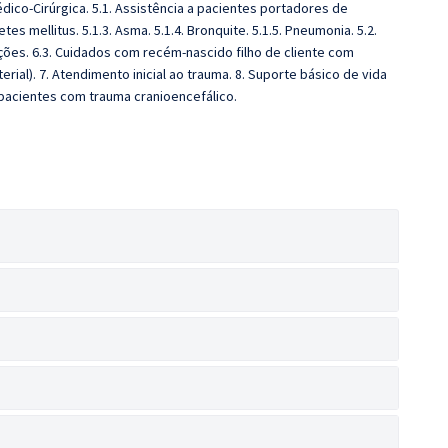
co-Cirúrgica. 5.1. Assistência a pacientes portadores de
etes mellitus. 5.1.3. Asma. 5.1.4. Bronquite. 5.1.5. Pneumonia. 5.2.
ções. 6.3. Cuidados com recém-nascido filho de cliente com
rial). 7. Atendimento inicial ao trauma. 8. Suporte básico de vida
pacientes com trauma cranioencefálico.