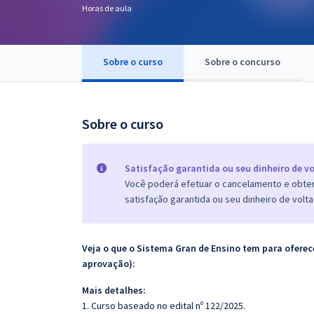
Horas de aula
Pós
Graduação
Sobre o curso
Sobre o concurso
OAB
Mentorias
Sobre o curso
Questões grátis
Satisfação garantida ou seu dinheiro de vo
Conteúdo gratuito
Você poderá efetuar o cancelamento e obter 
satisfação garantida ou seu dinheiro de volta
Blog
Aprovados
Veja o que o Sistema Gran de Ensino tem para ofer
aprovação):
Atendimento
Mais detalhes:
1. Curso baseado no edital nº 122/2025.