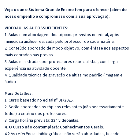
Veja o que o Sistema Gran de Ensino tem para oferecer (além do
nosso empenho e compromisso com a sua aprovação):
VIDEOAULAS AUTOSSUFICIENTES:
1. Aulas com abordagem dos tópicos previstos no edital, após
minuciosa análise realizada pelo professor de cada matéria.
2. Conteúdo abordado de modo objetivo, com ênfase nos aspectos
mais cobrados nas provas.
3. Aulas ministradas por professores especialistas, com larga
experiência na atividade docente.
4. Qualidade técnica de gravação de altíssimo padrão (imagem e
áudio)
Mais Detalhes:
1. Curso baseado no edital nº 01/2025.
2. Serão abordados os tópicos relevantes (não necessariamente
todos) a critério dos professores.
3. Carga horária prevista: 224 videoaulas.
4. O Curso não contemplará:
Conhecimentos Gerais.
4.2 As referências bibliográficas não serão abordadas, ficando a