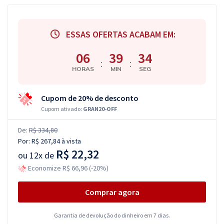
ESSAS OFERTAS ACABAM EM:
06
39
33
:
:
HORAS
MIN
SEG
Cupom de 20% de desconto
Cupom ativado:
GRAN20-OFF
De:
R$ 334,80
Por:
R$ 267,84
à vista
R$ 22,32
ou
12x de
Economize R$ 66,96 (-20%)
Comprar agora
Garantia de devolução do dinheiro em 7 dias.