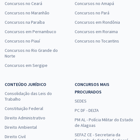
Concursos no Ceará
Concursos no Amapá
Concursos no Maranhão
Concursos no Pará
Concursos na Paraíba
Concursos em Rondônia
Concursos em Pernambuco
Concursos em Roraima
Concursos no Piauí
Concursos no Tocantins
Concursos no Rio Grande do
Norte
Concursos em Sergipe
CONTEÚDO JURÍDICO
CONCURSOS MAIS
PROCURADOS
Consolidação das Leis do
Trabalho
SEDES
Constituição Federal
PC DF - DELTA
Direito Administrativo
PM AL - Polícia Militar do Estado
de Alagoas
Direito Ambiental
SEFAZ CE - Secretaria da
Direito Civil