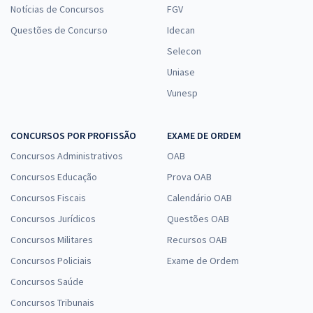
Notícias de Concursos
FGV
Questões de Concurso
Idecan
Selecon
Uniase
Vunesp
CONCURSOS POR PROFISSÃO
EXAME DE ORDEM
Concursos Administrativos
OAB
Concursos Educação
Prova OAB
Concursos Fiscais
Calendário OAB
Concursos Jurídicos
Questões OAB
Concursos Militares
Recursos OAB
Concursos Policiais
Exame de Ordem
Concursos Saúde
Concursos Tribunais