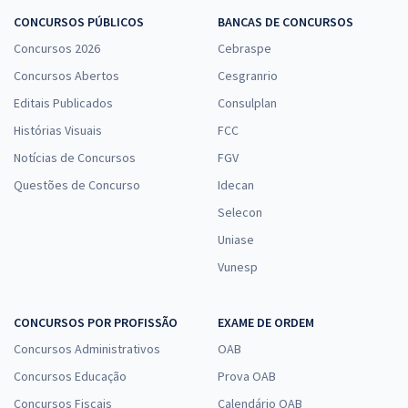
CONCURSOS PÚBLICOS
BANCAS DE CONCURSOS
Concursos 2026
Cebraspe
Concursos Abertos
Cesgranrio
Editais Publicados
Consulplan
Histórias Visuais
FCC
Notícias de Concursos
FGV
Questões de Concurso
Idecan
Selecon
Uniase
Vunesp
CONCURSOS POR PROFISSÃO
EXAME DE ORDEM
Concursos Administrativos
OAB
Concursos Educação
Prova OAB
Concursos Fiscais
Calendário OAB