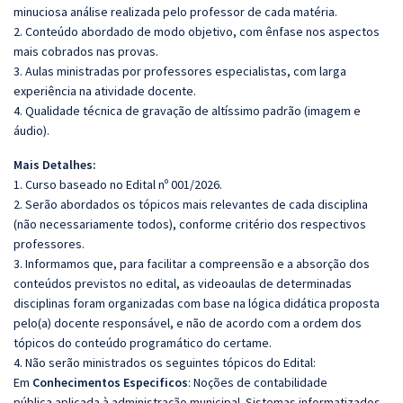
minuciosa análise realizada pelo professor de cada matéria.
2. Conteúdo abordado de modo objetivo, com ênfase nos aspectos
mais cobrados nas provas.
3. Aulas ministradas por professores especialistas, com larga
experiência na atividade docente.
4. Qualidade técnica de gravação de altíssimo padrão (imagem e
áudio).
Mais Detalhes:
1. Curso baseado no Edital nº 001/2026.
2. Serão abordados os tópicos mais relevantes de cada disciplina
(não necessariamente todos), conforme critério dos respectivos
professores.
3. Informamos que, para facilitar a compreensão e a absorção dos
conteúdos previstos no edital, as videoaulas de determinadas
disciplinas foram organizadas com base na lógica didática proposta
pelo(a) docente responsável, e não de acordo com a ordem dos
tópicos do conteúdo programático do certame.
4. Não serão ministrados os seguintes tópicos do Edital:
Em
Conhecimentos Especificos
: Noções de contabilidade
pública aplicada à administração municipal. Sistemas informatizados