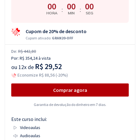
00
00
00
:
:
HORA
MIN
SEG
Cupom de 20% de desconto
Cupom ativado:
GRAN20-OFF
De:
R$ 442,80
Por:
R$ 354,24
à vista
R$ 29,52
ou
12x de
Economize R$ 88,56 (-20%)
Comprar agora
Garantia de devolução do dinheiro em 7 dias.
Este curso inclui:
Videoaulas
Audioaulas