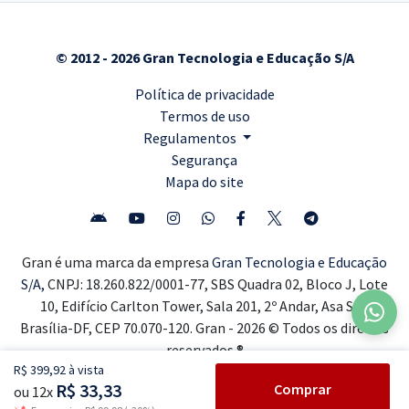
© 2012 - 2026 Gran Tecnologia e Educação S/A
Política de privacidade
Termos de uso
Regulamentos
Segurança
Mapa do site
Gran é uma marca da empresa
Gran Tecnologia e Educação
S/A,
CNPJ: 18.260.822/0001-77, SBS Quadra 02, Bloco J, Lote
10, Edifício Carlton Tower, Sala 201, 2º Andar, Asa Sul,
Brasília-DF, CEP 70.070-120. Gran - 2026 © Todos os direitos
reservados ®
R$ 399,92 à vista
R$ 33,33
Comprar
ou 12x