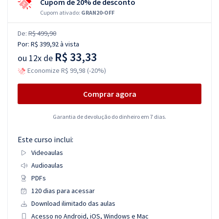
Cupom de 20% de desconto
Cupom ativado:
GRAN20-OFF
De:
R$ 499,90
Por:
R$ 399,92
à vista
R$ 33,33
ou
12x de
Economize R$ 99,98 (-20%)
Comprar agora
Garantia de devolução do dinheiro em 7 dias.
Este curso inclui:
Videoaulas
Audioaulas
PDFs
120 dias para acessar
Download ilimitado das aulas
Acesso no Android, iOS, Windows e Mac