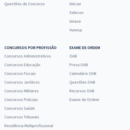
Questões de Concurso
Idecan
Selecon
Uniase
Vunesp
CONCURSOS POR PROFISSÃO
EXAME DE ORDEM
Concursos Administrativos
OAB
Concursos Educação
Prova OAB
Concursos Fiscais
Calendário OAB
Concursos Jurídicos
Questões OAB
Concursos Militares
Recursos OAB
Concursos Policiais
Exame de Ordem
Concursos Saúde
Concursos Tribunais
Residência Multiprofissional