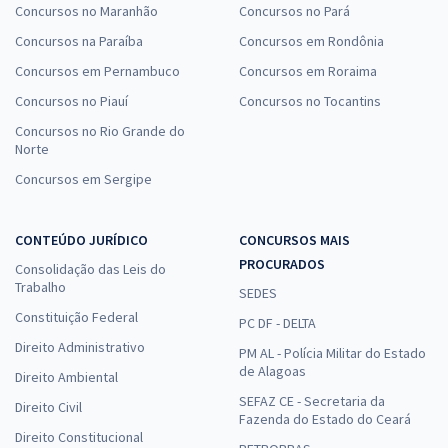
Concursos no Maranhão
Concursos no Pará
Concursos na Paraíba
Concursos em Rondônia
Concursos em Pernambuco
Concursos em Roraima
Concursos no Piauí
Concursos no Tocantins
Concursos no Rio Grande do
Norte
Concursos em Sergipe
CONTEÚDO JURÍDICO
CONCURSOS MAIS
PROCURADOS
Consolidação das Leis do
Trabalho
SEDES
Constituição Federal
PC DF - DELTA
Direito Administrativo
PM AL - Polícia Militar do Estado
de Alagoas
Direito Ambiental
SEFAZ CE - Secretaria da
Direito Civil
Fazenda do Estado do Ceará
Direito Constitucional