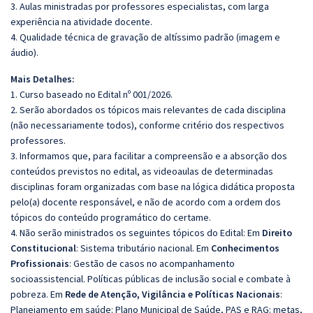
3. Aulas ministradas por professores especialistas, com larga
experiência na atividade docente.
4. Qualidade técnica de gravação de altíssimo padrão (imagem e
áudio).
Mais Detalhes:
1. Curso baseado no Edital nº 001/2026.
2. Serão abordados os tópicos mais relevantes de cada disciplina
(não necessariamente todos), conforme critério dos respectivos
professores.
3. Informamos que, para facilitar a compreensão e a absorção dos
conteúdos previstos no edital, as videoaulas de determinadas
disciplinas foram organizadas com base na lógica didática proposta
pelo(a) docente responsável, e não de acordo com a ordem dos
tópicos do conteúdo programático do certame.
4. Não serão ministrados os seguintes tópicos do Edital: Em
Direito
Constitucional
: Sistema tributário nacional. Em
Conhecimentos
Profissionais
: Gestão de casos no acompanhamento
socioassistencial. Políticas públicas de inclusão social e combate à
pobreza. Em
Rede de Atenção, Vigilância e Políticas Nacionais
:
Planejamento em saúde: Plano Municipal de Saúde, PAS e RAG: metas,