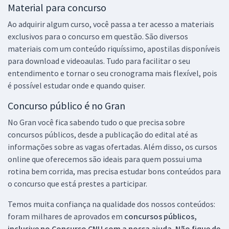
Material para concurso
Ao adquirir algum curso, você passa a ter acesso a materiais
exclusivos para o concurso em questão. São diversos
materiais com um conteúdo riquíssimo, apostilas disponíveis
para download e videoaulas. Tudo para facilitar o seu
entendimento e tornar o seu cronograma mais flexível, pois
é possível estudar onde e quando quiser.
Concurso público é no Gran
No Gran você fica sabendo tudo o que precisa sobre
concursos públicos, desde a publicação do edital até as
informações sobre as vagas ofertadas. Além disso, os cursos
online que oferecemos são ideais para quem possui uma
rotina bem corrida, mas precisa estudar bons conteúdos para
o concurso que está prestes a participar.
Temos muita confiança na qualidade dos nossos conteúdos:
foram milhares de aprovados em
concursos públicos,
inclusive no
Concurso CNU
com a nossa ajuda. Não fique de