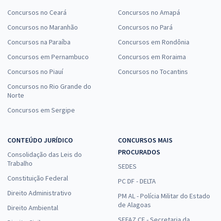
Concursos no Ceará
Concursos no Amapá
Concursos no Maranhão
Concursos no Pará
Concursos na Paraíba
Concursos em Rondônia
Concursos em Pernambuco
Concursos em Roraima
Concursos no Piauí
Concursos no Tocantins
Concursos no Rio Grande do
Norte
Concursos em Sergipe
CONTEÚDO JURÍDICO
CONCURSOS MAIS
PROCURADOS
Consolidação das Leis do
Trabalho
SEDES
Constituição Federal
PC DF - DELTA
Direito Administrativo
PM AL - Polícia Militar do Estado
de Alagoas
Direito Ambiental
SEFAZ CE - Secretaria da