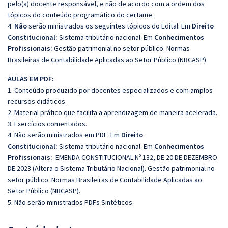
pelo(a) docente responsável, e não de acordo com a ordem dos
tópicos do conteúdo programático do certame.
4.
Não
serão ministrados os seguintes tópicos do Edital: Em
Direito
Constitucional:
Sistema tributário nacional. Em
Conhecimentos
Profissionais:
Gestão patrimonial no setor público. Normas
Brasileiras de Contabilidade Aplicadas ao Setor Público (NBCASP).
AULAS EM PDF:
1. Conteúdo produzido por docentes especializados e com amplos
recursos didáticos.
2. Material prático que facilita a aprendizagem de maneira acelerada.
3. Exercícios comentados.
4. Não serão ministrados em PDF: Em
Direito
Constitucional:
Sistema tributário nacional. Em
Conhecimentos
Profissionais:
EMENDA CONSTITUCIONAL Nº 132, DE 20 DE DEZEMBRO
DE 2023 (Altera o Sistema Tributário Nacional). Gestão patrimonial no
setor público. Normas Brasileiras de Contabilidade Aplicadas ao
Setor Público (NBCASP).
5. Não serão ministrados PDFs Sintéticos.