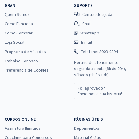
GRAN
SUPORTE
Quem Somos
Central de ajuda
Como Funciona
Chat
Como Comprar
WhatsApp
Loja Social
E-mail
Programa de Afiliados
Telefone: 3003-0894
Trabalhe Conosco
Horário de atendimento:
segunda a sexta (8h às 20h),
Preferência de Cookies
sábado (9h às 13h).
Foi aprovado?
Envie-nos a sua história!
CURSOS ONLINE
PÁGINAS ÚTEIS
Assinatura Ilimitada
Depoimentos
Coaching para Concursos
Material Grátis