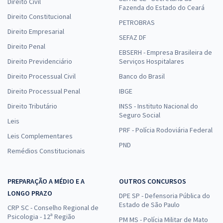
Direito Civil
Fazenda do Estado do Ceará
Direito Constitucional
PETROBRAS
Direito Empresarial
SEFAZ DF
Direito Penal
EBSERH - Empresa Brasileira de
Direito Previdenciário
Serviços Hospitalares
Direito Processual Civil
Banco do Brasil
Direito Processual Penal
IBGE
Direito Tributário
INSS - Instituto Nacional do
Seguro Social
Leis
PRF - Polícia Rodoviária Federal
Leis Complementares
PND
Remédios Constitucionais
PREPARAÇÃO A MÉDIO E A
OUTROS CONCURSOS
LONGO PRAZO
DPE SP - Defensoria Pública do
Estado de São Paulo
CRP SC - Conselho Regional de
Psicologia - 12ª Região
PM MS - Polícia Militar de Mato