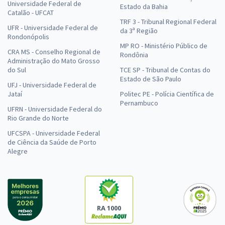
Universidade Federal de
Estado da Bahia
Catalão - UFCAT
TRF 3 - Tribunal Regional Federal
UFR - Universidade Federal de
da 3ª Região
Rondonópolis
MP RO - Ministério Público de
CRA MS - Conselho Regional de
Rondônia
Administração do Mato Grosso
do Sul
TCE SP - Tribunal de Contas do
Estado de São Paulo
UFJ - Universidade Federal de
Jataí
Politec PE - Polícia Científica de
Pernambuco
UFRN - Universidade Federal do
Rio Grande do Norte
UFCSPA - Universidade Federal
de Ciência da Saúde de Porto
Alegre
RA 1000