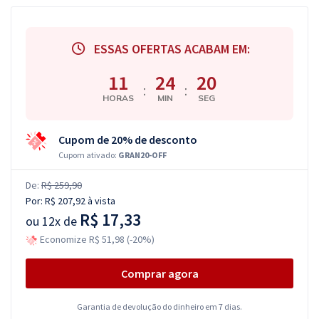
ESSAS OFERTAS ACABAM EM:
11
24
19
:
:
HORAS
MIN
SEG
Cupom de 20% de desconto
Cupom ativado:
GRAN20-OFF
De:
R$ 259,90
Por:
R$ 207,92
à vista
R$ 17,33
ou
12x de
Economize R$ 51,98 (-20%)
Comprar agora
Garantia de devolução do dinheiro em 7 dias.