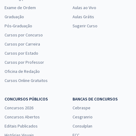
Exame de Ordem
Aulas ao Vivo
Graduação
Aulas Grátis
Pós-Graduação
Sugerir Curso
Cursos por Concurso
Cursos por Carreira
Cursos por Estado
Cursos por Professor
Oficina de Redação
Cursos Online Gratuitos
CONCURSOS PÚBLICOS
BANCAS DE CONCURSOS
Concursos 2026
Cebraspe
Concursos Abertos
Cesgranrio
Editais Publicados
Consulplan
Histórias Visuais
FCC