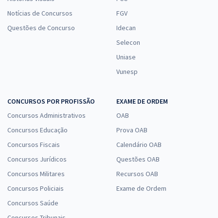
Notícias de Concursos
FGV
Questões de Concurso
Idecan
Selecon
Uniase
Vunesp
CONCURSOS POR PROFISSÃO
EXAME DE ORDEM
Concursos Administrativos
OAB
Concursos Educação
Prova OAB
Concursos Fiscais
Calendário OAB
Concursos Jurídicos
Questões OAB
Concursos Militares
Recursos OAB
Concursos Policiais
Exame de Ordem
Concursos Saúde
Concursos Tribunais