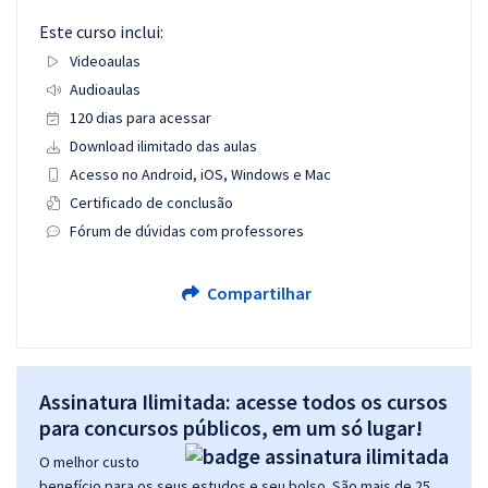
Este curso inclui:
Videoaulas
Audioaulas
120 dias para acessar
Download ilimitado das aulas
Acesso no Android, iOS, Windows e Mac
Certificado de conclusão
Fórum de dúvidas com professores
Compartilhar
Assinatura Ilimitada: acesse todos os cursos
para concursos públicos, em um só lugar!
O melhor custo
benefício para os seus estudos e seu bolso. São mais de 25